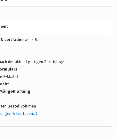
ment
 & Leitfäden
wie z.B.
ach der aktuell gültigen Rechtslage
ormulars
e E-Mails)
recht
/ Mängelhaftung
ten Bestellvolumen
tungen & Leitfäden…)