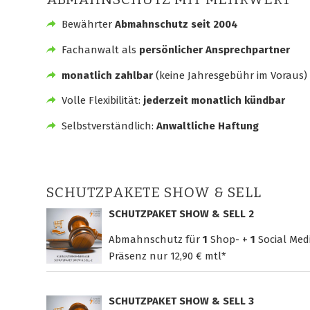
Bewährter
Abmahnschutz seit 2004
Fachanwalt als
persönlicher Ansprechpartner
monatlich zahlbar
(keine Jahresgebühr im Voraus)
Volle Flexibilität:
jederzeit monatlich kündbar
Selbstverständlich:
Anwaltliche Haftung
SCHUTZPAKETE SHOW & SELL
SCHUTZPAKET SHOW & SELL 2
Abmahnschutz für
1
Shop- +
1
Social Med
Präsenz nur
12,90 € mtl*
SCHUTZPAKET SHOW & SELL 3