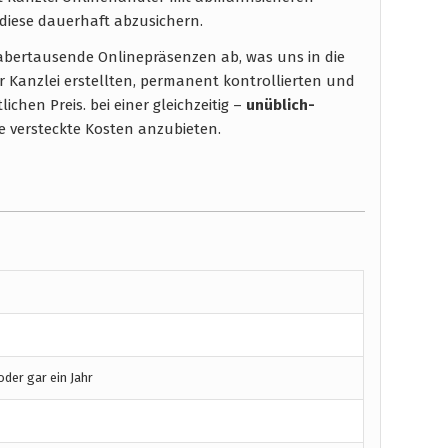
diese dauerhaft abzusichern.
t abertausende Onlinepräsenzen ab, was uns in die
r Kanzlei erstellten, permanent kontrollierten und
chen Preis. bei einer gleichzeitig –
unüblich-
 versteckte Kosten anzubieten.
der gar ein Jahr