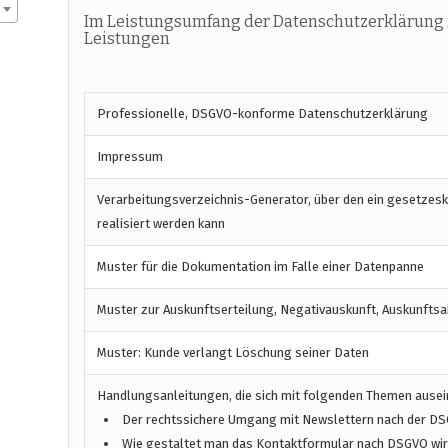
Im Leistungsumfang der Datenschutzerklärung 
Leistungen
Professionelle, DSGVO-konforme Datenschutzerklärung
Impressum
Verarbeitungsverzeichnis-Generator, über den ein gesetzes
realisiert werden kann
Muster für die Dokumentation im Falle einer Datenpanne
Muster zur Auskunftserteilung, Negativauskunft, Auskunftsa
Muster: Kunde verlangt Löschung seiner Daten
Handlungsanleitungen, die sich mit folgenden Themen ause
Der rechtssichere Umgang mit Newslettern nach der D
Wie gestaltet man das Kontaktformular nach DSGVO wirk