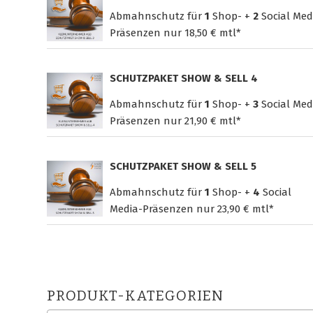
Abmahnschutz für
1
Shop- +
2
Social Med
Präsenzen nur
18,50 € mtl*
SCHUTZPAKET SHOW & SELL 4
Abmahnschutz für
1
Shop- +
3
Social Med
Präsenzen nur
21,90 € mtl*
SCHUTZPAKET SHOW & SELL 5
Abmahnschutz für
1
Shop- +
4
Social
Media-Präsenzen nur
23,90 € mtl*
PRODUKT-KATEGORIEN