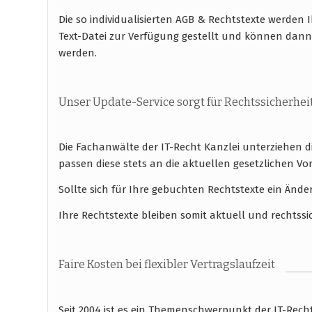
Die so individualisierten AGB & Rechtstexte werde
Text-Datei zur Verfügung gestellt und können dann
werden.
Unser Update-Service sorgt für Rechtssicherhei
Die Fachanwälte der IT-Recht Kanzlei unterziehen 
passen diese stets an die aktuellen gesetzlichen
Sollte sich für Ihre gebuchten Rechtstexte ein Ände
Ihre Rechtstexte bleiben somit aktuell und rechtssi
Faire Kosten bei flexibler Vertragslaufzeit
Seit 2004 ist es ein Themenschwerpunkt der IT-Rec