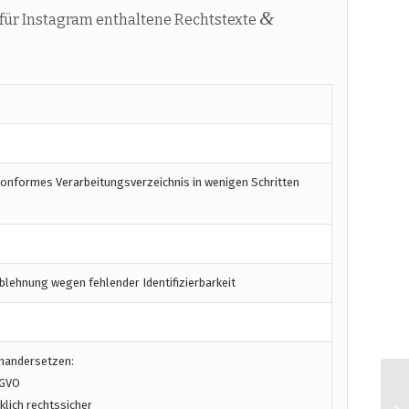
&
für Instagram enthaltene Rechtstexte
konformes Verarbeitungsverzeichnis in wenigen Schritten
blehnung wegen fehlender Identifizierbarkeit
inandersetzen:
SGVO
lich rechtssicher