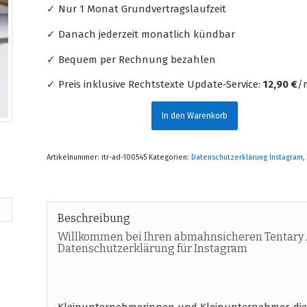
✓ Nur 1 Monat Grundvertragslaufzeit
✓ Danach jederzeit monatlich kündbar
✓ Bequem per Rechnung bezahlen
✓ Preis inklusive Rechtstexte Update-Service:
12,90 €
/m
In den Warenkorb
Artikelnummer:
itr-ad-100545
Kategorien:
Datenschutzerklärung Instagram
Beschreibung
Willkommen bei Ihren abmahnsicheren Tentary 
Datenschutzerklärung für Instagram
Kleinunternehmerinnen und Kleinunternehmer, die