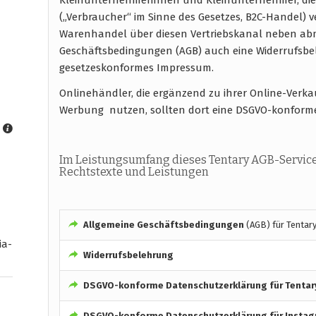
(„Verbraucher“ im Sinne des Gesetzes, B2C-Handel) 
Warenhandel über diesen Vertriebskanal neben abm
Geschäftsbedingungen (AGB) auch eine Widerrufsb
gesetzeskonformes Impressum.
Onlinehändler, die ergänzend zu ihrer Online-Verk
Werbung nutzen, sollten dort eine DSGVO-konform
Im Leistungsumfang dieses Tentary AGB-Service
Rechtstexte und Leistungen
Allgemeine Geschäftsbedingungen
(AGB) für Tentar
ia-
Widerrufsbelehrung
DSGVO-konforme
Datenschutzerklärung für Tentar
DSGVO-konforme
Datenschutzerklärung für Insta