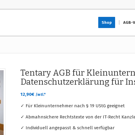
Shop
AGB-V
Tentary AGB für Kleinunter
Datenschutzerklärung für I
12,90
€
/mtl.*
✓ Für Kleinunternehmer nach § 19 UStG geeignet
✓ Abmahnsichere Rechtstexte von der IT-Recht Kanzle
✓ Individuell angepasst & schnell verfügbar