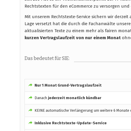
Rechtstexten für den eCommerce zu versorgen und 
Mit unserem Rechtstexte-Service sichern wir derzei
Lage versetzt hat die durch die Fachanwälte unsere
aktualisierten Texte zu einem mehr als fairen monatli
kurzen Vertragslaufzeit
von nur einem Monat
ohne
Das bedeutet für SIE:
Nur 1 Monat Grund-Vertragslaufzeit
Danach
jederzeit monatlich kündbar
KEINE automatische Verlängerung um weitere 6 Monate o
Inklusive Rechtstexte-Update-Service