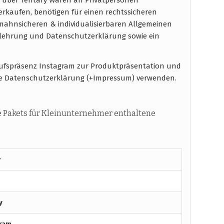
verkaufen, benötigen für einen rechtssicheren
ahnsicheren & individualisierbaren Allgemeinen
elehrung und Datenschutzerklärung sowie ein
aufspräsenz Instagram zur Produktpräsentation und
e Datenschutzerklärung (+Impressum) verwenden.
 Pakets für Kleinunternehmer enthaltene
y
y
gram