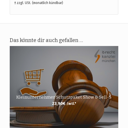
ª zzgl. USt. (monatlich kündbar)
Das könnte dir auch gefallen …
Kleinunternehmer Schutzpaket Show & Sell-5
23,90
€
/mtl.*