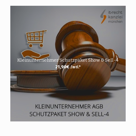
Kleinunternehmer Schutzpaket Show & Sell-4
21,90
€
/mtl.*