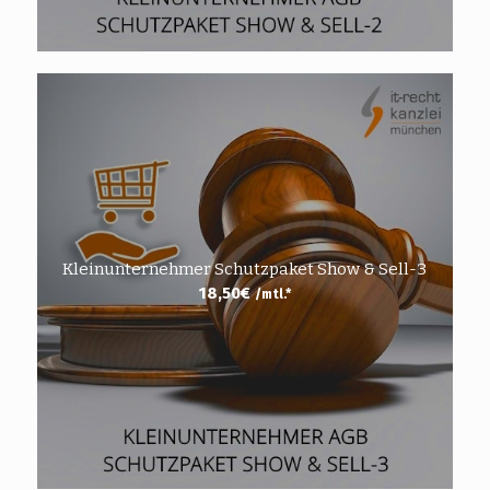
Kleinunternehmer Schutzpaket Show & Sell-3
18,50
€
/mtl.*