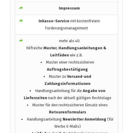
Impressum
Inkasso-Service
mit kostenfreiem
Forderungsmanagement
mehr als 40
hilfreiche
Muster, Handlungsanleitungen &
Leitfäden
wie z.B.
Muster einer rechtssicheren
Auftragsbestätigung
Muster zu
Versand-und
Zahlungsinformationen
Handlungsanleitung für die
Angabe von
Lieferzeiten
nach der aktuell gültigen Rechtslage
Muster für den rechtssicheren Einsatz eines
Retourenformulars
Handlungsanleitung
Newsletter Anmeldung
(für
Werbe E-Mails)