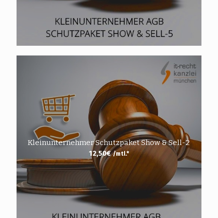
Kleinunternehmer Schutzpaket Show & Sell-2
12,50
€
/mtl.*