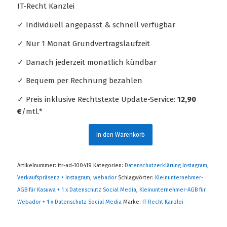
IT-Recht Kanzlei
✓ Individuell angepasst & schnell verfügbar
✓ Nur 1 Monat Grundvertragslaufzeit
✓ Danach jederzeit monatlich kündbar
✓ Bequem per Rechnung bezahlen
✓ Preis inklusive Rechtstexte Update-Service:
12,90
€
/mtl.*
In den Warenkorb
Artikelnummer:
itr-ad-100419
Kategorien:
Datenschutzerklärung Instagram
,
Verkaufspräsenz + Instagram
,
webador
Schlagwörter:
Kleinunternehmer-
AGB für Kasuwa + 1 x Datenschutz Social Media
,
Kleinunternehmer-AGB für
Webador + 1 x Datenschutz Social Media
Marke:
IT-Recht Kanzlei