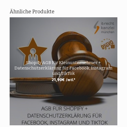
Ähnliche Produkte
Shopify AGB für Kleinunternehmer +
Datenschutzerklärung für Facebook, Instagram
und TikTok
21,90
€
/mtl.*