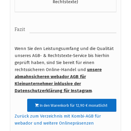
Rechtstexte)
Fazit
Wenn Sie den Leistungsumfang und die Qualität
unseres AGB- & Rechtstexte-Service bis hierhin
geprüft haben, sind Sie bereit für einen
rechtssicheren Online-Handel und
unsere
abmahnsicheren webador AGB für
Kleinunternehmer inklusive der
Datenschutzerklärung für Instagram
.
In den Warenkorb für 12,90 € monatlichª
Zurück zum Verzeichnis mit Kombi-AGB für
webador und weitere Onlinepräsenzen