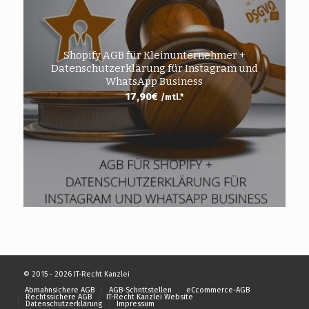
Shopify AGB für Kleinunternehmer +
Datenschutzerklärung für Instagram und
WhatsApp Business
17,90
€
/mtl.*
© 2015 - 2026 IT-Recht Kanzlei
Abmahnsichere AGB
AGB-Schnttstellen
eCcommerce-AGB
Rechtssichere AGB
IT-Recht Kanzlei Website
Datenschutzerklärung
Impressum