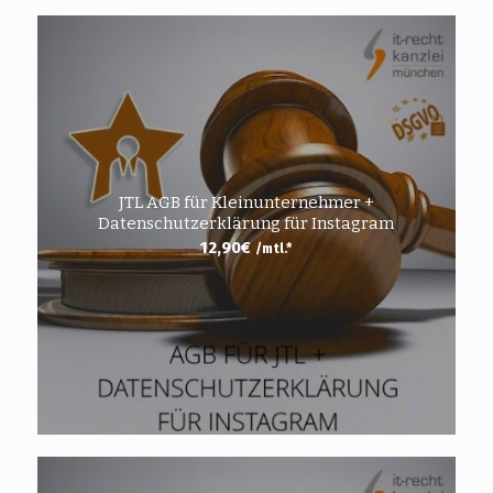
JTL AGB für Kleinunternehmer +
Datenschutzerklärung für Instagram
12,90
€
/mtl.*