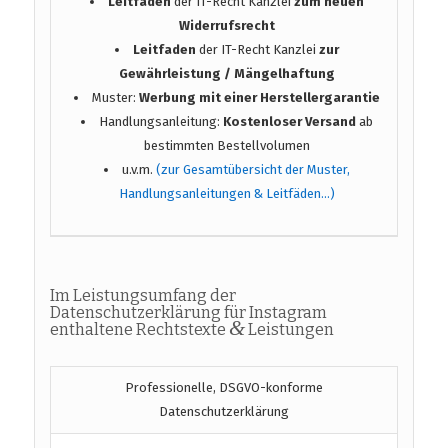
Leitfaden
der IT-Recht Kanzlei
zum neuen
Widerrufsrecht
Leitfaden
der IT-Recht Kanzlei
zur
Gewährleistung / Mängelhaftung
Muster:
Werbung mit einer Herstellergarantie
Handlungsanleitung:
Kostenloser Versand
ab
bestimmten Bestellvolumen
u.v.m.
(zur Gesamtübersicht der Muster,
Handlungsanleitungen & Leitfäden…)
Im Leistungsumfang der
Datenschutzerklärung für Instagram
&
enthaltene Rechtstexte
Leistungen
Professionelle, DSGVO-konforme
Datenschutzerklärung