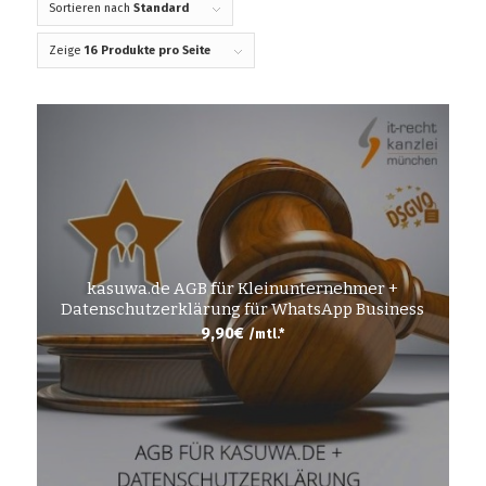
Sortieren nach
Standard
Zeige
16 Produkte pro Seite
kasuwa.de AGB für Kleinunternehmer +
Datenschutzerklärung für WhatsApp Business
9,90
€
/mtl.*