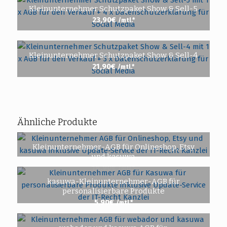
Kleinunternehmer Schutzpaket Show & Sell-5
23,90
€
/mtl.*
Kleinunternehmer Schutzpaket Show & Sell-4
21,90
€
/mtl.*
Ähnliche Produkte
Kleinunternehmer-AGB für Onlineshop, Etsy
und kasuwa
18,90
€
/mtl.*
kasuwa-Kleinunternehmer-AGB für
personalisierbare Produkte
5,90
€
/mtl.*