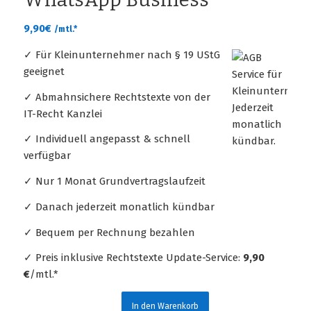
9,90
€
/mtl.*
✓ Für Kleinunternehmer nach § 19 UStG
geeignet
✓ Abmahnsichere Rechtstexte von der
IT-Recht Kanzlei
✓ Individuell angepasst & schnell
verfügbar
✓ Nur 1 Monat Grundvertragslaufzeit
✓ Danach jederzeit monatlich kündbar
✓ Bequem per Rechnung bezahlen
✓ Preis inklusive Rechtstexte Update-Service:
9,90
€
/mtl.*
In den Warenkorb