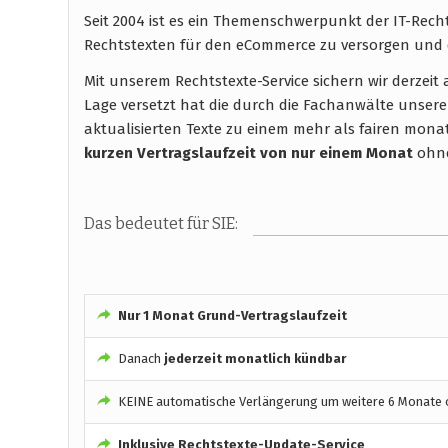
Seit 2004 ist es ein Themenschwerpunkt der IT-Rec
Rechtstexten für den eCommerce zu versorgen und 
Mit unserem Rechtstexte-Service sichern wir derzei
Lage versetzt hat die durch die Fachanwälte unsere
aktualisierten Texte zu einem mehr als fairen monatli
kurzen Vertragslaufzeit
von nur einem Monat
ohne
Das bedeutet für SIE:
Nur 1 Monat Grund-Vertragslaufzeit
Danach
jederzeit monatlich kündbar
KEINE automatische Verlängerung um weitere 6 Monate o
Inklusive Rechtstexte-Update-Service