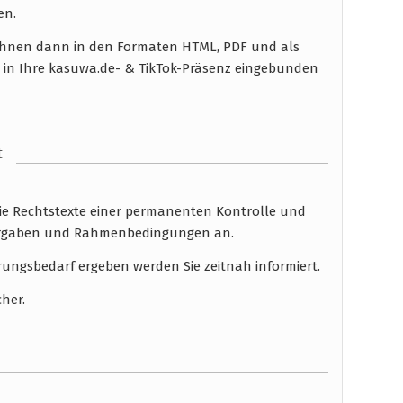
en.
n Ihnen dann in den Formaten HTML, PDF und als
 in Ihre kasuwa.de- & TikTok-Präsenz eingebunden
t
die Rechtstexte einer permanenten Kontrolle und
 Vorgaben und Rahmenbedingungen an.
rungsbedarf ergeben werden Sie zeitnah informiert.
cher.