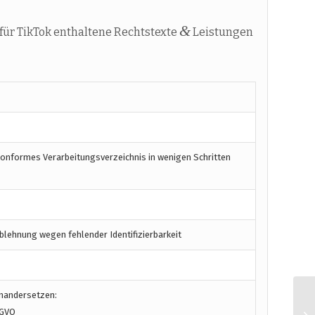
&
ür TikTok enthaltene Rechtstexte
Leistungen
konformes Verarbeitungsverzeichnis in wenigen Schritten
blehnung wegen fehlender Identifizierbarkeit
inandersetzen:
SGVO