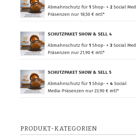
Abmahnschutz für
1
Shop- +
2
Social Med
Präsenzen nur
18,50 € mtl*
SCHUTZPAKET SHOW & SELL 4
Abmahnschutz für
1
Shop- +
3
Social Med
Präsenzen nur
21,90 € mtl*
SCHUTZPAKET SHOW & SELL 5
Abmahnschutz für
1
Shop- +
4
Social
Media-Präsenzen nur
23,90 € mtl*
PRODUKT-KATEGORIEN