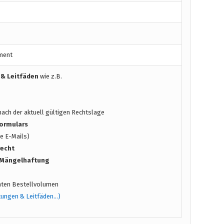
ment
 & Leitfäden
wie z.B.
ach der aktuell gültigen Rechtslage
ormulars
e E-Mails)
recht
/ Mängelhaftung
ten Bestellvolumen
tungen & Leitfäden…)