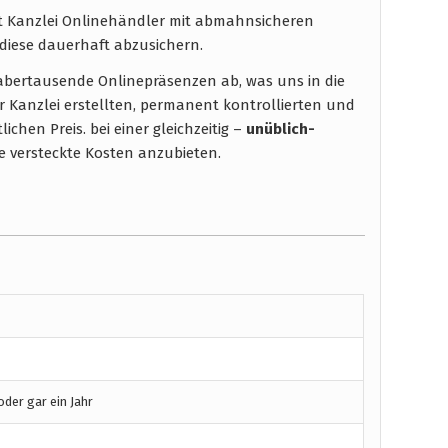
ht Kanzlei Onlinehändler mit abmahnsicheren
diese dauerhaft abzusichern.
t abertausende Onlinepräsenzen ab, was uns in die
r Kanzlei erstellten, permanent kontrollierten und
chen Preis. bei einer gleichzeitig –
unüblich-
 versteckte Kosten anzubieten.
der gar ein Jahr