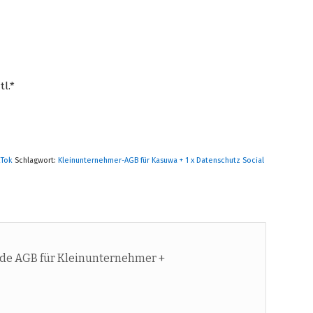
tl.*
kTok
Schlagwort:
Kleinunternehmer-AGB für Kasuwa + 1 x Datenschutz Social
de AGB für Kleinunternehmer +