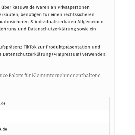
 über kasuwa.de Waren an Privatpersonen
verkaufen, benötigen für einen rechtssicheren
ahnsicheren & individualisierbaren Allgemeinen
elehrung und Datenschutzerklärung sowie ein
aufspräsenz TikTok zur Produktpräsentation und
e Datenschutzerklärung (+Impressum) verwenden.
ice Pakets für Kleinunternehmer enthaltene
.de
a.de