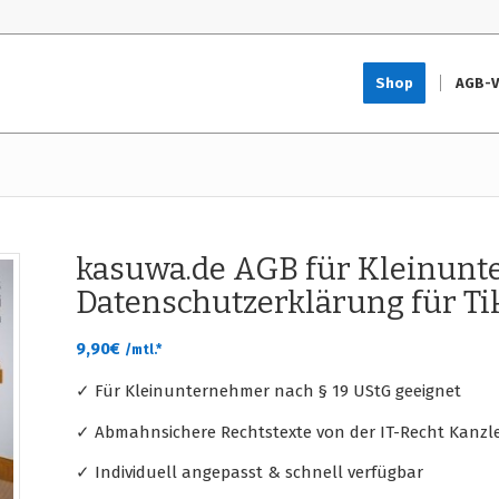
Shop
AGB-V
kasuwa.de AGB für Kleinun
Datenschutzerklärung für Ti
9,90
€
/mtl.*
✓ Für Kleinunternehmer nach § 19 UStG geeignet
✓ Abmahnsichere Rechtstexte von der IT-Recht Kanzle
✓ Individuell angepasst & schnell verfügbar