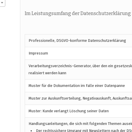
Im Leistungsumfang der Datenschutzerklärung f
Professionelle, DSGVO-konforme Datenschutzerklärung
Impressum
Verarbeitungsverzeichnis-Generator, über den ein gesetzes
realisiert werden kann
Muster für die Dokumentation im Falle einer Datenpanne
Muster zur Auskunftserteilung, Negativauskunft, Auskunftsa
Muster: Kunde verlangt Löschung seiner Daten
Handlungsanleitungen, die sich mit folgenden Themen ause
Der rechtssichere Umgang mit Newslettern nach der D