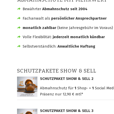
Bewährter
Abmahnschutz seit 2004
Fachanwalt als
persönlicher Ansprechpartner
monatlich zahlbar
(keine Jahresgebühr im Voraus)
Volle Flexibilität:
jederzeit monatlich kündbar
Selbstverständlich:
Anwaltliche Haftung
SCHUTZPAKETE SHOW & SELL
SCHUTZPAKET SHOW & SELL 2
Abmahnschutz für
1
Shop- +
1
Social Med
Präsenz nur
12,90 € mtl*
SCHUTZPAKET SHOW & SELL 3