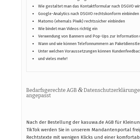
Wie gestaltet man das Kontaktformular nach DSGVO wirk
Google-Analytics nach DSGVO rechtskonform einbinden
Matomo (ehemals Piwik) rechtssicher einbinden
Wie bindet man Videos richtig ein
Verwendung von Bannern und Pop-Ups zur Information 
Wann und wie können Telefonnummern an Paketdienstlei
Unter welchen Voraussetzungen können Kundenfeedbac
und vieles mehr!
&
Bedarfsgerechte AGB
Datenschutzerklärunge
angepasst
Nach der Bestellung der kasuwa.de AGB für Kleinu
TikTok werden Sie in unserem Mandantenportal fre
Rechtstexte mit wenigen Klicks und einer komfort