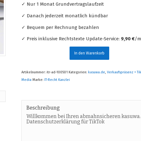
✓ Nur 1 Monat Grundvertragslaufzeit
✓ Danach jederzeit monatlich kündbar
✓ Bequem per Rechnung bezahlen
✓ Preis inklusive Rechtstexte Update-Service:
9,90 €
/m
In den Warenkorb
Artikelnummer:
itr-ad-100501
Kategorien:
kasuwa.de
,
Verkaufspräsenz + Ti
Media
Marke:
IT-Recht Kanzlei
Beschreibung
Willkommen bei Ihren abmahnsicheren kasuwa.
Datenschutzerklärung für TikTok