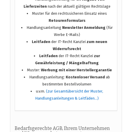
Lieferzeiten
nach der aktuell gültigen Rechtslage
Muster für den rechtssicheren Einsatz eines
Retourenformulars
Handlungsanleitung
Newsletter Anmeldung
(für
Werbe E-Mails)
Leitfaden
der IT-Recht Kanzlei
zum neuen
Widerrufsrecht
Leitfaden
der IT-Recht Kanzlei
zur
Gewährleistung / Mängelhaftung
Muster:
Werbung mit einer Herstellergarantie
Handlungsanleitung:
Kostenloser Versand
ab
bestimmten Bestellvolumen
u.v.m.
(zur Gesamtübersicht der Muster,
Handlungsanleitungen & Leitfäden…)
Bedarfsgerechte AGB, Ihrem Unternehmen