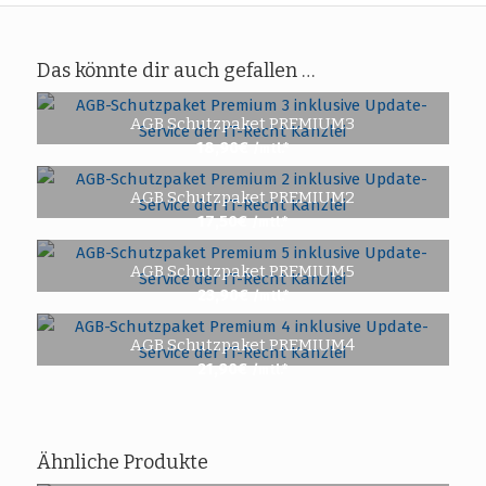
Das könnte dir auch gefallen …
AGB Schutzpaket PREMIUM3
18,90
€
/mtl.*
AGB Schutzpaket PREMIUM2
17,50
€
/mtl.*
AGB Schutzpaket PREMIUM5
23,90
€
/mtl.*
AGB Schutzpaket PREMIUM4
21,90
€
/mtl.*
Ähnliche Produkte