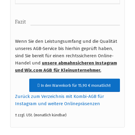
Fazit
Wenn Sie den Leistungsumfang und die Qualität
unseres AGB-Service bis hierhin geprüft haben,
sind Sie bereit für einen rechtssicheren Online-
Handel und
unsere abmahnsicheren Instagram
und Wix.com AGB
für Kleinunternehmer.
In den Warenkorb für 15,90 € monatlichª
Zurück zum Verzeichnis mit Kombi-AGB für
Instagram und weitere Onlinepräsenzen
ª zzgl. USt. (monatlich kündbar)