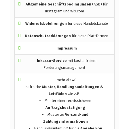
Allgemeine Geschäftsbedingungen
(AGB) für
Instagram und Wix.com
Widerrufsbelehrungen
für diese Handelskanäle
Datenschutzerklärungen
für diese Plattformen
Impressum
Inkasso-Service
mit kostenfreiem
Forderungsmanagement
mehr als 40
hilfreiche
Muster, Handlungsanleitungen &
Leitfäden
wie z.B.
Muster einer rechtssicheren
Auftragsbestätigung
Muster zu
Versand-und
Zahlungsinformationen
Handlungsanleitung für die
Angabe von