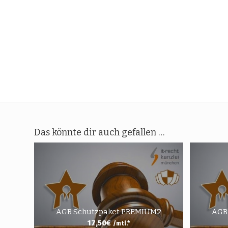
Das könnte dir auch gefallen …
AGB Schutzpaket PREMIUM2
AGB
17,50
€
/mtl.*