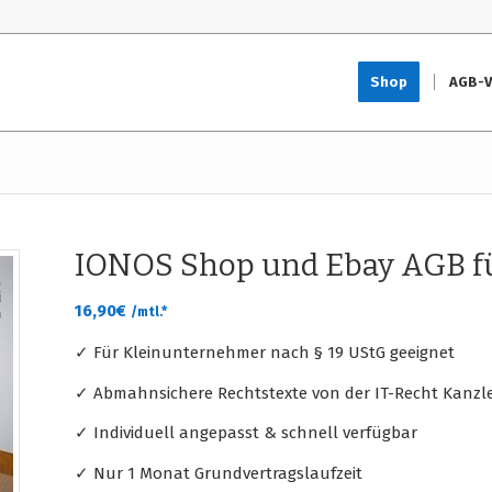
Shop
AGB-V
IONOS Shop und Ebay AGB f
16,90
€
/mtl.*
✓ Für Kleinunternehmer nach § 19 UStG geeignet
✓ Abmahnsichere Rechtstexte von der IT-Recht Kanzle
✓ Individuell angepasst & schnell verfügbar
✓ Nur 1 Monat Grundvertragslaufzeit