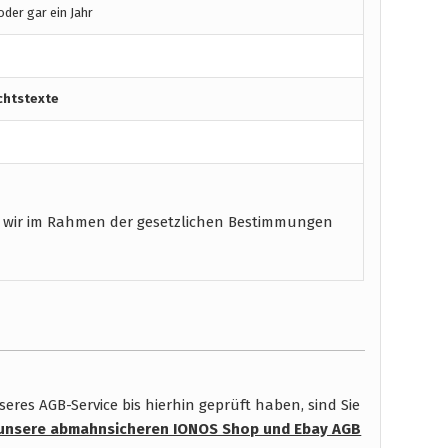
der gar ein Jahr
chtstexte
 wir im Rahmen der gesetzlichen Bestimmungen
res AGB-Service bis hierhin geprüft haben, sind Sie
unsere abmahnsicheren IONOS Shop und Ebay AGB