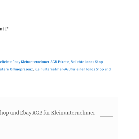
mtl.*
eliebte Ebay Kleinunternehmer-AGB-Pakete
,
Beliebte Ionos Shop
eitere Onlinepräsenz
,
Kleinunternehmer-AGB für einen Ionos Shop und
hop und Ebay AGB für Kleinunternehmer