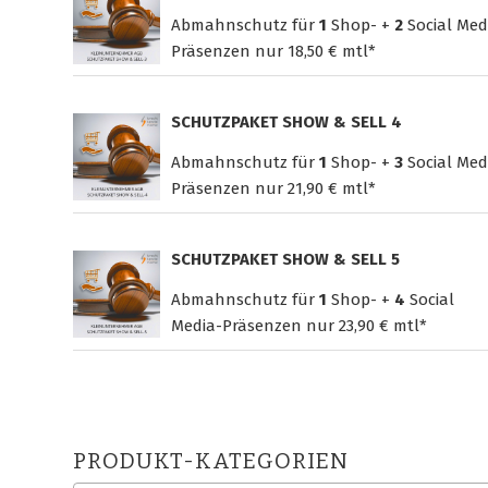
Abmahnschutz für
1
Shop- +
2
Social Med
Präsenzen nur
18,50 € mtl*
SCHUTZPAKET SHOW & SELL 4
Abmahnschutz für
1
Shop- +
3
Social Med
Präsenzen nur
21,90 € mtl*
SCHUTZPAKET SHOW & SELL 5
Abmahnschutz für
1
Shop- +
4
Social
Media-Präsenzen nur
23,90 € mtl*
PRODUKT-KATEGORIEN