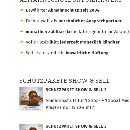
Bewährter
Abmahnschutz seit 2004
Fachanwalt als
persönlicher Ansprechpartner
monatlich zahlbar
(keine Jahresgebühr im Voraus)
Volle Flexibilität:
jederzeit monatlich kündbar
Selbstverständlich:
Anwaltliche Haftung
SCHUTZPAKETE SHOW & SELL
SCHUTZPAKET SHOW & SELL 2
Abmahnschutz für
1
Shop- +
1
Social Med
Präsenz nur
12,90 € mtl*
SCHUTZPAKET SHOW & SELL 3