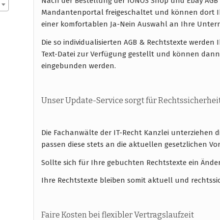
Nach der Bestellung der IONOS Shop und Ebay AGB 
Mandantenportal freigeschaltet und können dort I
einer komfortablen Ja-Nein Auswahl an Ihre Unt
Die so individualisierten AGB & Rechtstexte werde
Text-Datei zur Verfügung gestellt und können dan
eingebunden werden.
Unser Update-Service sorgt für Rechtssicherhei
Die Fachanwälte der IT-Recht Kanzlei unterziehen 
passen diese stets an die aktuellen gesetzlichen
Sollte sich für Ihre gebuchten Rechtstexte ein Ände
Ihre Rechtstexte bleiben somit aktuell und rechtssi
Faire Kosten bei flexibler Vertragslaufzeit