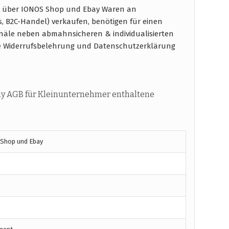
e über IONOS Shop und Ebay Waren an
s, B2C-Handel) verkaufen, benötigen für einen
näle neben abmahnsicheren & individualisierten
e Widerrufsbelehrung und Datenschutzerklärung
y AGB für Kleinunternehmer enthaltene
 Shop und Ebay