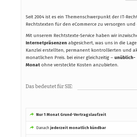
Seit 2004 ist es ein Themenschwerpunkt der IT-Rec
Rechtstexten für den eCommerce zu versorgen und 
Mit unserem Rechtstexte-Service haben wir inzwisc
Internetpräsenzen
abgesichert, was uns in die Lage
Kanzlei erstellten, permanent kontrollierten und ak
monatlichen Preis. bei einer gleichzeitig –
unüblich-
Monat
ohne versteckte Kosten anzubieten.
Das bedeutet für SIE:
Nur 1 Monat Grund-Vertragslaufzeit
Danach
jederzeit monatlich kündbar