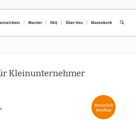
erzeichnis
Muster
FAQ
Über Uns
Warenkorb
ür Kleinunternehmer
i