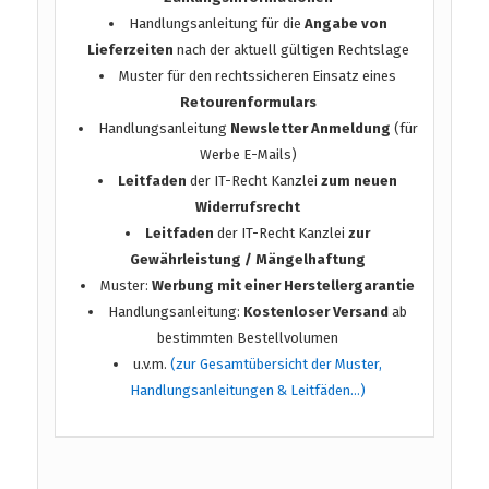
Handlungsanleitung für die
Angabe von
Lieferzeiten
nach der aktuell gültigen Rechtslage
Muster für den rechtssicheren Einsatz eines
Retourenformulars
Handlungsanleitung
Newsletter Anmeldung
(für
Werbe E-Mails)
Leitfaden
der IT-Recht Kanzlei
zum neuen
Widerrufsrecht
Leitfaden
der IT-Recht Kanzlei
zur
Gewährleistung / Mängelhaftung
Muster:
Werbung mit einer Herstellergarantie
Handlungsanleitung:
Kostenloser Versand
ab
bestimmten Bestellvolumen
u.v.m.
(zur Gesamtübersicht der Muster,
Handlungsanleitungen & Leitfäden…)