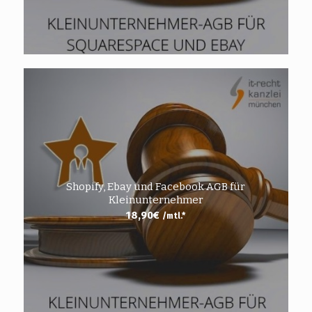
Shopify, Ebay und Facebook AGB für
Kleinunternehmer
18,90
€
/mtl.*