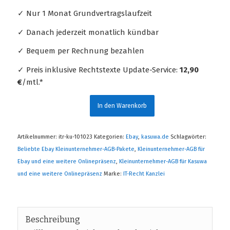
✓ Nur 1 Monat Grundvertragslaufzeit
✓ Danach jederzeit monatlich kündbar
✓ Bequem per Rechnung bezahlen
✓ Preis inklusive Rechtstexte Update-Service:
12,90
€
/mtl.*
In den Warenkorb
Artikelnummer:
itr-ku-101023
Kategorien:
Ebay
,
kasuwa.de
Schlagwörter:
Beliebte Ebay Kleinunternehmer-AGB-Pakete
,
Kleinunternehmer-AGB für
Ebay und eine weitere Onlinepräsenz
,
Kleinunternehmer-AGB für Kasuwa
und eine weitere Onlinepräsenz
Marke:
IT-Recht Kanzlei
Beschreibung