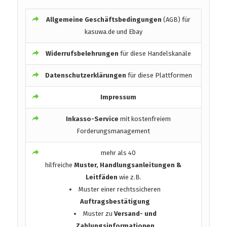
Allgemeine Geschäftsbedingungen
(AGB) für
kasuwa.de und Ebay
Widerrufsbelehrungen
für diese Handelskanäle
Datenschutzerklärungen
für diese Plattformen
Impressum
Inkasso-Service
mit kostenfreiem
Forderungsmanagement
mehr als 40
hilfreiche
Muster, Handlungsanleitungen &
Leitfäden
wie z.B.
Muster einer rechtssicheren
Auftragsbestätigung
Muster zu
Versand- und
Zahlungsinformationen