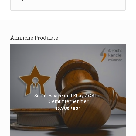
Ähnliche Produkte
Squarespace und Ebay AGB für
Kleinunternehmer
15,90
€
/mtl.*