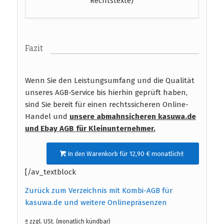
Rechtstexte)
Fazit
Wenn Sie den Leistungsumfang und die Qualität
unseres AGB-Service bis hierhin geprüft haben,
sind Sie bereit für einen rechtssicheren Online-
Handel und
unsere abmahnsicheren kasuwa.de
und Ebay AGB
für Kleinunternehmer.
In den Warenkorb für 12,90 € monatlichª
[/av_textblock
Zurück zum Verzeichnis mit Kombi-AGB für
kasuwa.de und weitere Onlinepräsenzen
ª zzgl. USt. (monatlich kündbar)