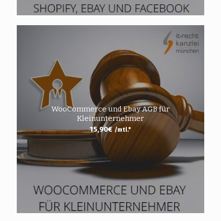
WooCommerce und Ebay AGB für
Kleinunternehmer
15,90
€
/mtl.*