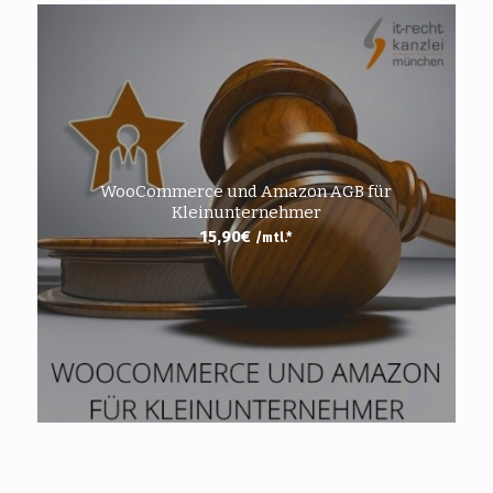
WooCommerce und Amazon AGB für
Kleinunternehmer
15,90
€
/mtl.*