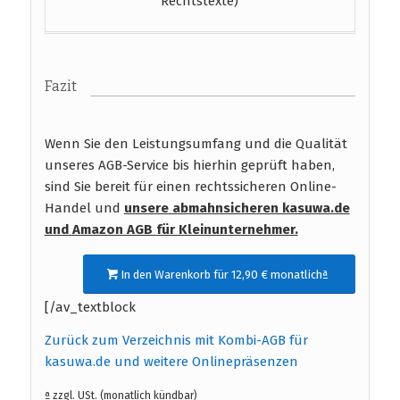
Rechtstexte)
Fazit
Wenn Sie den Leistungsumfang und die Qualität
unseres AGB-Service bis hierhin geprüft haben,
sind Sie bereit für einen rechtssicheren Online-
Handel und
unsere abmahnsicheren kasuwa.de
und Amazon AGB
für Kleinunternehmer.
In den Warenkorb für 12,90 € monatlichª
[/av_textblock
Zurück zum Verzeichnis mit Kombi-AGB für
kasuwa.de und weitere Onlinepräsenzen
ª zzgl. USt. (monatlich kündbar)