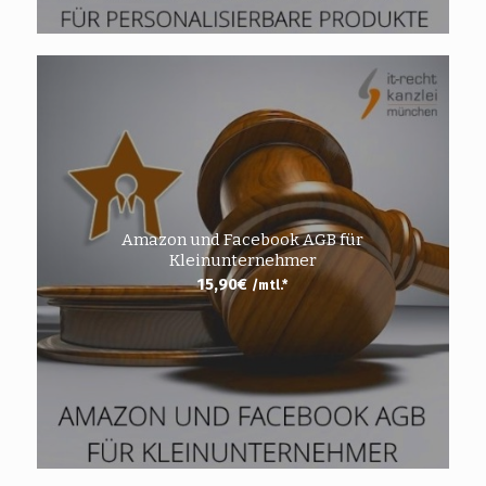
Amazon und Facebook AGB für
Kleinunternehmer
15,90
€
/mtl.*