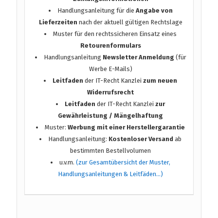
Handlungsanleitung für die
Angabe von
Lieferzeiten
nach der aktuell gültigen Rechtslage
Muster für den rechtssicheren Einsatz eines
Retourenformulars
Handlungsanleitung
Newsletter Anmeldung
(für
Werbe E-Mails)
Leitfaden
der IT-Recht Kanzlei
zum neuen
Widerrufsrecht
Leitfaden
der IT-Recht Kanzlei
zur
Gewährleistung / Mängelhaftung
Muster:
Werbung mit einer Herstellergarantie
Handlungsanleitung:
Kostenloser Versand
ab
bestimmten Bestellvolumen
u.v.m.
(zur Gesamtübersicht der Muster,
Handlungsanleitungen & Leitfäden…)