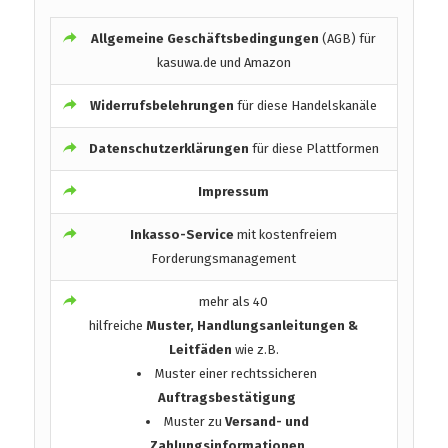
Allgemeine Geschäftsbedingungen
(AGB) für
kasuwa.de und Amazon
Widerrufsbelehrungen
für diese Handelskanäle
Datenschutzerklärungen
für diese Plattformen
Impressum
Inkasso-Service
mit kostenfreiem
Forderungsmanagement
mehr als 40
hilfreiche
Muster, Handlungsanleitungen &
Leitfäden
wie z.B.
Muster einer rechtssicheren
Auftragsbestätigung
Muster zu
Versand- und
Zahlungsinformationen