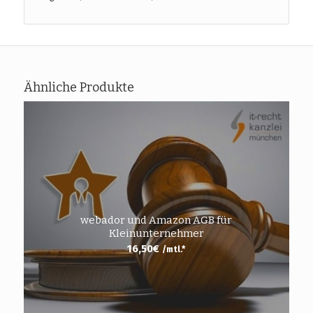
Ähnliche Produkte
webador und Amazon AGB für
Kleinunternehmer
16,50
€
/mtl.*