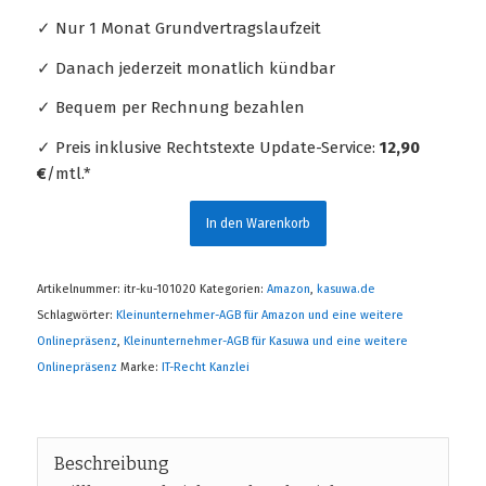
✓ Nur 1 Monat Grundvertragslaufzeit
✓ Danach jederzeit monatlich kündbar
✓ Bequem per Rechnung bezahlen
✓ Preis inklusive Rechtstexte Update-Service:
12,90
€
/mtl.*
In den Warenkorb
Artikelnummer:
itr-ku-101020
Kategorien:
Amazon
,
kasuwa.de
Schlagwörter:
Kleinunternehmer-AGB für Amazon und eine weitere
Onlinepräsenz
,
Kleinunternehmer-AGB für Kasuwa und eine weitere
Onlinepräsenz
Marke:
IT-Recht Kanzlei
Beschreibung