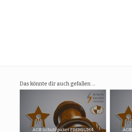
Das könnte dir auch gefallen …
AGB Schutzpaket PREMIUM4
AGB