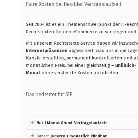
Faire Kosten bei flexibler Vertragslaufzeit
Seit 2004 ist es ein Themenschwerpunkt der IT-Rec
Rechtstexten für den eCommerce zu versorgen und 
Mit unserem Rechtstexte-Service haben wir inzwisc
Internetpräsenzen
abgesichert, was uns in die Lage
Kanzlei erstellten, permanent kontrollierten und ak
monatlichen Preis. bei einer gleichzeitig –
unüblich-
Monat
ohne versteckte Kosten anzubieten.
Das bedeutet für SIE:
Nur 1 Monat Grund-Vertragslaufzeit
Danach
jederzeit monatlich kündbar