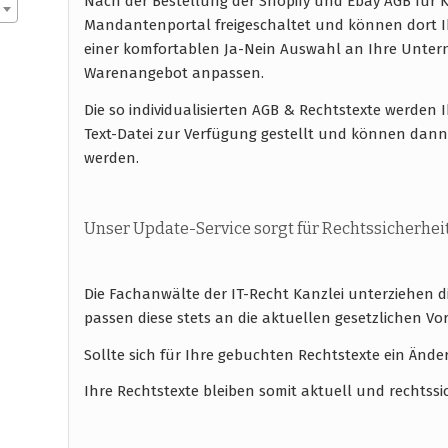
Nach der Bestellung der Shopify und Ebay AGB für
Mandantenportal freigeschaltet und können dort I
einer komfortablen Ja-Nein Auswahl an Ihre Unte
Warenangebot anpassen.
Die so individualisierten AGB & Rechtstexte werde
Text-Datei zur Verfügung gestellt und können dann
werden.
Unser Update-Service sorgt für Rechtssicherhei
Die Fachanwälte der IT-Recht Kanzlei unterziehen 
passen diese stets an die aktuellen gesetzlichen
Sollte sich für Ihre gebuchten Rechtstexte ein Ände
Ihre Rechtstexte bleiben somit aktuell und rechtssi