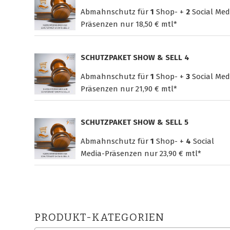
Abmahnschutz für
1
Shop- +
2
Social Med
Präsenzen nur
18,50 € mtl*
SCHUTZPAKET SHOW & SELL 4
Abmahnschutz für
1
Shop- +
3
Social Med
Präsenzen nur
21,90 € mtl*
SCHUTZPAKET SHOW & SELL 5
Abmahnschutz für
1
Shop- +
4
Social
Media-Präsenzen nur
23,90 € mtl*
PRODUKT-KATEGORIEN