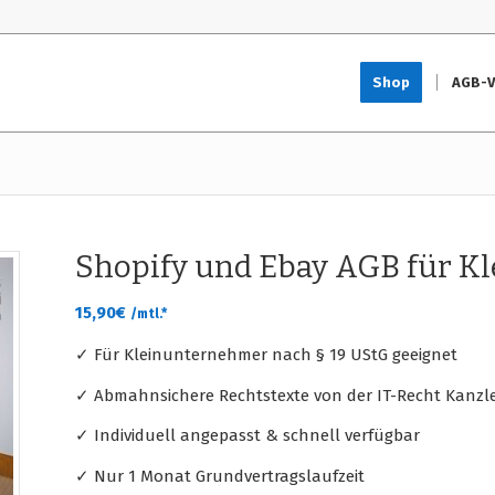
Shop
AGB-V
Shopify und Ebay AGB für K
15,90
€
/mtl.*
✓ Für Kleinunternehmer nach § 19 UStG geeignet
✓ Abmahnsichere Rechtstexte von der IT-Recht Kanzle
✓ Individuell angepasst & schnell verfügbar
✓ Nur 1 Monat Grundvertragslaufzeit