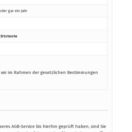
der gar ein Jahr
chtstexte
 wir im Rahmen der gesetzlichen Bestimmungen
res AGB-Service bis hierhin geprüft haben, sind Sie