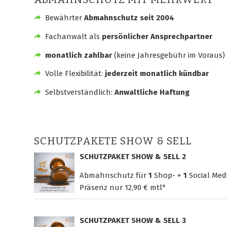
Bewährter
Abmahnschutz seit 2004
Fachanwalt als
persönlicher Ansprechpartner
monatlich zahlbar
(keine Jahresgebühr im Voraus)
Volle Flexibilität:
jederzeit monatlich kündbar
Selbstverständlich:
Anwaltliche Haftung
SCHUTZPAKETE SHOW & SELL
SCHUTZPAKET SHOW & SELL 2
Abmahnschutz für
1
Shop- +
1
Social Med
Präsenz nur
12,90 € mtl*
SCHUTZPAKET SHOW & SELL 3