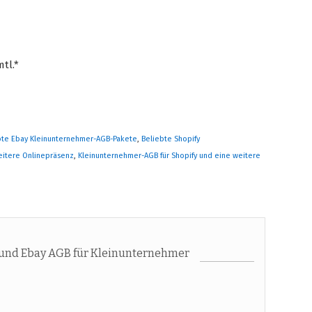
tl.*
bte Ebay Kleinunternehmer-AGB-Pakete
,
Beliebte Shopify
eitere Onlinepräsenz
,
Kleinunternehmer-AGB für Shopify und eine weitere
und Ebay AGB für Kleinunternehmer