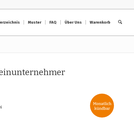
erzeichnis
Muster
FAQ
Über Uns
Warenkorb
leinunternehmer
i