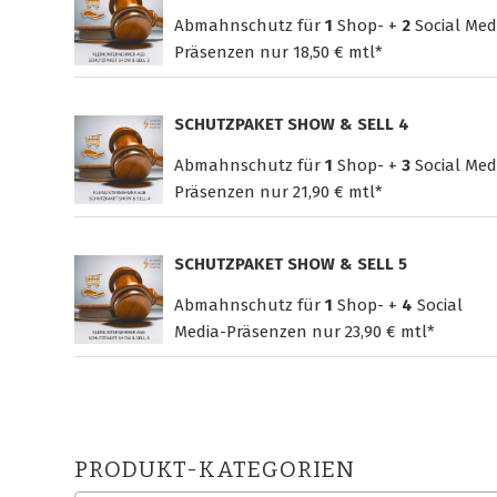
Abmahnschutz für
1
Shop- +
2
Social Med
Präsenzen nur
18,50 € mtl*
SCHUTZPAKET SHOW & SELL 4
Abmahnschutz für
1
Shop- +
3
Social Med
Präsenzen nur
21,90 € mtl*
SCHUTZPAKET SHOW & SELL 5
Abmahnschutz für
1
Shop- +
4
Social
Media-Präsenzen nur
23,90 € mtl*
PRODUKT-KATEGORIEN