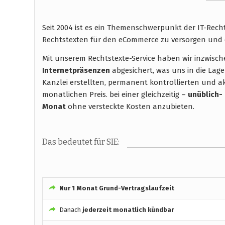
Seit 2004 ist es ein Themenschwerpunkt der IT-Rec
Rechtstexten für den eCommerce zu versorgen und 
Mit unserem Rechtstexte-Service haben wir inzwisc
Internetpräsenzen
abgesichert, was uns in die Lage
Kanzlei erstellten, permanent kontrollierten und ak
monatlichen Preis. bei einer gleichzeitig –
unüblich-
Monat
ohne versteckte Kosten anzubieten.
Das bedeutet für SIE:
Nur 1 Monat Grund-Vertragslaufzeit
Danach
jederzeit monatlich kündbar