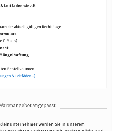
 & Leitfäden
wie z.B.
ach der aktuell gültigen Rechtslage
ormulars
e E-Mails)
recht
/ Mängelhaftung
ten Bestellvolumen
tungen & Leitfäden…)
 Warenangebot angepasst
 Kleinunternehmer werden Sie in unserem