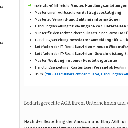
mehr als 40 hilfreiche
Muster, Handlungsanleitungen
ia-
Muster einer rechtssicheren
Auftragsbestätigung
Muster zu
Versand-und Zahlungsinformationen
Handlungsanleitung für die
Angabe von Lieferzeiten
n
Muster für den rechtssicheren Einsatz eines
Retourenf
Handlungsanleitung
Newsletter Anmeldung
(für Werb
ia-
Leitfaden
der IT-Recht Kanzlei
zum neuen Widerrufs
Leitfaden
der IT-Recht Kanzlei
zur Gewährleistung 
Muster:
Werbung mit einer Herstellergarantie
Handlungsanleitung:
Kostenloser Versand
ab bestimm
u.v.m.
(zur Gesamtübersicht der Muster, Handlungsanlei
Bedarfsgerechte AGB, Ihrem Unternehmen und
Nach der Bestellung der Amazon und Ebay AGB für