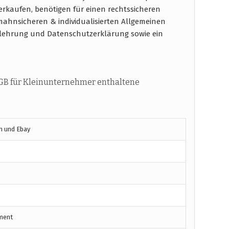
verkaufen, benötigen für einen rechtssicheren
ahnsicheren & individualisierten Allgemeinen
elehrung und Datenschutzerklärung sowie ein
GB für Kleinunternehmer enthaltene
n und Ebay
ment