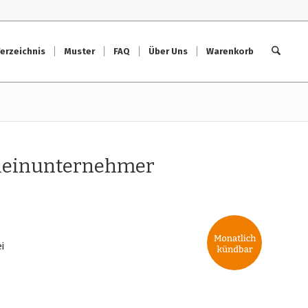
erzeichnis
Muster
FAQ
Über Uns
Warenkorb
leinunternehmer
i