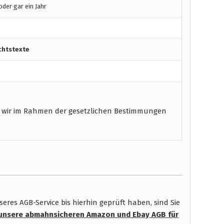
der gar ein Jahr
chtstexte
 wir im Rahmen der gesetzlichen Bestimmungen
res AGB-Service bis hierhin geprüft haben, sind Sie
unsere abmahnsicheren Amazon und Ebay AGB für