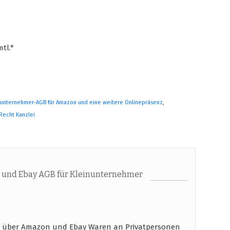
tl.*
nunternehmer-AGB für Amazon und eine weitere Onlinepräsenz
,
-Recht Kanzlei
und Ebay AGB für Kleinunternehmer
e über Amazon und Ebay Waren an Privatpersonen