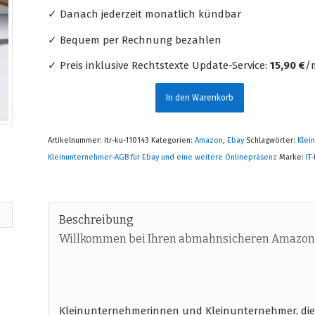
✓ Danach jederzeit monatlich kündbar
✓ Bequem per Rechnung bezahlen
✓ Preis inklusive Rechtstexte Update-Service:
15,90 €
/m
In den Warenkorb
Artikelnummer:
itr-ku-110143
Kategorien:
Amazon
,
Ebay
Schlagwörter:
Klei
Kleinunternehmer-AGB für Ebay und eine weitere Onlinepräsenz
Marke:
IT
Beschreibung
Willkommen bei Ihren abmahnsicheren Amazon 
Kleinunternehmerinnen und Kleinunternehmer, di