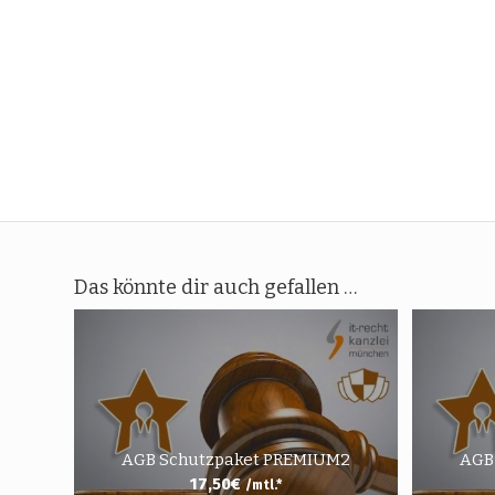
Das könnte dir auch gefallen …
AGB Schutzpaket PREMIUM2
AGB
17,50
€
/mtl.*