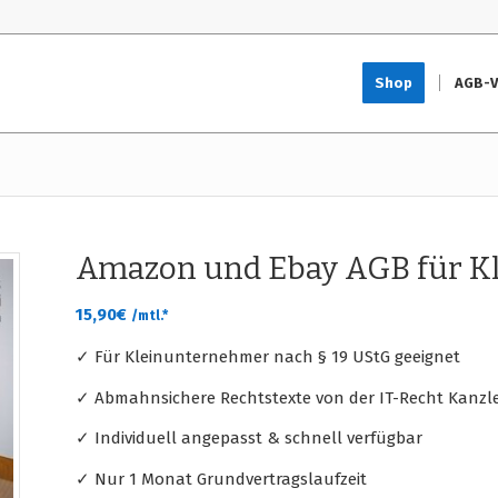
Shop
AGB-V
Amazon und Ebay AGB für K
15,90
€
/mtl.*
✓ Für Kleinunternehmer nach § 19 UStG geeignet
✓ Abmahnsichere Rechtstexte von der IT-Recht Kanzle
✓ Individuell angepasst & schnell verfügbar
✓ Nur 1 Monat Grundvertragslaufzeit