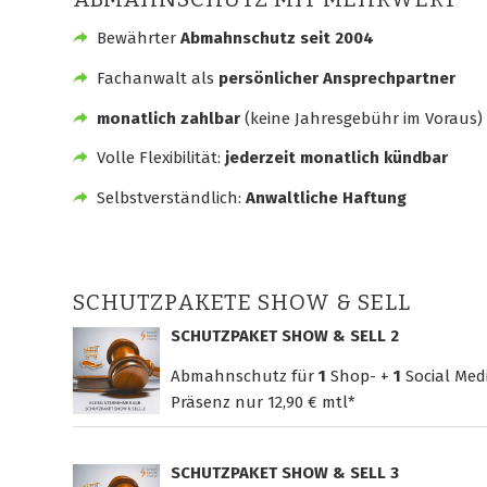
Bewährter
Abmahnschutz seit 2004
Fachanwalt als
persönlicher Ansprechpartner
monatlich zahlbar
(keine Jahresgebühr im Voraus)
Volle Flexibilität:
jederzeit monatlich kündbar
Selbstverständlich:
Anwaltliche Haftung
SCHUTZPAKETE SHOW & SELL
SCHUTZPAKET SHOW & SELL 2
Abmahnschutz für
1
Shop- +
1
Social Med
Präsenz nur
12,90 € mtl*
SCHUTZPAKET SHOW & SELL 3