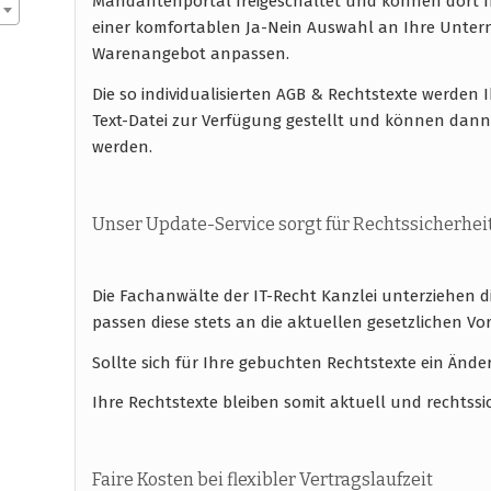
Mandantenportal freigeschaltet und können dort I
einer komfortablen Ja-Nein Auswahl an Ihre Unte
Warenangebot anpassen.
Die so individualisierten AGB & Rechtstexte werde
Text-Datei zur Verfügung gestellt und können dan
werden.
Unser Update-Service sorgt für Rechtssicherhei
Die Fachanwälte der IT-Recht Kanzlei unterziehen 
passen diese stets an die aktuellen gesetzlichen
Sollte sich für Ihre gebuchten Rechtstexte ein Ände
Ihre Rechtstexte bleiben somit aktuell und rechtssi
Faire Kosten bei flexibler Vertragslaufzeit