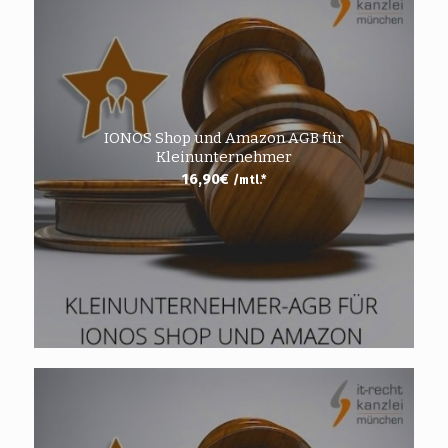
IONOS Shop und Amazon AGB für
Kleinunternehmer
16,90
€
/mtl.*