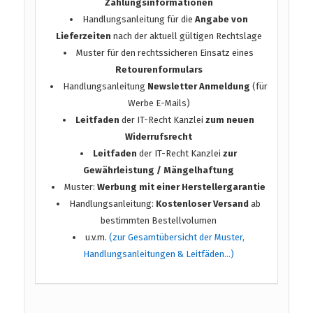
Zahlungsinformationen
Handlungsanleitung für die
Angabe von
Lieferzeiten
nach der aktuell gültigen Rechtslage
Muster für den rechtssicheren Einsatz eines
Retourenformulars
Handlungsanleitung
Newsletter Anmeldung
(für
Werbe E-Mails)
Leitfaden
der IT-Recht Kanzlei
zum neuen
Widerrufsrecht
Leitfaden
der IT-Recht Kanzlei
zur
Gewährleistung / Mängelhaftung
Muster:
Werbung mit einer Herstellergarantie
Handlungsanleitung:
Kostenloser Versand
ab
bestimmten Bestellvolumen
u.v.m.
(zur Gesamtübersicht der Muster,
Handlungsanleitungen & Leitfäden…)