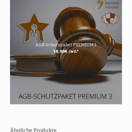
AGB Schutzpaket PREMIUM3
18,90
€
/mtl.*
Ähnliche Produkte