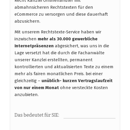
Recht Kanzlei Onlinehändler mit
abmahnsicheren Rechtstexten für den
eCommerce zu versorgen und diese dauerhaft
abzusichern.
Mit unserem Rechtstexte-Service haben wir
inzwischen
mehr als 30.000 gewerbliche
Internetpräsenzen
abgesichert, was uns in die
Lage versetzt hat die durch die Fachanwälte
unserer Kanzlei erstellten, permanent
kontrollierten und aktualisierten Texte zu einem
mehr als fairen monatlichen Preis. bei einer
gleichzeitig –
unüblich- kurzen Vertragslaufzeit
von nur einem Monat
ohne versteckte Kosten
anzubieten.
Das bedeutet für SIE: