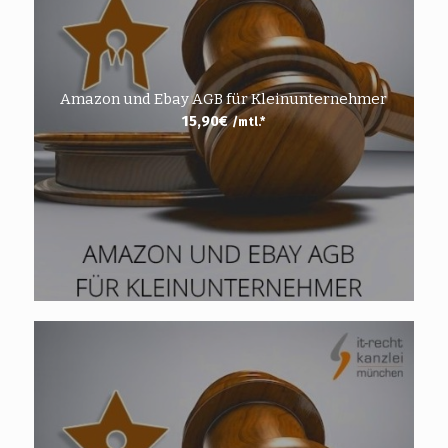
Amazon und Ebay AGB für Kleinunternehmer
15,90
€
/mtl.*