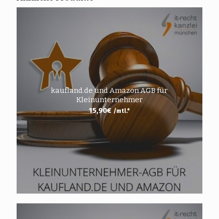
kaufland.de und Amazon AGB für
Kleinunternehmer
15,90
€
/mtl.*