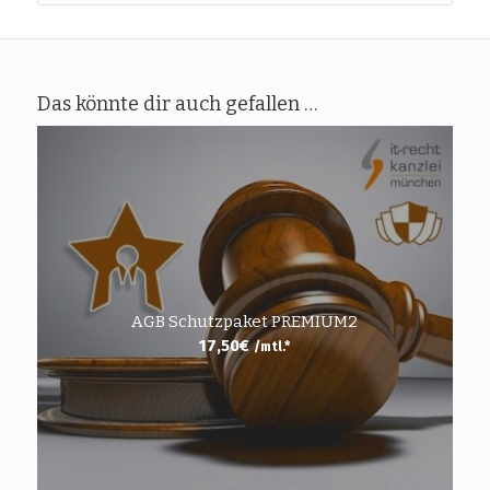
Das könnte dir auch gefallen …
AGB Schutzpaket PREMIUM2
17,50
€
/mtl.*