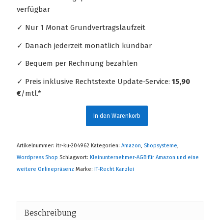
verfügbar
✓ Nur 1 Monat Grundvertragslaufzeit
✓ Danach jederzeit monatlich kündbar
✓ Bequem per Rechnung bezahlen
✓ Preis inklusive Rechtstexte Update-Service:
15,90
€
/mtl.*
In den Warenkorb
Artikelnummer:
itr-ku-204962
Kategorien:
Amazon
,
Shopsysteme
,
Wordpress Shop
Schlagwort:
Kleinunternehmer-AGB für Amazon und eine
weitere Onlinepräsenz
Marke:
IT-Recht Kanzlei
Beschreibung