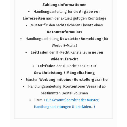
Zahlungsinformationen
Handlungsanleitung für die
Angabe von
Lieferzeiten
nach der aktuell gültigen Rechtslage
Muster für den rechtssicheren Einsatz eines
Retourenformulars
Handlungsanleitung
Newsletter Anmeldung
(für
Werbe E-Mails)
Leitfaden
der IT-Recht Kanzlei
zum neuen
Widerrufsrecht
Leitfaden
der IT-Recht Kanzlei
zur
Gewährleistung / Mängelhaftung
Muster:
Werbung mit einer Herstellergarantie
Handlungsanleitung:
Kostenloser Versand
ab
bestimmten Bestellvolumen
u.v.m.
(zur Gesamtübersicht der Muster,
Handlungsanleitungen & Leitfäden…)