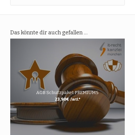
Das könnte dir auch gefallen …
AGB Schutzpaket PREMIUM5
23,90
€
/mtl.*