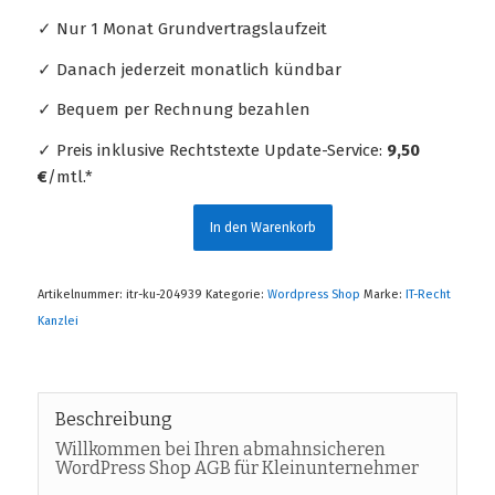
✓ Nur 1 Monat Grundvertragslaufzeit
✓ Danach jederzeit monatlich kündbar
✓ Bequem per Rechnung bezahlen
✓ Preis inklusive Rechtstexte Update-Service:
9,50
€
/mtl.*
In den Warenkorb
Artikelnummer:
itr-ku-204939
Kategorie:
Wordpress Shop
Marke:
IT-Recht
Kanzlei
Beschreibung
Willkommen bei Ihren abmahnsicheren
WordPress Shop AGB für Kleinunternehmer