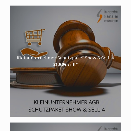
Kleinunternehmer Schutzpaket Show & Sell-4
21,90
€
/mtl.*