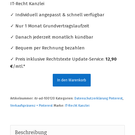
IT-Recht Kanzlei
✓ Individuell angepasst & schnell verfügbar
✓ Nur 1 Monat Grundvertragslaufzeit
✓ Danach jederzeit monatlich kündbar
✓ Bequem per Rechnung bezahlen
✓ Preis inklusive Rechtstexte Update-Service:
12,90
€
/mtl.*
In den Warenkorb
Artikelnummer:
itr-ad-100120
Kategorien:
Datenschutzerklärung Pinterest
,
Verkaufspräsenz + Pinterest
Marke:
IT-Recht Kanzlei
Beschreibung