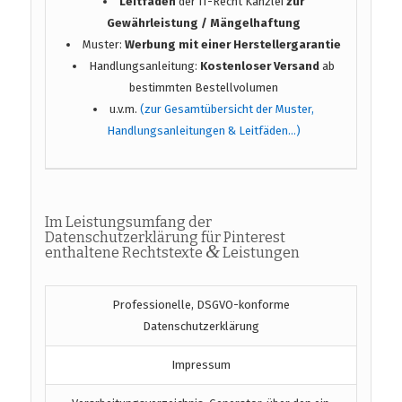
Leitfaden
der IT-Recht Kanzlei
zur
Gewährleistung / Mängelhaftung
Muster:
Werbung mit einer Herstellergarantie
Handlungsanleitung:
Kostenloser Versand
ab
bestimmten Bestellvolumen
u.v.m.
(zur Gesamtübersicht der Muster,
Handlungsanleitungen & Leitfäden…)
Im Leistungsumfang der
Datenschutzerklärung für Pinterest
&
enthaltene Rechtstexte
Leistungen
Professionelle, DSGVO-konforme
Datenschutzerklärung
Impressum