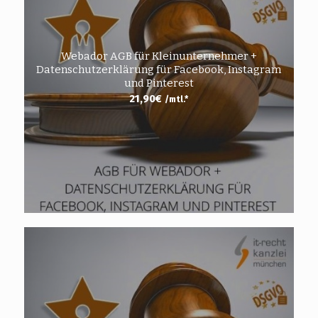
Webador AGB für Kleinunternehmer +
Datenschutzerklärung für Facebook, Instagram
und Pinterest
21,90
€
/mtl.*