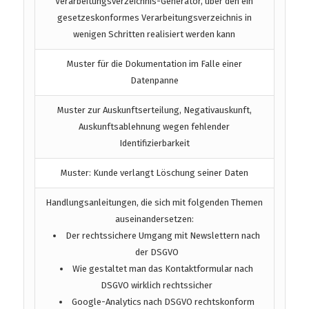
Verarbeitungsverzeichnis-Generator, über den ein
gesetzeskonformes Verarbeitungsverzeichnis in
wenigen Schritten realisiert werden kann
Muster für die Dokumentation im Falle einer
Datenpanne
Muster zur Auskunftserteilung, Negativauskunft,
Auskunftsablehnung wegen fehlender
Identifizierbarkeit
Muster: Kunde verlangt Löschung seiner Daten
Handlungsanleitungen, die sich mit folgenden Themen
auseinandersetzen:
Der rechtssichere Umgang mit Newslettern nach
der DSGVO
Wie gestaltet man das Kontaktformular nach
DSGVO wirklich rechtssicher
Google-Analytics nach DSGVO rechtskonform