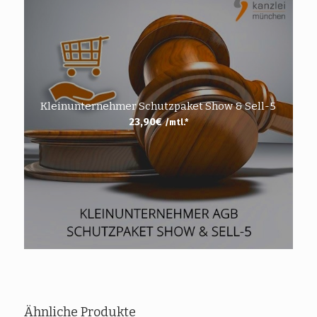
Kleinunternehmer Schutzpaket Show & Sell-5
23,90
€
/mtl.*
Ähnliche Produkte