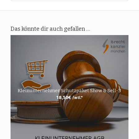
Das könnte dir auch gefallen …
Kleinunternehmer Schutzpaket Show & Sell-3
18,50
€
/mtl.*