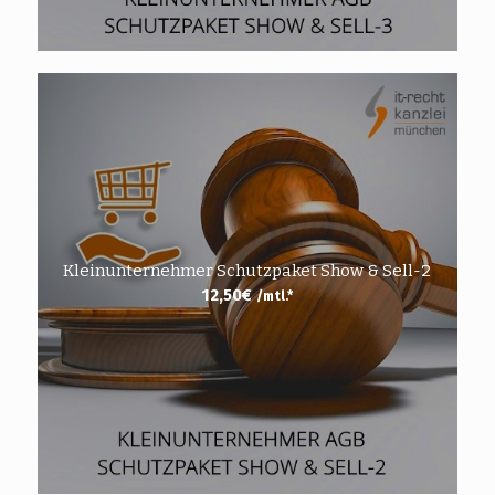
Kleinunternehmer Schutzpaket Show & Sell-2
12,50
€
/mtl.*