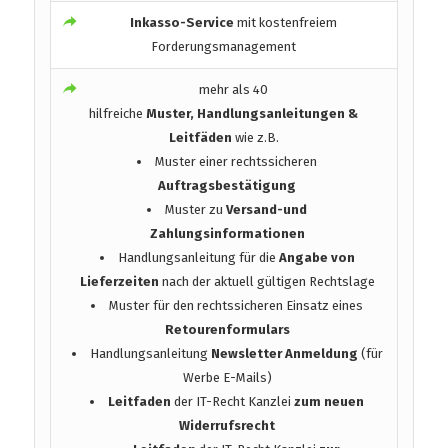
Inkasso-Service
mit kostenfreiem
Forderungsmanagement
mehr als 40
hilfreiche
Muster, Handlungsanleitungen &
Leitfäden
wie z.B.
Muster einer rechtssicheren
Auftragsbestätigung
Muster zu
Versand-und
Zahlungsinformationen
Handlungsanleitung für die
Angabe von
Lieferzeiten
nach der aktuell gültigen Rechtslage
Muster für den rechtssicheren Einsatz eines
Retourenformulars
Handlungsanleitung
Newsletter Anmeldung
(für
Werbe E-Mails)
Leitfaden
der IT-Recht Kanzlei
zum neuen
Widerrufsrecht