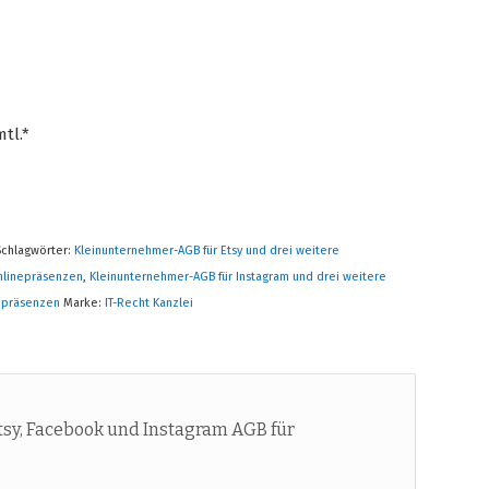
tl.*
Schlagwörter:
Kleinunternehmer-AGB für Etsy und drei weitere
nlinepräsenzen
,
Kleinunternehmer-AGB für Instagram und drei weitere
nepräsenzen
Marke:
IT-Recht Kanzlei
sy, Facebook und Instagram AGB für