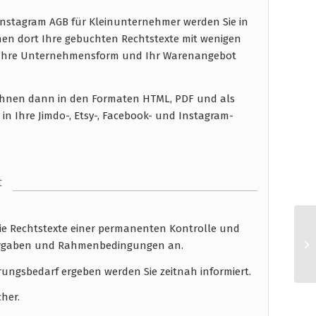
 Instagram AGB für Kleinunternehmer werden Sie in
en dort Ihre gebuchten Rechtstexte mit wenigen
n Ihre Unternehmensform und Ihr Warenangebot
n Ihnen dann in den Formaten HTML, PDF und als
in Ihre Jimdo-, Etsy-, Facebook- und Instagram-
t
die Rechtstexte einer permanenten Kontrolle und
 Vorgaben und Rahmenbedingungen an.
rungsbedarf ergeben werden Sie zeitnah informiert.
cher.