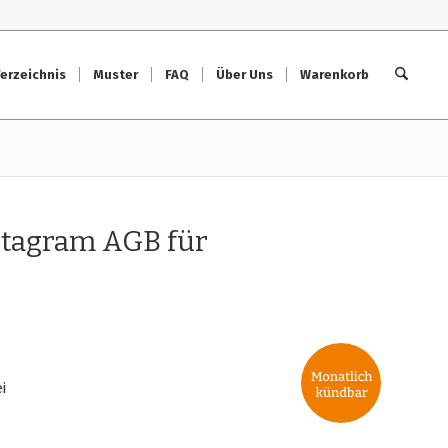
erzeichnis
Muster
FAQ
Über Uns
Warenkorb
nstagram AGB für
i