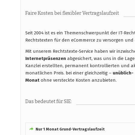
Faire Kosten bei flexibler Vertragslaufzeit
Seit 2004 ist es ein Themenschwerpunkt der IT-Rec
Rechtstexten für den eCommerce zu versorgen und 
Mit unserem Rechtstexte-Service haben wir inzwisc
Internetpräsenzen
abgesichert, was uns in die Lage
Kanzlei erstellten, permanent kontrollierten und ak
monatlichen Preis. bei einer gleichzeitig –
unüblich-
Monat
ohne versteckte Kosten anzubieten.
Das bedeutet für SIE:
Nur 1 Monat Grund-Vertragslaufzeit