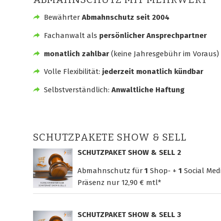
Bewährter
Abmahnschutz seit 2004
Fachanwalt als
persönlicher Ansprechpartner
monatlich zahlbar
(keine Jahresgebühr im Voraus)
Volle Flexibilität:
jederzeit monatlich kündbar
Selbstverständlich:
Anwaltliche Haftung
SCHUTZPAKETE SHOW & SELL
SCHUTZPAKET SHOW & SELL 2
Abmahnschutz für
1
Shop- +
1
Social Med
Präsenz nur
12,90 € mtl*
SCHUTZPAKET SHOW & SELL 3