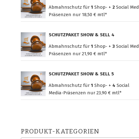
Abmahnschutz für
1
Shop- +
2
Social Med
Präsenzen nur
18,50 € mtl*
SCHUTZPAKET SHOW & SELL 4
Abmahnschutz für
1
Shop- +
3
Social Med
Präsenzen nur
21,90 € mtl*
SCHUTZPAKET SHOW & SELL 5
Abmahnschutz für
1
Shop- +
4
Social
Media-Präsenzen nur
23,90 € mtl*
PRODUKT-KATEGORIEN