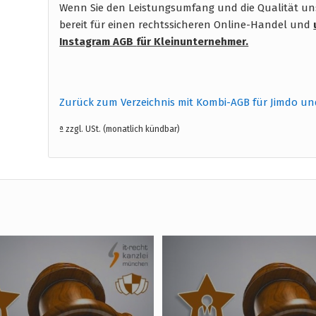
Wenn Sie den Leistungsumfang und die Qualität unse
bereit für einen rechtssicheren Online-Handel und
Instagram AGB
für Kleinunternehmer.
Zurück zum Verzeichnis mit Kombi-AGB für Jimdo un
ª zzgl. USt. (monatlich kündbar)