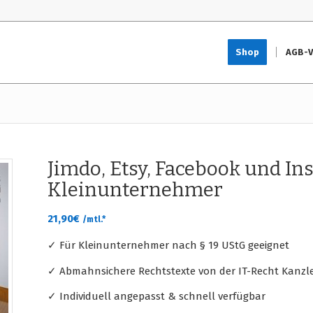
Shop
AGB-V
Jimdo, Etsy, Facebook und I
Kleinunternehmer
21,90
€
/mtl.*
✓ Für Kleinunternehmer nach § 19 UStG geeignet
✓ Abmahnsichere Rechtstexte von der IT-Recht Kanzle
✓ Individuell angepasst & schnell verfügbar