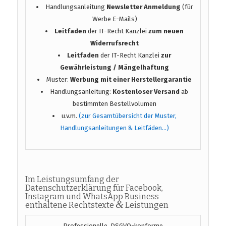
Handlungsanleitung
Newsletter Anmeldung
(für
Werbe E-Mails)
Leitfaden
der IT-Recht Kanzlei
zum neuen
Widerrufsrecht
Leitfaden
der IT-Recht Kanzlei
zur
Gewährleistung / Mängelhaftung
Muster:
Werbung mit einer Herstellergarantie
Handlungsanleitung:
Kostenloser Versand
ab
bestimmten Bestellvolumen
u.v.m.
(zur Gesamtübersicht der Muster,
Handlungsanleitungen & Leitfäden…)
Im Leistungsumfang der
Datenschutzerklärung für Facebook,
Instagram und WhatsApp Business
&
enthaltene Rechtstexte
Leistungen
Professionelle, DSGVO-konforme