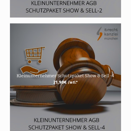
Kleinunternehmer Schutzpaket Show & Sell-4
21,90
€
/mtl.*