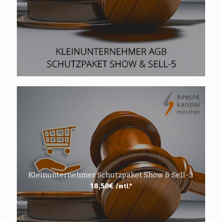
Kleinunternehmer Schutzpaket Show & Sell-3
18,50
€
/mtl.*