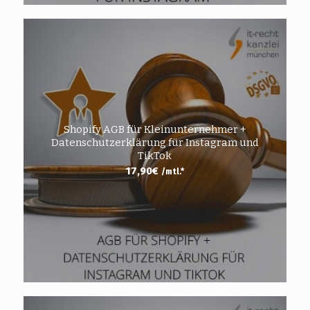
Shopify AGB für Kleinunternehmer +
Datenschutzerklärung für Instagram und
TikTok
17,90
€
/mtl.*