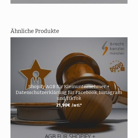
Ähnliche Produkte
Shopify AGB für Kleinunternehmer +
Datenschutzerklärung für Facebook, Instagram
und TikTok
21,90
€
/mtl.*