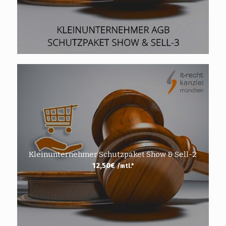
Kleinunternehmer Schutzpaket Show & Sell-2
12,50
€
/mtl.*