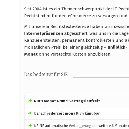
Seit 2004 ist es ein Themenschwerpunkt der IT-Rec
Rechtstexten für den eCommerce zu versorgen und 
Mit unserem Rechtstexte-Service haben wir inzwisc
Internetpräsenzen
abgesichert, was uns in die Lage
Kanzlei erstellten, permanent kontrollierten und ak
monatlichen Preis. bei einer gleichzeitig –
unüblich-
Monat
ohne versteckte Kosten anzubieten.
Das bedeutet für SIE:
Nur 1 Monat Grund-Vertragslaufzeit
Danach
jederzeit monatlich kündbar
KEINE automatische Verlängerung um weitere 6 Monate o