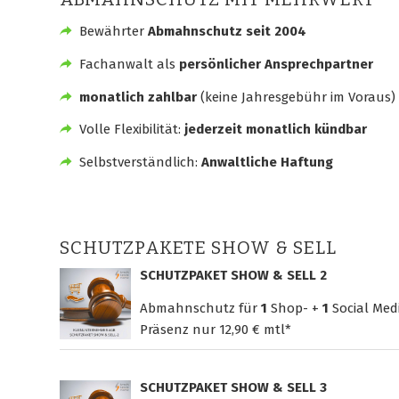
Bewährter
Abmahnschutz seit 2004
Fachanwalt als
persönlicher Ansprechpartner
monatlich zahlbar
(keine Jahresgebühr im Voraus)
Volle Flexibilität:
jederzeit monatlich kündbar
Selbstverständlich:
Anwaltliche Haftung
SCHUTZPAKETE SHOW & SELL
SCHUTZPAKET SHOW & SELL 2
Abmahnschutz für
1
Shop- +
1
Social Med
Präsenz nur
12,90 € mtl*
SCHUTZPAKET SHOW & SELL 3