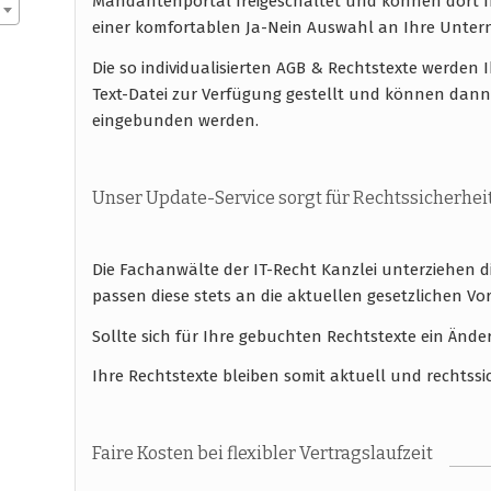
Mandantenportal freigeschaltet und können dort I
einer komfortablen Ja-Nein Auswahl an Ihre Unt
Die so individualisierten AGB & Rechtstexte werde
Text-Datei zur Verfügung gestellt und können dann
eingebunden werden.
Unser Update-Service sorgt für Rechtssicherhei
Die Fachanwälte der IT-Recht Kanzlei unterziehen 
passen diese stets an die aktuellen gesetzlichen
Sollte sich für Ihre gebuchten Rechtstexte ein Ände
Ihre Rechtstexte bleiben somit aktuell und rechtssi
Faire Kosten bei flexibler Vertragslaufzeit