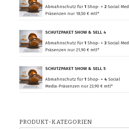
Abmahnschutz für
1
Shop- +
2
Social Med
Präsenzen nur
18,50 € mtl*
SCHUTZPAKET SHOW & SELL 4
Abmahnschutz für
1
Shop- +
3
Social Med
Präsenzen nur
21,90 € mtl*
SCHUTZPAKET SHOW & SELL 5
Abmahnschutz für
1
Shop- +
4
Social
Media-Präsenzen nur
23,90 € mtl*
PRODUKT-KATEGORIEN