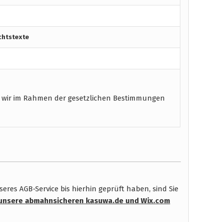
chtstexte
 wir im Rahmen der gesetzlichen Bestimmungen
res AGB-Service bis hierhin geprüft haben, sind Sie
unsere abmahnsicheren kasuwa.de und Wix.com