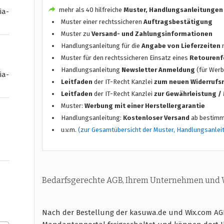
mehr als 40 hilfreiche
Muster, Handlungsanleitungen
ia-
Muster einer rechtssicheren
Auftragsbestätigung
Muster zu
Versand- und Zahlungsinformationen
Handlungsanleitung für die
Angabe von Lieferzeiten
n
Muster für den rechtssicheren Einsatz eines
Retourenf
Handlungsanleitung
Newsletter Anmeldung
(für Werb
ia-
Leitfaden
der IT-Recht Kanzlei
zum neuen Widerrufs
Leitfaden
der IT-Recht Kanzlei
zur Gewährleistung 
Muster:
Werbung mit einer Herstellergarantie
Handlungsanleitung:
Kostenloser Versand
ab bestimm
u.v.m.
(zur Gesamtübersicht der Muster, Handlungsanlei
Bedarfsgerechte AGB, Ihrem Unternehmen und
Nach der Bestellung der kasuwa.de und Wix.com AG