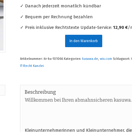
✓ Danach jederzeit monatlich kündbar
✓ Bequem per Rechnung bezahlen
✓ Preis inklusive Rechtstexte Update-Service:
12,90 €
/m
In den Warenkorb
Artikelnummer:
itr-ku-101066
Kategorien:
kasuwa.de
,
wix.com
Schlagwort:
IT-Recht Kanzlei
Beschreibung
Willkommen bei Ihren abmahnsicheren kasuwa.
Kleinunternehmerinnen und Kleinunternehmer, die