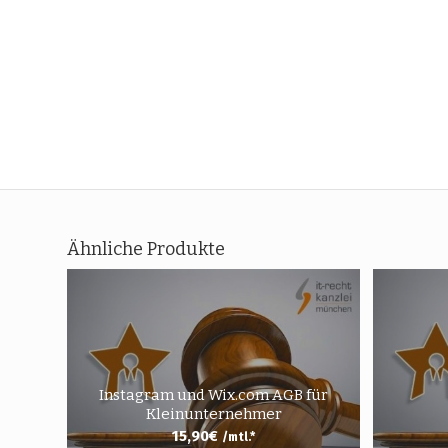
Ähnliche Produkte
Instagram und Wix.com AGB für
Kleinunternehmer
15,90
€
/mtl.*