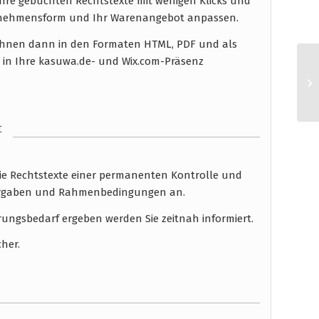
hre gebuchten Rechtstexte mit wenigen Klicks und
ernehmensform und Ihr Warenangebot anpassen.
n Ihnen dann in den Formaten HTML, PDF und als
 in Ihre kasuwa.de- und Wix.com-Präsenz
t
die Rechtstexte einer permanenten Kontrolle und
 Vorgaben und Rahmenbedingungen an.
rungsbedarf ergeben werden Sie zeitnah informiert.
cher.