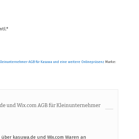
tl.*
Kleinunternehmer-AGB für Kasuwa und eine weitere Onlinepräsenz
Marke:
de und Wix.com AGB für Kleinunternehmer
 über kasuwa.de und Wix.com Waren an