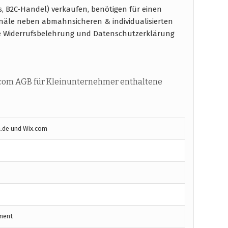
s, B2C-Handel) verkaufen, benötigen für einen
näle neben abmahnsicheren & individualisierten
e Widerrufsbelehrung und Datenschutzerklärung
com AGB für Kleinunternehmer enthaltene
.de und Wix.com
ment