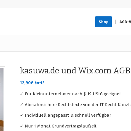
Shop
AGB-V
kasuwa.de und Wix.com AGB
12,90
€
/mtl.*
✓ Für Kleinunternehmer nach § 19 UStG geeignet
✓ Abmahnsichere Rechtstexte von der IT-Recht Kanzle
✓ Individuell angepasst & schnell verfügbar
✓ Nur 1 Monat Grundvertragslaufzeit