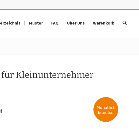
erzeichnis
Muster
FAQ
Über Uns
Warenkorb
 für Kleinunternehmer
i