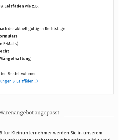
 & Leitfäden
wie z.B.
ach der aktuell gültigen Rechtslage
ormulars
e E-Mails)
recht
/ Mängelhaftung
ten Bestellvolumen
tungen & Leitfäden…)
 Warenangebot angepasst
B für Kleinunternehmer werden Sie in unserem