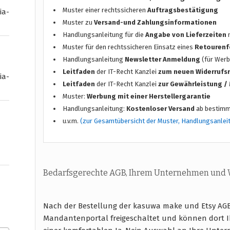
Muster einer rechtssicheren
Auftragsbestätigung
ia-
Muster zu
Versand-und Zahlungsinformationen
Handlungsanleitung für die
Angabe von Lieferzeiten
n
Muster für den rechtssicheren Einsatz eines
Retourenf
Handlungsanleitung
Newsletter Anmeldung
(für Werb
Leitfaden
der IT-Recht Kanzlei
zum neuen Widerrufs
ia-
Leitfaden
der IT-Recht Kanzlei
zur Gewährleistung 
Muster:
Werbung mit einer Herstellergarantie
Handlungsanleitung:
Kostenloser Versand
ab bestimm
u.v.m.
(zur Gesamtübersicht der Muster, Handlungsanlei
Bedarfsgerechte AGB, Ihrem Unternehmen und
Nach der Bestellung der kasuwa make und Etsy AGB
Mandantenportal freigeschaltet und können dort I