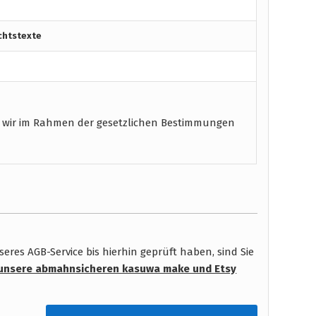
chtstexte
 wir im Rahmen der gesetzlichen Bestimmungen
res AGB-Service bis hierhin geprüft haben, sind Sie
unsere abmahnsicheren kasuwa make und Etsy