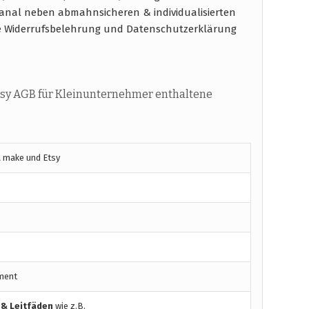
kanal neben abmahnsicheren & individualisierten
e Widerrufsbelehrung und Datenschutzerklärung
sy AGB für Kleinunternehmer enthaltene
 make und Etsy
ment
 & Leitfäden
wie z.B.