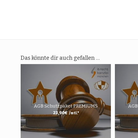
Das könnte dir auch gefallen …
AGB Schutzpaket PREMIUM5
AGB
23,90
€
/mtl.*