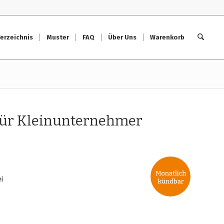
erzeichnis
Muster
FAQ
Über Uns
Warenkorb
für Kleinunternehmer
i