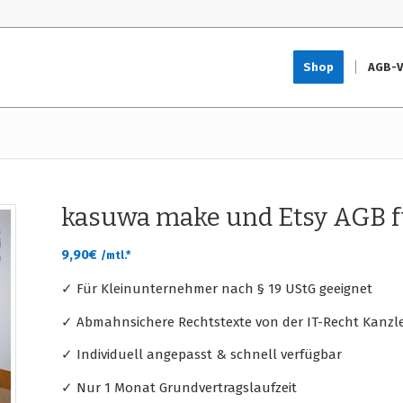
Shop
AGB-V
kasuwa make und Etsy AGB 
9,90
€
/mtl.*
✓ Für Kleinunternehmer nach § 19 UStG geeignet
✓ Abmahnsichere Rechtstexte von der IT-Recht Kanzle
✓ Individuell angepasst & schnell verfügbar
✓ Nur 1 Monat Grundvertragslaufzeit