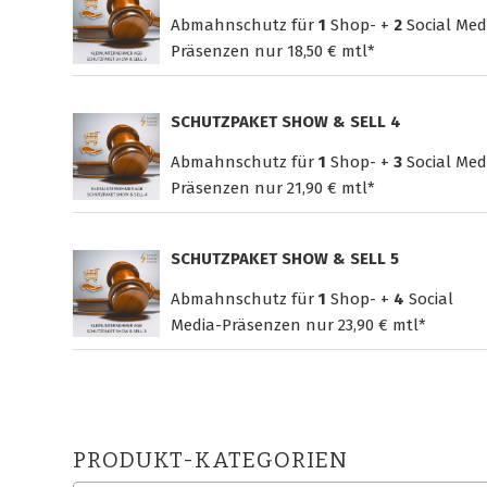
Abmahnschutz für
1
Shop- +
2
Social Med
Präsenzen nur
18,50 € mtl*
SCHUTZPAKET SHOW & SELL 4
Abmahnschutz für
1
Shop- +
3
Social Med
Präsenzen nur
21,90 € mtl*
SCHUTZPAKET SHOW & SELL 5
Abmahnschutz für
1
Shop- +
4
Social
Media-Präsenzen nur
23,90 € mtl*
PRODUKT-KATEGORIEN