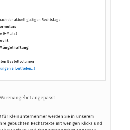
ach der aktuell gültigen Rechtslage
ormulars
e E-Mails)
recht
/ Mängelhaftung
ten Bestellvolumen
tungen & Leitfäden…)
 Warenangebot angepasst
 für Kleinunternehmer werden Sie in unserem
hre gebuchten Rechtstexte mit wenigen Klicks und