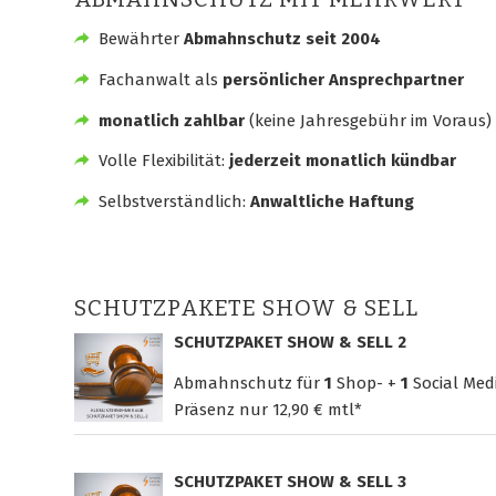
Bewährter
Abmahnschutz seit 2004
Fachanwalt als
persönlicher Ansprechpartner
monatlich zahlbar
(keine Jahresgebühr im Voraus)
Volle Flexibilität:
jederzeit monatlich kündbar
Selbstverständlich:
Anwaltliche Haftung
SCHUTZPAKETE SHOW & SELL
SCHUTZPAKET SHOW & SELL 2
Abmahnschutz für
1
Shop- +
1
Social Med
Präsenz nur
12,90 € mtl*
SCHUTZPAKET SHOW & SELL 3