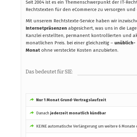
Seit 2004 ist es ein Themenschwerpunkt der IT-Rec
Rechtstexten für den eCommerce zu versorgen und 
Mit unserem Rechtstexte-Service haben wir inzwisc
Internetpräsenzen
abgesichert, was uns in die Lage
Kanzlei erstellten, permanent kontrollierten und ak
monatlichen Preis. bei einer gleichzeitig –
unüblich-
Monat
ohne versteckte Kosten anzubieten.
Das bedeutet für SIE:
Nur 1 Monat Grund-Vertragslaufzeit
Danach
jederzeit monatlich kündbar
KEINE automatische Verlängerung um weitere 6 Monate o