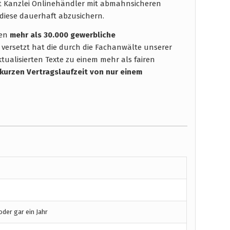
ht Kanzlei Onlinehändler mit abmahnsicheren
diese dauerhaft abzusichern.
hen
mehr als 30.000 gewerbliche
 versetzt hat die durch die Fachanwälte unserer
tualisierten Texte zu einem mehr als fairen
 kurzen Vertragslaufzeit
von nur einem
der gar ein Jahr