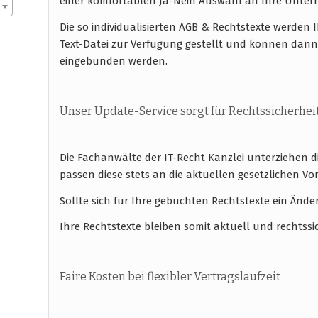
einer komfortablen Ja-Nein Auswahl an Ihre Unt
Die so individualisierten AGB & Rechtstexte werde
Text-Datei zur Verfügung gestellt und können dan
eingebunden werden.
Unser Update-Service sorgt für Rechtssicherhei
Die Fachanwälte der IT-Recht Kanzlei unterziehen 
passen diese stets an die aktuellen gesetzlichen
Sollte sich für Ihre gebuchten Rechtstexte ein Ände
Ihre Rechtstexte bleiben somit aktuell und rechtssi
Faire Kosten bei flexibler Vertragslaufzeit