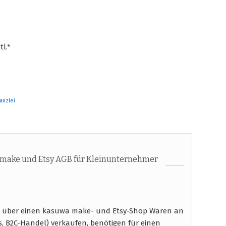
tl.*
anzlei
make und Etsy AGB für Kleinunternehmer
e über einen kasuwa make- und Etsy-Shop Waren an
s, B2C-Handel) verkaufen, benötigen für einen