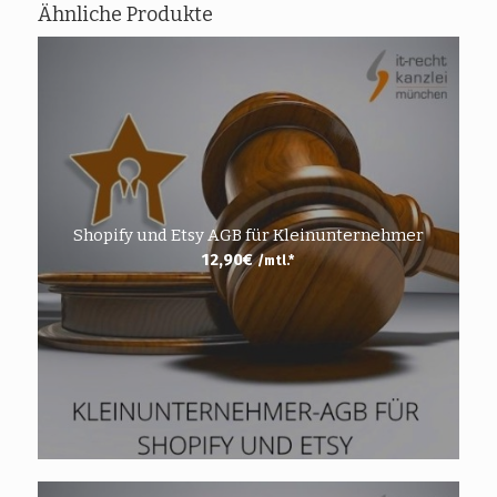
Ähnliche Produkte
Shopify und Etsy AGB für Kleinunternehmer
12,90
€
/mtl.*