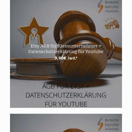
Etsy AGB für Kleinunternehmer +
Datenschutzerklärung für Youtube
9,90
€
/mtl.*