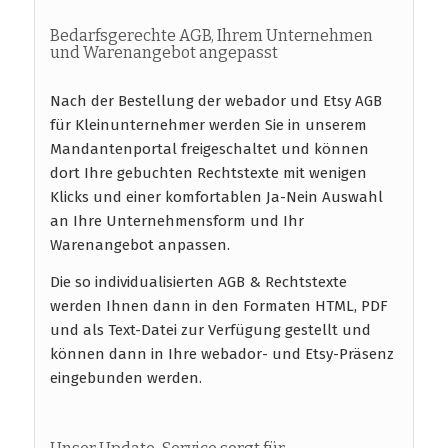
Bedarfsgerechte AGB, Ihrem Unternehmen
und Warenangebot angepasst
Nach der Bestellung der webador und Etsy AGB
für Kleinunternehmer werden Sie in unserem
Mandantenportal freigeschaltet und können
dort Ihre gebuchten Rechtstexte mit wenigen
Klicks und einer komfortablen Ja-Nein Auswahl
an Ihre Unternehmensform und Ihr
Warenangebot anpassen.
Die so individualisierten AGB & Rechtstexte
werden Ihnen dann in den Formaten HTML, PDF
und als Text-Datei zur Verfügung gestellt und
können dann in Ihre webador- und Etsy-Präsenz
eingebunden werden.