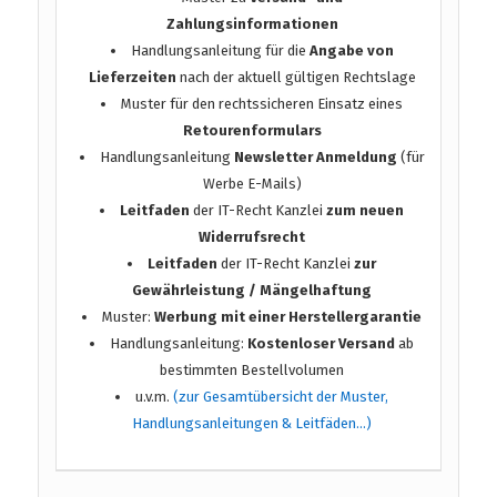
Zahlungsinformationen
Handlungsanleitung für die
Angabe von
Lieferzeiten
nach der aktuell gültigen Rechtslage
Muster für den rechtssicheren Einsatz eines
Retourenformulars
Handlungsanleitung
Newsletter Anmeldung
(für
Werbe E-Mails)
Leitfaden
der IT-Recht Kanzlei
zum neuen
Widerrufsrecht
Leitfaden
der IT-Recht Kanzlei
zur
Gewährleistung / Mängelhaftung
Muster:
Werbung mit einer Herstellergarantie
Handlungsanleitung:
Kostenloser Versand
ab
bestimmten Bestellvolumen
u.v.m.
(zur Gesamtübersicht der Muster,
Handlungsanleitungen & Leitfäden…)