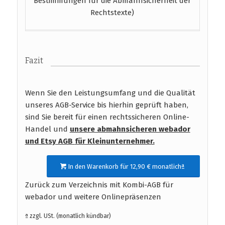
Bestimmungen für die Abmahnsicherheit der
Rechtstexte)
Fazit
Wenn Sie den Leistungsumfang und die Qualität
unseres AGB-Service bis hierhin geprüft haben,
sind Sie bereit für einen rechtssicheren Online-
Handel und
unsere abmahnsicheren webador
und Etsy AGB
für Kleinunternehmer.
In den Warenkorb für 12,90 € monatlichª
Zurück zum Verzeichnis mit Kombi-AGB für
webador und weitere Onlinepräsenzen
ª zzgl. USt. (monatlich kündbar)