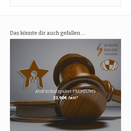
Das könnte dir auch gefallen …
AGB Schutzpaket PREMIUM5
23,90
€
/mtl.*