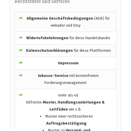
Rechtstexte und Services
Allgemeine Geschäftsbedingungen
(AGB) für
webador und Etsy
Widerrufsbelehrungen
für diese Handelskanäle
Datenschutzerklärungen
für diese Plattformen
Impressum
Inkasso-Service
mit kostenfreiem
Forderungsmanagement
mehr als 40
hilfreiche
Muster, Handlungsanleitungen &
Leitfäden
wie z.B.
Muster einer rechtssicheren
Auftragsbestätigung
Muster zu
Versand- und