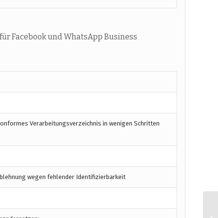
 für Facebook und WhatsApp Business
konformes Verarbeitungsverzeichnis in wenigen Schritten
blehnung wegen fehlender Identifizierbarkeit