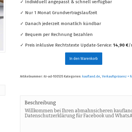
✓ Individuell angepasst & schnell verfügbar
✓ Nur 1 Monat Grundvertragslaufzeit
✓ Danach jederzeit monatlich kündbar
✓ Bequem per Rechnung bezahlen
✓ Preis inklusive Rechtstexte Update-Service:
14,90 €
/
In den Warenkorb
Artikelnummer:
itr-ad-100535
Kategorien:
kaufland.de
,
Verkaufspräsenz + 
Beschreibung
Willkommen bei Ihren abmahnsicheren kaufland
Datenschutzerklärung für Facebook und Whats