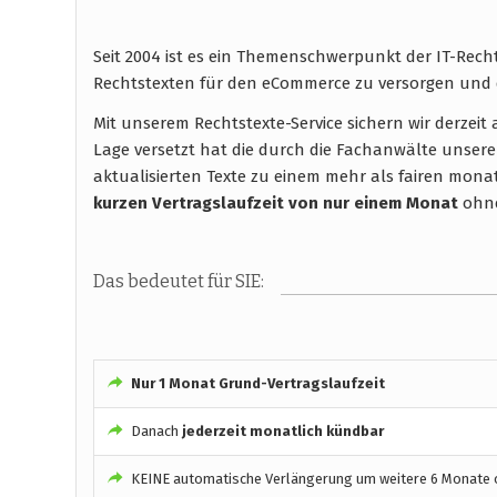
Seit 2004 ist es ein Themenschwerpunkt der IT-Rec
Rechtstexten für den eCommerce zu versorgen und 
Mit unserem Rechtstexte-Service sichern wir derzei
Lage versetzt hat die durch die Fachanwälte unsere
aktualisierten Texte zu einem mehr als fairen monatli
kurzen Vertragslaufzeit
von nur einem Monat
ohne
Das bedeutet für SIE:
Nur 1 Monat Grund-Vertragslaufzeit
Danach
jederzeit monatlich kündbar
KEINE automatische Verlängerung um weitere 6 Monate o