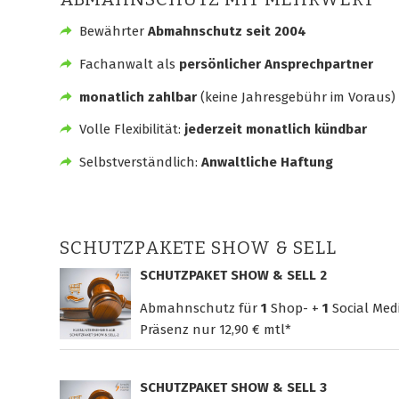
Bewährter
Abmahnschutz seit 2004
Fachanwalt als
persönlicher Ansprechpartner
monatlich zahlbar
(keine Jahresgebühr im Voraus)
Volle Flexibilität:
jederzeit monatlich kündbar
Selbstverständlich:
Anwaltliche Haftung
SCHUTZPAKETE SHOW & SELL
SCHUTZPAKET SHOW & SELL 2
Abmahnschutz für
1
Shop- +
1
Social Med
Präsenz nur
12,90 € mtl*
SCHUTZPAKET SHOW & SELL 3