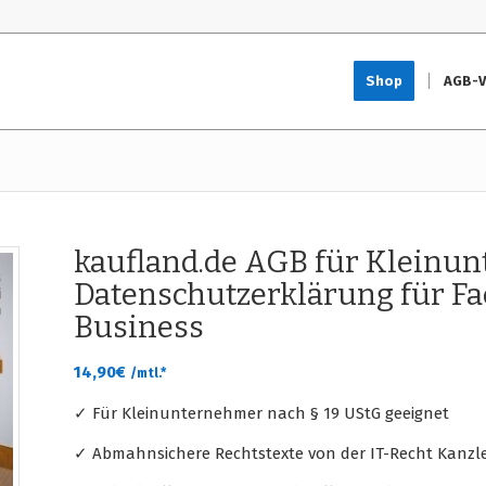
Shop
AGB-V
kaufland.de AGB für Kleinu
Datenschutzerklärung für 
Business
14,90
€
/mtl.*
✓ Für Kleinunternehmer nach § 19 UStG geeignet
✓ Abmahnsichere Rechtstexte von der IT-Recht Kanzle