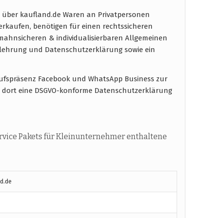
 über kaufland.de Waren an Privatpersonen
verkaufen, benötigen für einen rechtssicheren
ahnsicheren & individualisierbaren Allgemeinen
elehrung und Datenschutzerklärung sowie ein
kaufspräsenz Facebook und WhatsApp Business zur
 dort eine DSGVO-konforme Datenschutzerklärung
vice Pakets für Kleinunternehmer enthaltene
d.de