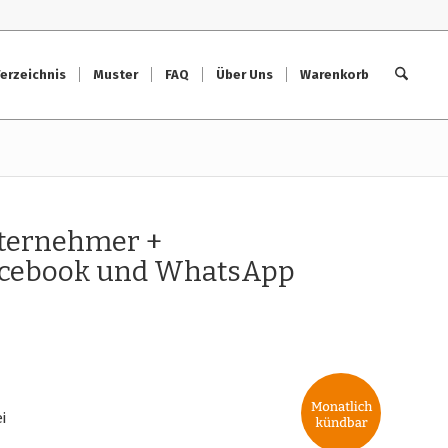
erzeichnis
Muster
FAQ
Über Uns
Warenkorb
nternehmer +
Facebook und WhatsApp
i