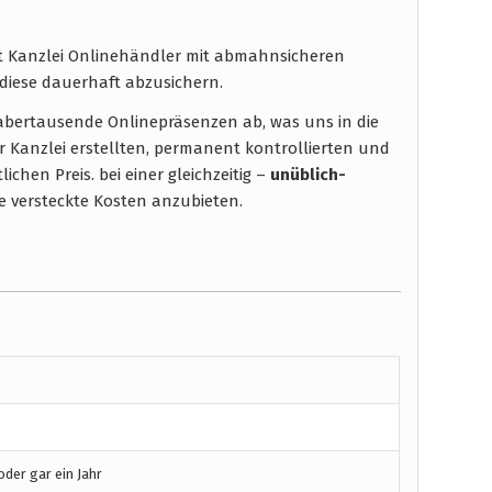
ht Kanzlei Onlinehändler mit abmahnsicheren
diese dauerhaft abzusichern.
t abertausende Onlinepräsenzen ab, was uns in die
r Kanzlei erstellten, permanent kontrollierten und
chen Preis. bei einer gleichzeitig –
unüblich-
 versteckte Kosten anzubieten.
der gar ein Jahr