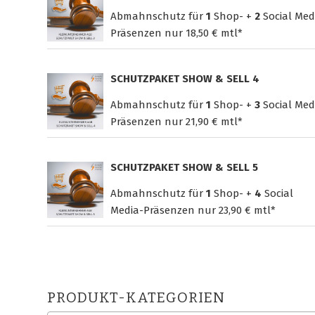
Abmahnschutz für
1
Shop- +
2
Social Med
Präsenzen nur
18,50 € mtl*
SCHUTZPAKET SHOW & SELL 4
Abmahnschutz für
1
Shop- +
3
Social Med
Präsenzen nur
21,90 € mtl*
SCHUTZPAKET SHOW & SELL 5
Abmahnschutz für
1
Shop- +
4
Social
Media-Präsenzen nur
23,90 € mtl*
PRODUKT-KATEGORIEN