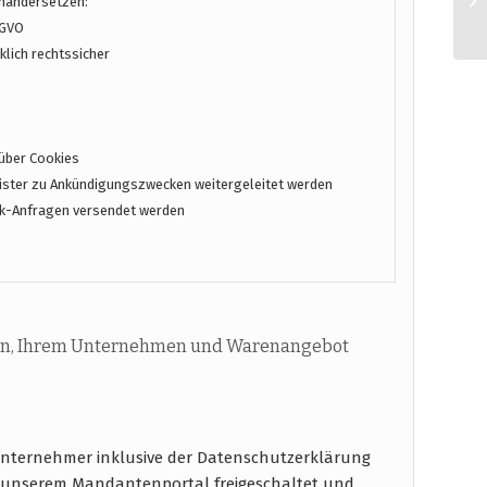
inandersetzen:
SGVO
lich rechtssicher
über Cookies
ster zu Ankündigungszwecken weitergeleitet werden
k-Anfragen versendet werden
n, Ihrem Unternehmen und Warenangebot
unternehmer inklusive der Datenschutzerklärung
n unserem Mandantenportal freigeschaltet und