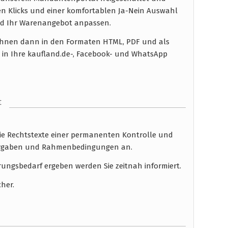
en Klicks und einer komfortablen Ja-Nein Auswahl
d Ihr Warenangebot anpassen.
n Ihnen dann in den Formaten HTML, PDF und als
 in Ihre kaufland.de-, Facebook- und WhatsApp
t
die Rechtstexte einer permanenten Kontrolle und
 Vorgaben und Rahmenbedingungen an.
rungsbedarf ergeben werden Sie zeitnah informiert.
cher.