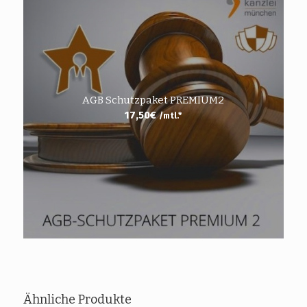
AGB Schutzpaket PREMIUM2
17,50
€
/mtl.*
Ähnliche Produkte