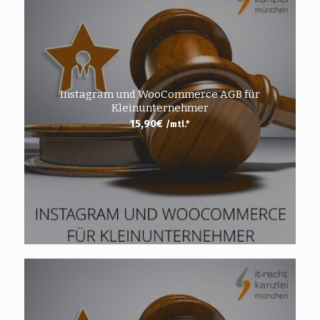
Instagram und WooCommerce AGB für
Kleinunternehmer
15,90
€
/mtl.*