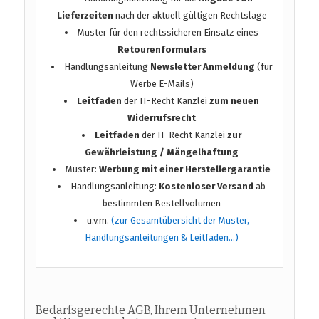
Lieferzeiten
nach der aktuell gültigen Rechtslage
Muster für den rechtssicheren Einsatz eines
Retourenformulars
Handlungsanleitung
Newsletter Anmeldung
(für
Werbe E-Mails)
Leitfaden
der IT-Recht Kanzlei
zum neuen
Widerrufsrecht
Leitfaden
der IT-Recht Kanzlei
zur
Gewährleistung / Mängelhaftung
Muster:
Werbung mit einer Herstellergarantie
Handlungsanleitung:
Kostenloser Versand
ab
bestimmten Bestellvolumen
u.v.m.
(zur Gesamtübersicht der Muster,
Handlungsanleitungen & Leitfäden…)
Bedarfsgerechte AGB, Ihrem Unternehmen