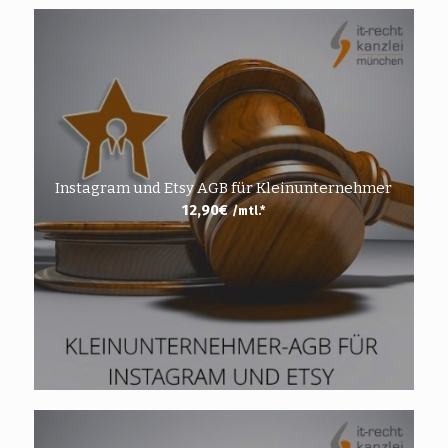
Instagram und Etsy AGB für Kleinunternehmer
12,90
€
/mtl.*