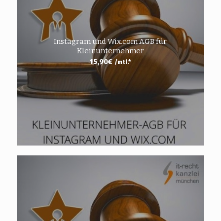
Instagram und Wix.com AGB für
Kleinunternehmer
15,90
€
/mtl.*