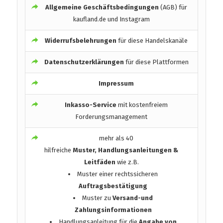
Allgemeine Geschäftsbedingungen
(AGB) für
kaufland.de und Instagram
Widerrufsbelehrungen
für diese Handelskanäle
Datenschutzerklärungen
für diese Plattformen
Impressum
Inkasso-Service
mit kostenfreiem
Forderungsmanagement
mehr als 40
hilfreiche
Muster, Handlungsanleitungen &
Leitfäden
wie z.B.
Muster einer rechtssicheren
Auftragsbestätigung
Muster zu
Versand-und
Zahlungsinformationen
Handlungsanleitung für die
Angabe von