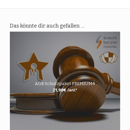
Das könnte dir auch gefallen …
AGB Schutzpaket PREMIUM4
21,90
€
/mtl.*