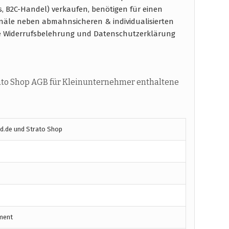
s, B2C-Handel) verkaufen, benötigen für einen
näle neben abmahnsicheren & individualisierten
e Widerrufsbelehrung und Datenschutzerklärung
ato Shop AGB für Kleinunternehmer enthaltene
nd.de und Strato Shop
ment