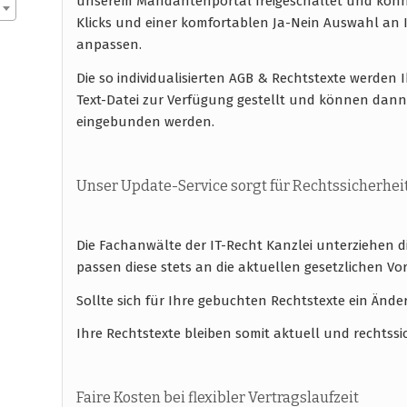
unserem Mandantenportal freigeschaltet und könn
Klicks und einer komfortablen Ja-Nein Auswahl a
anpassen.
Die so individualisierten AGB & Rechtstexte werde
Text-Datei zur Verfügung gestellt und können dann
eingebunden werden.
Unser Update-Service sorgt für Rechtssicherhei
Die Fachanwälte der IT-Recht Kanzlei unterziehen 
passen diese stets an die aktuellen gesetzlichen
Sollte sich für Ihre gebuchten Rechtstexte ein Ände
Ihre Rechtstexte bleiben somit aktuell und rechtssi
Faire Kosten bei flexibler Vertragslaufzeit