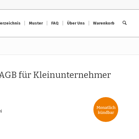
erzeichnis
Muster
FAQ
Über Uns
Warenkorb
p AGB für Kleinunternehmer
i