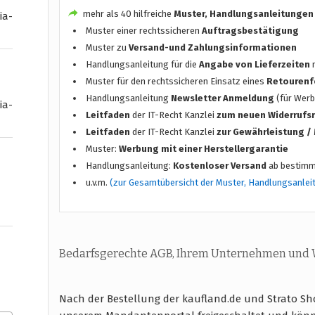
mehr als 40 hilfreiche
Muster, Handlungsanleitungen
ia-
Muster einer rechtssicheren
Auftragsbestätigung
Muster zu
Versand-und Zahlungsinformationen
Handlungsanleitung für die
Angabe von Lieferzeiten
n
Muster für den rechtssicheren Einsatz eines
Retourenf
Handlungsanleitung
Newsletter Anmeldung
(für Werb
ia-
Leitfaden
der IT-Recht Kanzlei
zum neuen Widerrufs
Leitfaden
der IT-Recht Kanzlei
zur Gewährleistung 
Muster:
Werbung mit einer Herstellergarantie
Handlungsanleitung:
Kostenloser Versand
ab bestimm
u.v.m.
(zur Gesamtübersicht der Muster, Handlungsanlei
Bedarfsgerechte AGB, Ihrem Unternehmen und
Nach der Bestellung der kaufland.de und Strato Sh