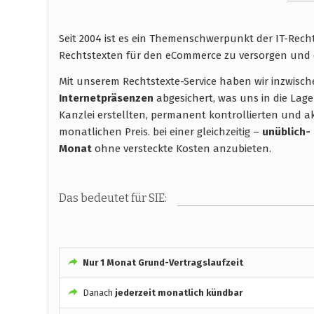
Seit 2004 ist es ein Themenschwerpunkt der IT-Rec
Rechtstexten für den eCommerce zu versorgen und 
Mit unserem Rechtstexte-Service haben wir inzwisc
Internetpräsenzen
abgesichert, was uns in die Lage
Kanzlei erstellten, permanent kontrollierten und ak
monatlichen Preis. bei einer gleichzeitig –
unüblich-
Monat
ohne versteckte Kosten anzubieten.
Das bedeutet für SIE:
Nur 1 Monat Grund-Vertragslaufzeit
Danach
jederzeit monatlich kündbar