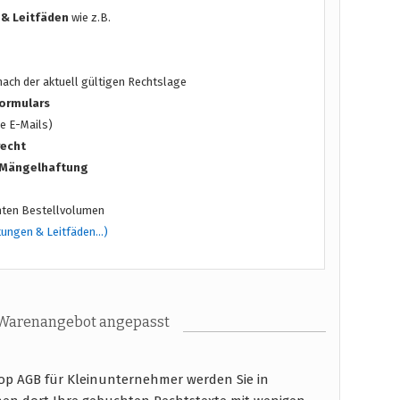
 & Leitfäden
wie z.B.
ach der aktuell gültigen Rechtslage
ormulars
e E-Mails)
recht
/ Mängelhaftung
ten Bestellvolumen
tungen & Leitfäden…)
 Warenangebot angepasst
op AGB für Kleinunternehmer werden Sie in