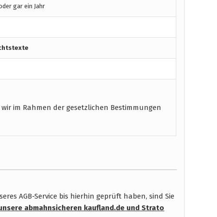
der gar ein Jahr
chtstexte
 wir im Rahmen der gesetzlichen Bestimmungen
res AGB-Service bis hierhin geprüft haben, sind Sie
unsere abmahnsicheren kaufland.de und Strato