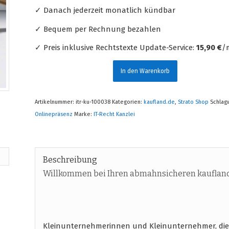
✓ Danach jederzeit monatlich kündbar
✓ Bequem per Rechnung bezahlen
✓ Preis inklusive Rechtstexte Update-Service:
15,90 €
/m
In den Warenkorb
Artikelnummer:
itr-ku-100038
Kategorien:
kaufland.de
,
Strato Shop
Schlag
Onlinepräsenz
Marke:
IT-Recht Kanzlei
Beschreibung
Willkommen bei Ihren abmahnsicheren kaufland
Kleinunternehmerinnen und Kleinunternehmer, die