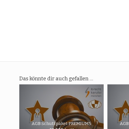
Das könnte dir auch gefallen …
AGB Schutzpaket PREMIUM5
AGB