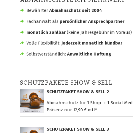
Bewährter
Abmahnschutz seit 2004
Fachanwalt als
persönlicher Ansprechpartner
monatlich zahlbar
(keine Jahresgebühr im Voraus)
Volle Flexibilität:
jederzeit monatlich kündbar
Selbstverständlich:
Anwaltliche Haftung
SCHUTZPAKETE SHOW & SELL
SCHUTZPAKET SHOW & SELL 2
Abmahnschutz für
1
Shop- +
1
Social Med
Präsenz nur
12,90 € mtl*
SCHUTZPAKET SHOW & SELL 3