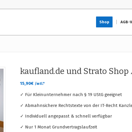
Shop
AGB-V
kaufland.de und Strato Sho
15,90
€
/mtl.*
✓ Für Kleinunternehmer nach § 19 UStG geeignet
✓ Abmahnsichere Rechtstexte von der IT-Recht Kanzle
✓ Individuell angepasst & schnell verfügbar
✓ Nur 1 Monat Grundvertragslaufzeit