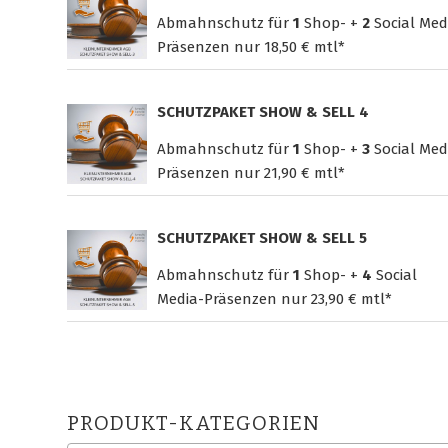
Abmahnschutz für
1
Shop- +
2
Social Med
Präsenzen nur
18,50 € mtl*
SCHUTZPAKET SHOW & SELL 4
Abmahnschutz für
1
Shop- +
3
Social Med
Präsenzen nur
21,90 € mtl*
SCHUTZPAKET SHOW & SELL 5
Abmahnschutz für
1
Shop- +
4
Social
Media-Präsenzen nur
23,90 € mtl*
PRODUKT-KATEGORIEN