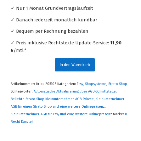
✓ Nur 1 Monat Grundvertragslaufzeit
✓ Danach jederzeit monatlich kündbar
✓ Bequem per Rechnung bezahlen
✓ Preis inklusive Rechtstexte Update-Service:
11,90
€
/mtl.*
In den Warenkorb
Artikelnummer:
itr-ku-205108
Kategorien:
Etsy
,
Shopsysteme
,
Strato Shop
Schlagwörter:
Automatische Aktualisierung über AGB-Schnittstelle
,
Beliebte Strato Shop Kleinunternehmer-AGB-Pakete
,
Kleinunternehmer-
AGB für einen Strato Shop und eine weitere Onlinepräsenz
,
Kleinunternehmer-AGB für Etsy und eine weitere Onlinepräsenz
Marke:
IT-
Recht Kanzlei