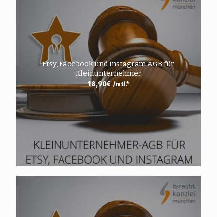
Etsy, Facebook und Instagram AGB für
Kleinunternehmer
18,90
€
/mtl.*