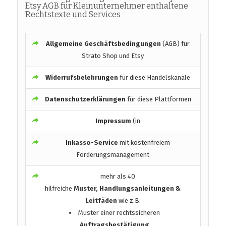
Etsy AGB für Kleinunternehmer enthaltene
Rechtstexte und Services
Allgemeine Geschäftsbedingungen
(AGB) für
Strato Shop und Etsy
Widerrufsbelehrungen
für diese Handelskanäle
Datenschutzerklärungen
für diese Plattformen
Impressum
(in
Inkasso-Service
mit kostenfreiem
Forderungsmanagement
mehr als 40
hilfreiche
Muster, Handlungsanleitungen &
Leitfäden
wie z.B.
Muster einer rechtssicheren
Auftragsbestätigung