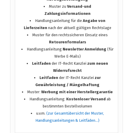
Muster zu
Versand-und
Zahlungsinformationen
Handlungsanleitung für die
Angabe von
Lieferzeiten
nach der aktuell gültigen Rechtslage
Muster für den rechtssicheren Einsatz eines
Retourenformulars
Handlungsanleitung
Newsletter Anmeldung
(für
Werbe E-Mails)
Leitfaden
der IT-Recht Kanzlei
zum neuen
Widerrufsrecht
Leitfaden
der IT-Recht Kanzlei
zur
Gewährleistung / Mängelhaftung
Muster:
Werbung mit einer Herstellergarantie
Handlungsanleitung:
Kostenloser Versand
ab
bestimmten Bestellvolumen
u.v.m.
(zur Gesamtübersicht der Muster,
Handlungsanleitungen & Leitfäden…)