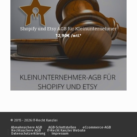
Shopify und Etsy AGB für Kleinunternehmer
12,90
€
/mtl.*
© 2015 - 2026 IT-Recht Kanzlei
Abmahnsichere AGB
AGB-Schnttstellen
eCcommerce-AGB
Rechtssichere AGB
IT-Recht Kanzlei Website
Datenschutzerklärung
Impressum