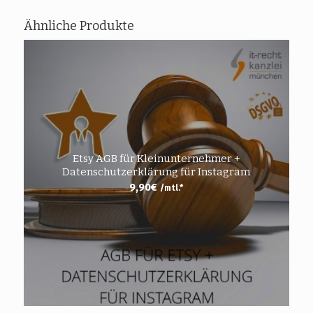
Ähnliche Produkte
Etsy AGB für Kleinunternehmer +
Datenschutzerklärung für Instagram
9,90
€
/mtl.*