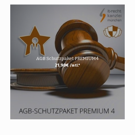
AGB Schutzpaket PREMIUM4
21,90
€
/mtl.*