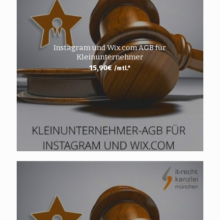
Instagram und Wix.com AGB für
Kleinunternehmer
15,90
€
/mtl.*