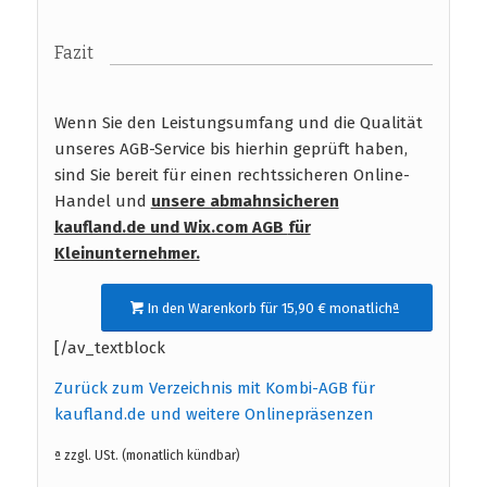
Fazit
Wenn Sie den Leistungsumfang und die Qualität
unseres AGB-Service bis hierhin geprüft haben,
sind Sie bereit für einen rechtssicheren Online-
Handel und
unsere abmahnsicheren
kaufland.de und Wix.com AGB
für
Kleinunternehmer.
In den Warenkorb für 15,90 € monatlichª
[/av_textblock
Zurück zum Verzeichnis mit Kombi-AGB für
kaufland.de und weitere Onlinepräsenzen
ª zzgl. USt. (monatlich kündbar)