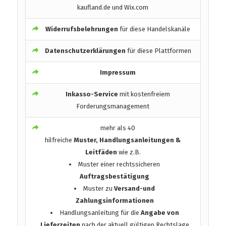
kaufland.de und Wix.com
Widerrufsbelehrungen
für diese Handelskanäle
Datenschutzerklärungen
für diese Plattformen
Impressum
Inkasso-Service
mit kostenfreiem
Forderungsmanagement
mehr als 40
hilfreiche
Muster, Handlungsanleitungen &
Leitfäden
wie z.B.
Muster einer rechtssicheren
Auftragsbestätigung
Muster zu
Versand-und
Zahlungsinformationen
Handlungsanleitung für die
Angabe von
Lieferzeiten
nach der aktuell gültigen Rechtslage