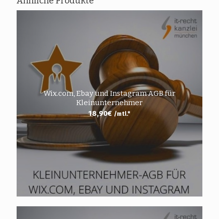
Ähnliche Produkte
Wix.com, Ebay und Instagram AGB für
Kleinunternehmer
18,90
€
/mtl.*