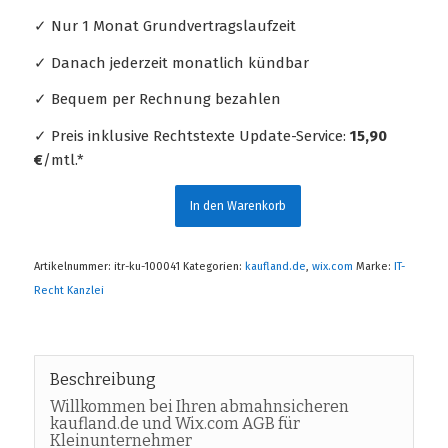
✓ Nur 1 Monat Grundvertragslaufzeit
✓ Danach jederzeit monatlich kündbar
✓ Bequem per Rechnung bezahlen
✓ Preis inklusive Rechtstexte Update-Service:
15,90
€
/mtl.*
In den Warenkorb
Artikelnummer:
itr-ku-100041
Kategorien:
kaufland.de
,
wix.com
Marke:
IT-
Recht Kanzlei
Beschreibung
Willkommen bei Ihren abmahnsicheren
kaufland.de und Wix.com AGB für
Kleinunternehmer