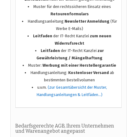
Muster für den rechtssicheren Einsatz eines
Retourenformulars
Handlungsanleitung
Newsletter Anmeldung
(für
Werbe E-Mails)
Leitfaden
der IT-Recht Kanzlei
zum neuen
Widerrufsrecht
Leitfaden
der IT-Recht Kanzlei
zur
Gewährleistung / Mängelhaftung
Muster:
Werbung mit einer Herstellergarantie
Handlungsanleitung:
Kostenloser Versand
ab
bestimmten Bestellvolumen
u.v.m.
(zur Gesamtübersicht der Muster,
Handlungsanleitungen & Leitfäden…)
Bedarfsgerechte AGB, Ihrem Unternehmen
und Warenangebot angepasst