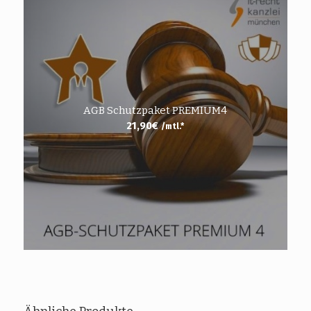
AGB Schutzpaket PREMIUM4
21,90
€
/mtl.*