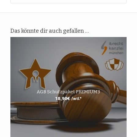
Das könnte dir auch gefallen …
AGB Schutzpaket PREMIUM3
18,90
€
/mtl.*