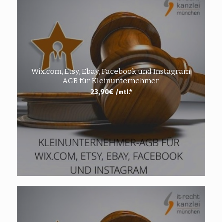
Wix.com, Etsy, Ebay, Facebook und Instagram
AGB für Kleinunternehmer
23,90
€
/mtl.*