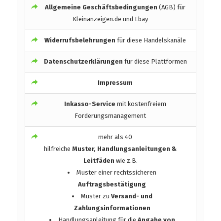
Allgemeine Geschäftsbedingungen
(AGB) für
Kleinanzeigen.de und Ebay
Widerrufsbelehrungen
für diese Handelskanäle
Datenschutzerklärungen
für diese Plattformen
Impressum
Inkasso-Service
mit kostenfreiem
Forderungsmanagement
mehr als 40
hilfreiche
Muster, Handlungsanleitungen &
Leitfäden
wie z.B.
Muster einer rechtssicheren
Auftragsbestätigung
Muster zu
Versand- und
Zahlungsinformationen
Handlungsanleitung für die
Angabe von