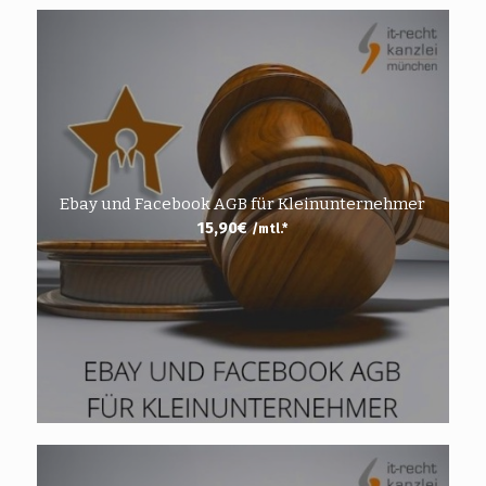
Ebay und Facebook AGB für Kleinunternehmer
15,90
€
/mtl.*