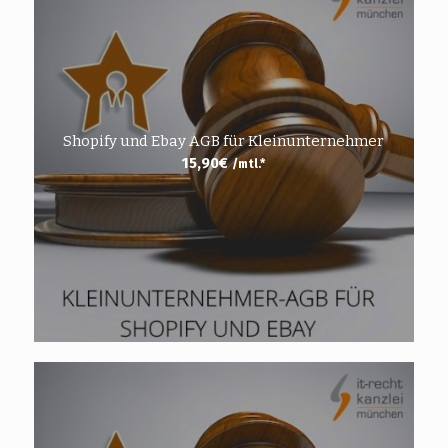
Shopify und Ebay AGB für Kleinunternehmer
15,90
€
/mtl.*