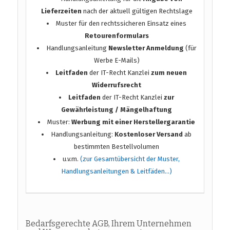
Lieferzeiten
nach der aktuell gültigen Rechtslage
Muster für den rechtssicheren Einsatz eines
Retourenformulars
Handlungsanleitung
Newsletter Anmeldung
(für
Werbe E-Mails)
Leitfaden
der IT-Recht Kanzlei
zum neuen
Widerrufsrecht
Leitfaden
der IT-Recht Kanzlei
zur
Gewährleistung / Mängelhaftung
Muster:
Werbung mit einer Herstellergarantie
Handlungsanleitung:
Kostenloser Versand
ab
bestimmten Bestellvolumen
u.v.m.
(zur Gesamtübersicht der Muster,
Handlungsanleitungen & Leitfäden…)
Bedarfsgerechte AGB, Ihrem Unternehmen