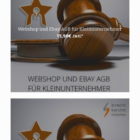
Webshop und Ebay AGB für Kleinunternehmer
15,90
€
/mtl.*