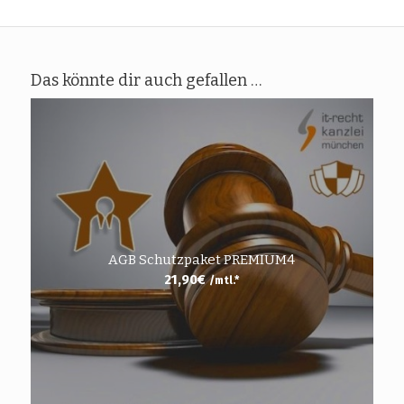
Das könnte dir auch gefallen …
AGB Schutzpaket PREMIUM4
21,90
€
/mtl.*