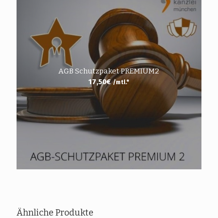
AGB Schutzpaket PREMIUM2
17,50
€
/mtl.*
Ähnliche Produkte