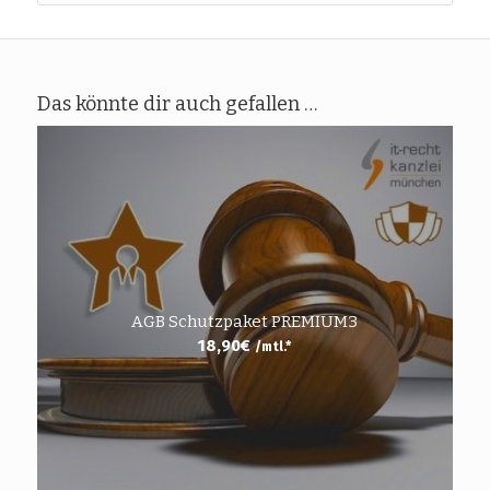
Das könnte dir auch gefallen …
AGB Schutzpaket PREMIUM3
18,90
€
/mtl.*