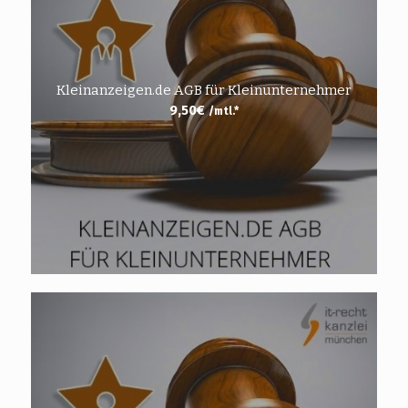
Kleinanzeigen.de AGB für Kleinunternehmer
9,50
€
/mtl.*