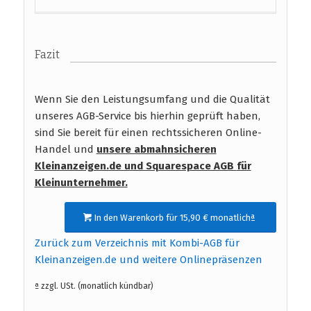
Fazit
Wenn Sie den Leistungsumfang und die Qualität
unseres AGB-Service bis hierhin geprüft haben,
sind Sie bereit für einen rechtssicheren Online-
Handel und
unsere abmahnsicheren
Kleinanzeigen.de und Squarespace AGB
für
Kleinunternehmer.
In den Warenkorb für 15,90 € monatlichª
Zurück zum Verzeichnis mit Kombi-AGB für
Kleinanzeigen.de und weitere Onlinepräsenzen
ª zzgl. USt. (monatlich kündbar)