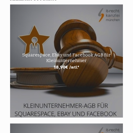
Squarespace, Ebay und Facebook AGB für
Kleinunternehmer
18,90
€
/mtl.*