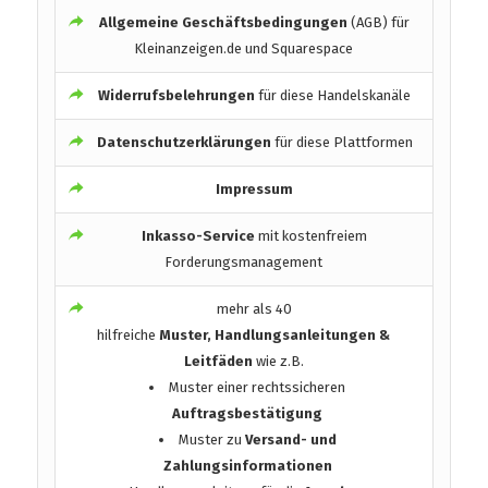
Allgemeine Geschäftsbedingungen
(AGB) für
Kleinanzeigen.de und Squarespace
Widerrufsbelehrungen
für diese Handelskanäle
Datenschutzerklärungen
für diese Plattformen
Impressum
Inkasso-Service
mit kostenfreiem
Forderungsmanagement
mehr als 40
hilfreiche
Muster, Handlungsanleitungen &
Leitfäden
wie z.B.
Muster einer rechtssicheren
Auftragsbestätigung
Muster zu
Versand- und
Zahlungsinformationen