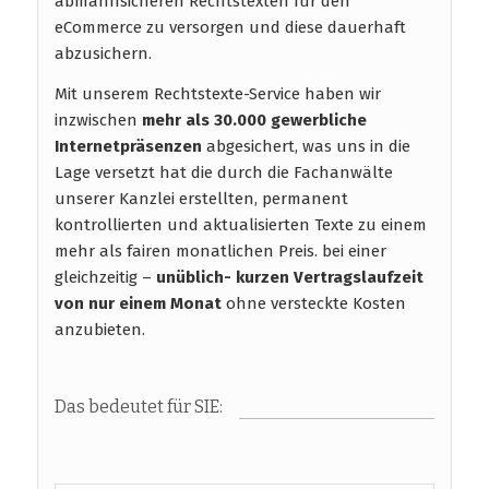
abmahnsicheren Rechtstexten für den
eCommerce zu versorgen und diese dauerhaft
abzusichern.
Mit unserem Rechtstexte-Service haben wir
inzwischen
mehr als 30.000 gewerbliche
Internetpräsenzen
abgesichert, was uns in die
Lage versetzt hat die durch die Fachanwälte
unserer Kanzlei erstellten, permanent
kontrollierten und aktualisierten Texte zu einem
mehr als fairen monatlichen Preis. bei einer
gleichzeitig –
unüblich- kurzen Vertragslaufzeit
von nur einem Monat
ohne versteckte Kosten
anzubieten.
Das bedeutet für SIE: