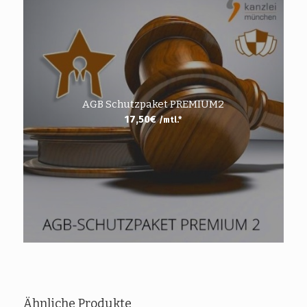
AGB Schutzpaket PREMIUM2
17,50
€
/mtl.*
Ähnliche Produkte