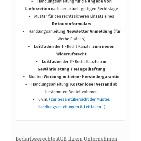
Handlungsanleitung für die
Angabe von
Lieferzeiten
nach der aktuell gültigen Rechtslage
Muster für den rechtssicheren Einsatz eines
Retourenformulars
Handlungsanleitung
Newsletter Anmeldung
(für
Werbe E-Mails)
Leitfaden
der IT-Recht Kanzlei
zum neuen
Widerrufsrecht
Leitfaden
der IT-Recht Kanzlei
zur
Gewährleistung / Mängelhaftung
Muster:
Werbung mit einer Herstellergarantie
Handlungsanleitung:
Kostenloser Versand
ab
bestimmten Bestellvolumen
u.v.m.
(zur Gesamtübersicht der Muster,
Handlungsanleitungen & Leitfäden…)
Bedarfsgerechte AGB, Ihrem Unternehmen