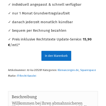
✓ individuell angepasst & schnell verfügbar
✓ nur 1 Monat Grundvertragslaufzeit
✓ danach jederzeit monatlich kündbar
✓ bequem per Rechnung bezahlen
✓ Preis inklusive Rechtstexte Update-Service:
15,90
€
/mtl.*
In den Warenkorb
Artikelnummer:
itr-ku-205281
Kategorien:
Kleinanzeigen.de
,
Squarespace
Marke:
IT-Recht Kanzlei
Beschreibung
Willkommen bei Ihren abmahnsicheren