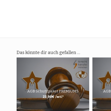
Das könnte dir auch gefallen …
AGB Schutzpaket PREMIUM5
AGB
23,90
€
/mtl.*