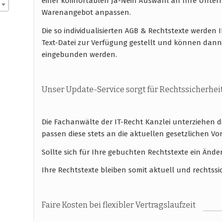
einer komfortablen Ja-Nein Auswahl an Ihre Unte
Warenangebot anpassen.
Die so individualisierten AGB & Rechtstexte werde
Text-Datei zur Verfügung gestellt und können dann
eingebunden werden.
Unser Update-Service sorgt für Rechtssicherhei
Die Fachanwälte der IT-Recht Kanzlei unterziehen 
passen diese stets an die aktuellen gesetzlichen
Sollte sich für Ihre gebuchten Rechtstexte ein Ände
Ihre Rechtstexte bleiben somit aktuell und rechtssi
Faire Kosten bei flexibler Vertragslaufzeit