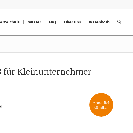
erzeichnis
Muster
FAQ
Über Uns
Warenkorb
B für Kleinunternehmer
i