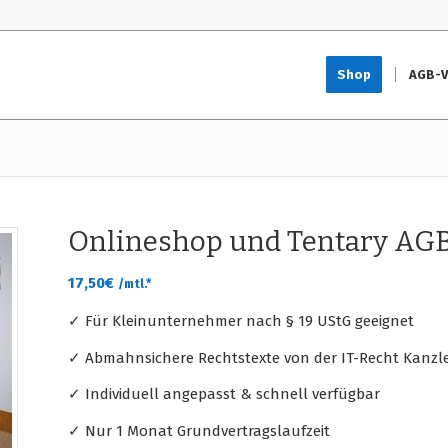
Shop
AGB-V
Onlineshop und Tentary AG
17,50
€
/mtl.*
✓ Für Kleinunternehmer nach § 19 UStG geeignet
✓ Abmahnsichere Rechtstexte von der IT-Recht Kanzle
✓ Individuell angepasst & schnell verfügbar
✓ Nur 1 Monat Grundvertragslaufzeit