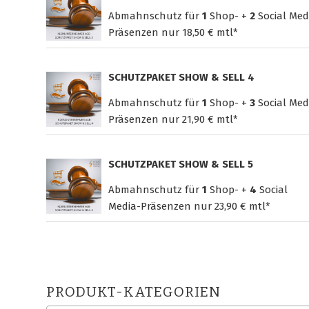
Abmahnschutz für
1
Shop- +
2
Social Med
Präsenzen nur
18,50 € mtl*
SCHUTZPAKET SHOW & SELL 4
Abmahnschutz für
1
Shop- +
3
Social Med
Präsenzen nur
21,90 € mtl*
SCHUTZPAKET SHOW & SELL 5
Abmahnschutz für
1
Shop- +
4
Social
Media-Präsenzen nur
23,90 € mtl*
PRODUKT-KATEGORIEN