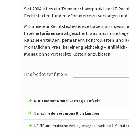
Seit 2004 ist es ein Themenschwerpunkt der IT-Rec
Rechtstexten für den eCommerce zu versorgen und 
Mit unserem Rechtstexte-Service haben wir inzwisc
Internetpräsenzen
abgesichert, was uns in die Lage
Kanzlei erstellten, permanent kontrollierten und ak
monatlichen Preis. bei einer gleichzeitig –
unüblich-
Monat
ohne versteckte Kosten anzubieten.
Das bedeutet für SIE:
Nur 1 Monat Grund-Vertragslaufzeit
Danach
jederzeit monatlich kündbar
KEINE automatische Verlängerung um weitere 6 Monate o