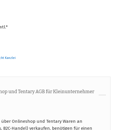
tl.*
cht Kanzlei
hop und Tentary AGB für Kleinunternehmer
 über Onlineshop und Tentary Waren an
s, B2C-Handel) verkaufen, benötigen für einen