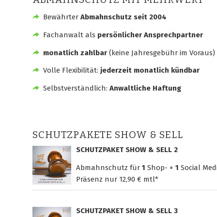
Bewährter
Abmahnschutz seit 2004
Fachanwalt als
persönlicher Ansprechpartner
monatlich zahlbar
(keine Jahresgebühr im Voraus)
Volle Flexibilität:
jederzeit monatlich kündbar
Selbstverständlich:
Anwaltliche Haftung
SCHUTZPAKETE SHOW & SELL
SCHUTZPAKET SHOW & SELL 2
Abmahnschutz für
1
Shop- +
1
Social Med
Präsenz nur
12,90 € mtl*
SCHUTZPAKET SHOW & SELL 3