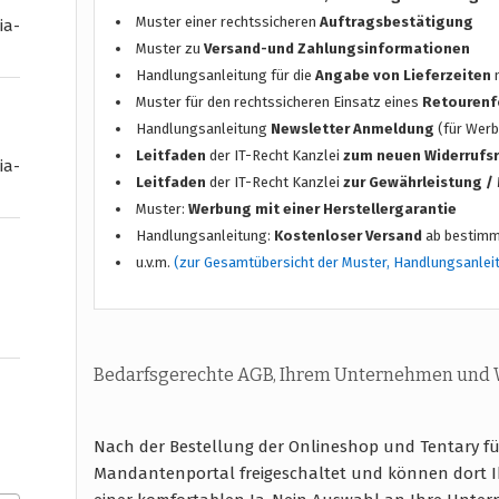
Muster einer rechtssicheren
Auftragsbestätigung
ia-
Muster zu
Versand-und Zahlungsinformationen
Handlungsanleitung für die
Angabe von Lieferzeiten
n
Muster für den rechtssicheren Einsatz eines
Retourenf
Handlungsanleitung
Newsletter Anmeldung
(für Werb
Leitfaden
der IT-Recht Kanzlei
zum neuen Widerrufs
ia-
Leitfaden
der IT-Recht Kanzlei
zur Gewährleistung 
Muster:
Werbung mit einer Herstellergarantie
Handlungsanleitung:
Kostenloser Versand
ab bestimm
u.v.m.
(zur Gesamtübersicht der Muster, Handlungsanlei
Bedarfsgerechte AGB, Ihrem Unternehmen und
Nach der Bestellung der Onlineshop und Tentary f
Mandantenportal freigeschaltet und können dort I