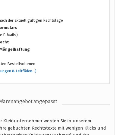
ach der aktuell gültigen Rechtslage
ormulars
e E-Mails)
recht
/ Mängelhaftung
ten Bestellvolumen
tungen & Leitfäden…)
 Warenangebot angepasst
ür Kleinunternehmer werden Sie in unserem
hre gebuchten Rechtstexte mit wenigen Klicks und