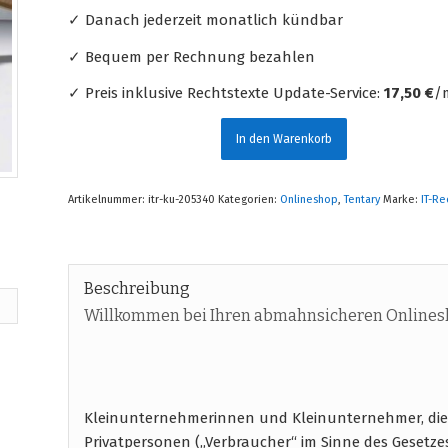
✓ Danach jederzeit monatlich kündbar
✓ Bequem per Rechnung bezahlen
✓ Preis inklusive Rechtstexte Update-Service:
17,50 €
/m
In den Warenkorb
Artikelnummer:
itr-ku-205340
Kategorien:
Onlineshop
,
Tentary
Marke:
IT-Re
Beschreibung
Willkommen bei Ihren abmahnsicheren Onlines
Kleinunternehmerinnen und Kleinunternehmer, die
Privatpersonen („Verbraucher“ im Sinne des Gesetze