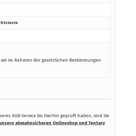
chtstexte
 wir im Rahmen der gesetzlichen Bestimmungen
res AGB-Service bis hierhin geprüft haben, sind Sie
unsere abmahnsicheren Onlineshop
und Tentary