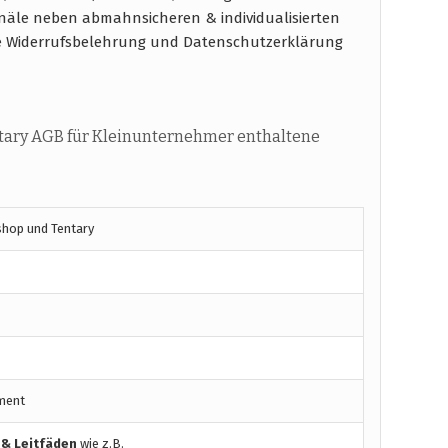
näle neben abmahnsicheren & individualisierten
e Widerrufsbelehrung und Datenschutzerklärung
tary AGB für Kleinunternehmer enthaltene
shop und Tentary
ment
 & Leitfäden
wie z.B.