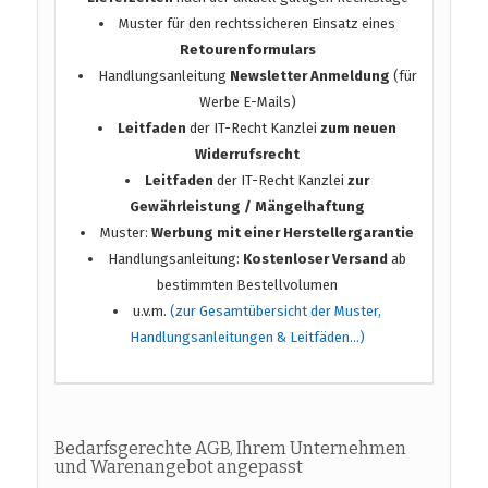
Muster für den rechtssicheren Einsatz eines
Retourenformulars
Handlungsanleitung
Newsletter Anmeldung
(für
Werbe E-Mails)
Leitfaden
der IT-Recht Kanzlei
zum neuen
Widerrufsrecht
Leitfaden
der IT-Recht Kanzlei
zur
Gewährleistung / Mängelhaftung
Muster:
Werbung mit einer Herstellergarantie
Handlungsanleitung:
Kostenloser Versand
ab
bestimmten Bestellvolumen
u.v.m.
(zur Gesamtübersicht der Muster,
Handlungsanleitungen & Leitfäden…)
Bedarfsgerechte AGB, Ihrem Unternehmen
und Warenangebot angepasst