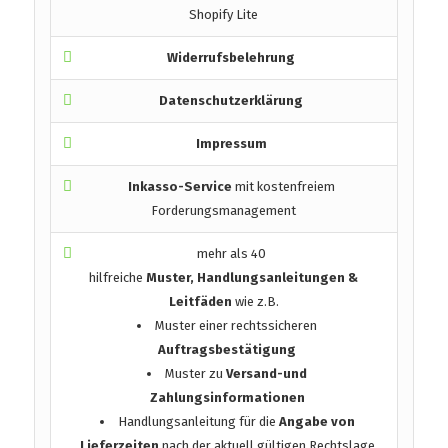
Shopify Lite
Widerrufsbelehrung
Datenschutzerklärung
Impressum
Inkasso-Service
mit kostenfreiem
Forderungsmanagement
mehr als 40
hilfreiche
Muster, Handlungsanleitungen &
Leitfäden
wie z.B.
Muster einer rechtssicheren
Auftragsbestätigung
Muster zu
Versand-und
Zahlungsinformationen
Handlungsanleitung für die
Angabe von
Lieferzeiten
nach der aktuell gültigen Rechtslage