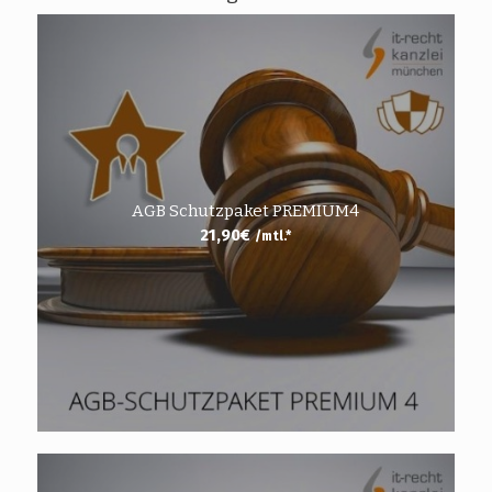
AGB Schutzpaket PREMIUM4
21,90
€
/mtl.*