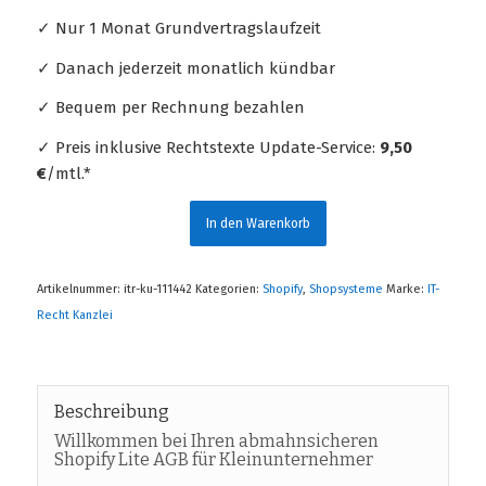
✓ Nur 1 Monat Grundvertragslaufzeit
✓ Danach jederzeit monatlich kündbar
✓ Bequem per Rechnung bezahlen
✓ Preis inklusive Rechtstexte Update-Service:
9,50
€
/mtl.*
In den Warenkorb
Artikelnummer:
itr-ku-111442
Kategorien:
Shopify
,
Shopsysteme
Marke:
IT-
Recht Kanzlei
Beschreibung
Willkommen bei Ihren abmahnsicheren
Shopify Lite AGB für Kleinunternehmer