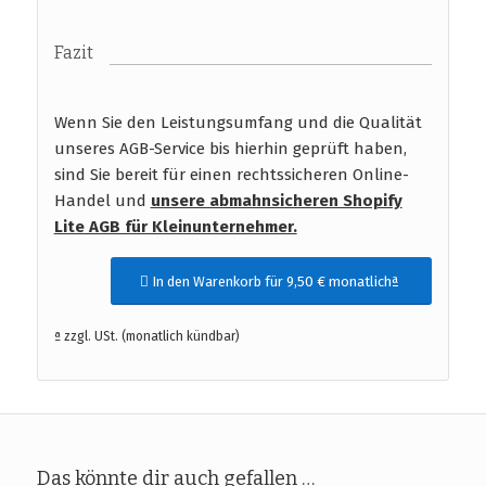
Fazit
Wenn Sie den Leistungsumfang und die Qualität
unseres AGB-Service bis hierhin geprüft haben,
sind Sie bereit für einen rechtssicheren Online-
Handel und
unsere abmahnsicheren Shopify
Lite AGB für Kleinunternehmer.
In den Warenkorb für 9,50 € monatlichª
ª zzgl. USt. (monatlich kündbar)
Das könnte dir auch gefallen …