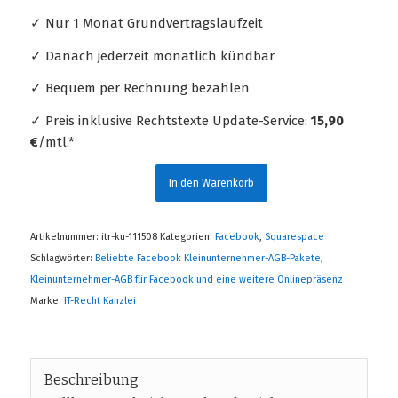
✓ Nur 1 Monat Grundvertragslaufzeit
✓ Danach jederzeit monatlich kündbar
✓ Bequem per Rechnung bezahlen
✓ Preis inklusive Rechtstexte Update-Service:
15,90
€
/mtl.*
In den Warenkorb
Artikelnummer:
itr-ku-111508
Kategorien:
Facebook
,
Squarespace
Schlagwörter:
Beliebte Facebook Kleinunternehmer-AGB-Pakete
,
Kleinunternehmer-AGB für Facebook und eine weitere Onlinepräsenz
Marke:
IT-Recht Kanzlei
Beschreibung