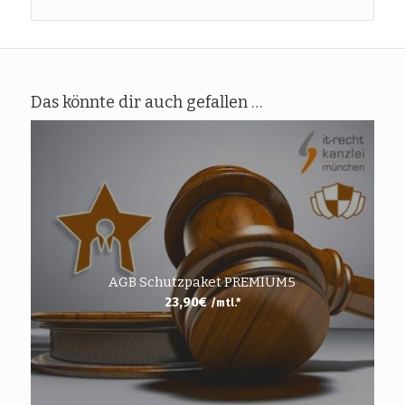
Das könnte dir auch gefallen …
AGB Schutzpaket PREMIUM5
23,90
€
/mtl.*