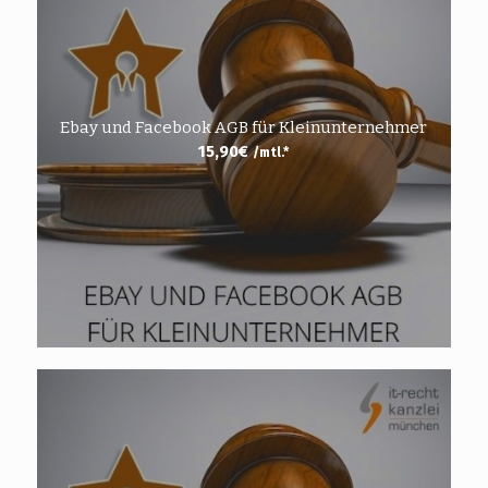
Ebay und Facebook AGB für Kleinunternehmer
15,90
€
/mtl.*