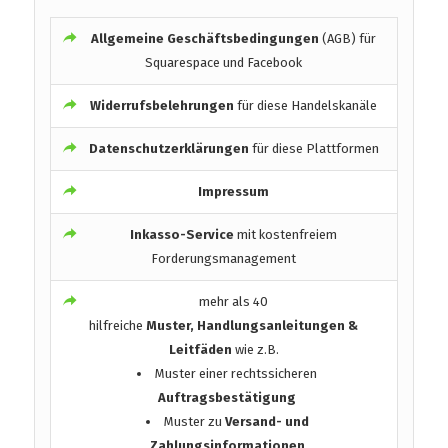
Allgemeine Geschäftsbedingungen
(AGB) für
Squarespace und Facebook
Widerrufsbelehrungen
für diese Handelskanäle
Datenschutzerklärungen
für diese Plattformen
Impressum
Inkasso-Service
mit kostenfreiem
Forderungsmanagement
mehr als 40
hilfreiche
Muster, Handlungsanleitungen &
Leitfäden
wie z.B.
Muster einer rechtssicheren
Auftragsbestätigung
Muster zu
Versand- und
Zahlungsinformationen