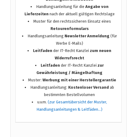
Handlungsanleitung für die
Angabe von
Lieferzeiten
nach der aktuell gültigen Rechtslage
Muster für den rechtssicheren Einsatz eines
Retourenformulars
Handlungsanleitung
Newsletter Anmeldung
(für
Werbe E-Mails)
Leitfaden
der IT-Recht Kanzlei
zum neuen
Widerrufsrecht
Leitfaden
der IT-Recht Kanzlei
zur
Gewährleistung / Mängelhaftung
Muster:
Werbung mit einer Herstellergarantie
Handlungsanleitung:
Kostenloser Versand
ab
bestimmten Bestellvolumen
u.v.m.
(zur Gesamtübersicht der Muster,
Handlungsanleitungen & Leitfäden…)