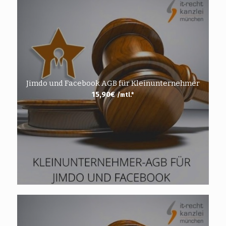
Jimdo und Facebook AGB für Kleinunternehmer
15,90
€
/mtl.*