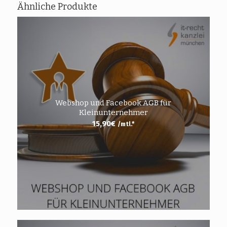
Ähnliche Produkte
Webshop und Facebook AGB für
Kleinunternehmer
15,90
€
/mtl.*