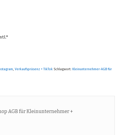
tl.*
Instagram
,
Verkaufspräsenz + TikTok
Schlagwort:
Kleinunternehmer-AGB für
hop AGB für Kleinunternehmer +