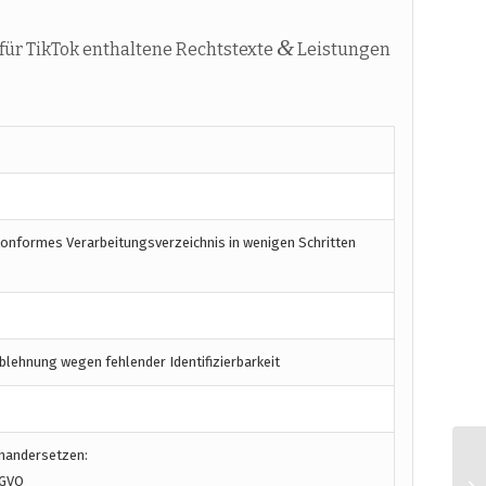
&
ür TikTok enthaltene Rechtstexte
Leistungen
konformes Verarbeitungsverzeichnis in wenigen Schritten
blehnung wegen fehlender Identifizierbarkeit
inandersetzen:
SGVO