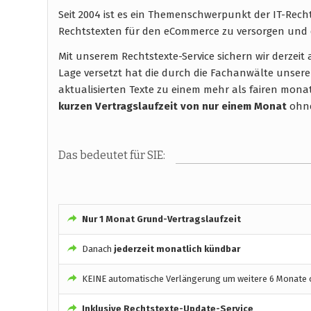
Seit 2004 ist es ein Themenschwerpunkt der IT-Rec
Rechtstexten für den eCommerce zu versorgen und 
Mit unserem Rechtstexte-Service sichern wir derzei
Lage versetzt hat die durch die Fachanwälte unsere
aktualisierten Texte zu einem mehr als fairen monatli
kurzen Vertragslaufzeit
von nur einem Monat
ohne
Das bedeutet für SIE:
Nur 1 Monat Grund-Vertragslaufzeit
Danach
jederzeit monatlich kündbar
KEINE automatische Verlängerung um weitere 6 Monate o
Inklusive Rechtstexte-Update-Service