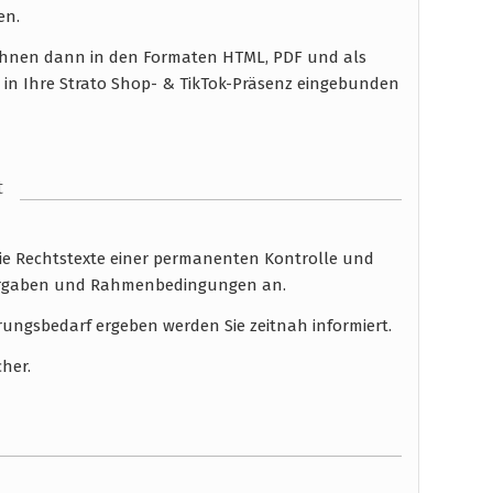
en.
n Ihnen dann in den Formaten HTML, PDF und als
 in Ihre Strato Shop- & TikTok-Präsenz eingebunden
t
die Rechtstexte einer permanenten Kontrolle und
 Vorgaben und Rahmenbedingungen an.
rungsbedarf ergeben werden Sie zeitnah informiert.
cher.