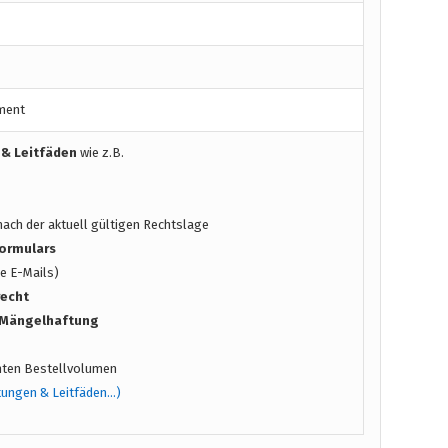
ment
 & Leitfäden
wie z.B.
ach der aktuell gültigen Rechtslage
ormulars
e E-Mails)
recht
/ Mängelhaftung
ten Bestellvolumen
tungen & Leitfäden…)