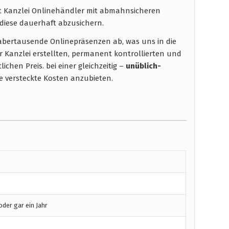
ht Kanzlei Onlinehändler mit abmahnsicheren
diese dauerhaft abzusichern.
t abertausende Onlinepräsenzen ab, was uns in die
r Kanzlei erstellten, permanent kontrollierten und
chen Preis. bei einer gleichzeitig –
unüblich-
 versteckte Kosten anzubieten.
der gar ein Jahr