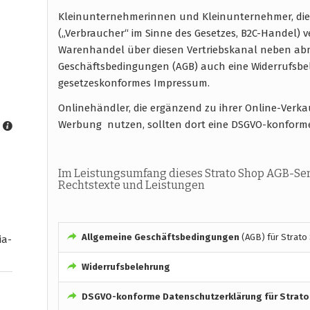
Kleinunternehmerinnen und Kleinunternehmer, die
(„Verbraucher“ im Sinne des Gesetzes, B2C-Handel) 
Warenhandel über diesen Vertriebskanal neben abm
Geschäftsbedingungen (AGB) auch eine Widerrufsb
gesetzeskonformes Impressum.
Onlinehändler, die ergänzend zu ihrer Online-Verk
Werbung nutzen, sollten dort eine DSGVO-konform
Im Leistungsumfang dieses Strato Shop AGB-Ser
Rechtstexte und Leistungen
Allgemeine Geschäftsbedingungen
(AGB) für Strato
ia-
Widerrufsbelehrung
DSGVO-konforme
Datenschutzerklärung für Strat