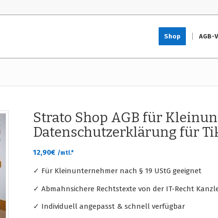
Shop
AGB-V
Strato Shop AGB für Kleinu
Datenschutzerklärung für Ti
12,90
€
/mtl.*
✓ Für Kleinunternehmer nach § 19 UStG geeignet
✓ Abmahnsichere Rechtstexte von der IT-Recht Kanzle
✓ Individuell angepasst & schnell verfügbar