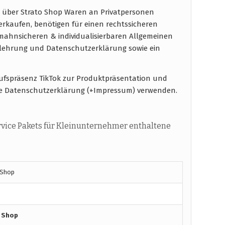
 über Strato Shop Waren an Privatpersonen
verkaufen, benötigen für einen rechtssicheren
ahnsicheren & individualisierbaren Allgemeinen
elehrung und Datenschutzerklärung sowie ein
aufspräsenz TikTok zur Produktpräsentation und
e Datenschutzerklärung (+Impressum) verwenden.
vice Pakets für Kleinunternehmer enthaltene
 Shop
o Shop