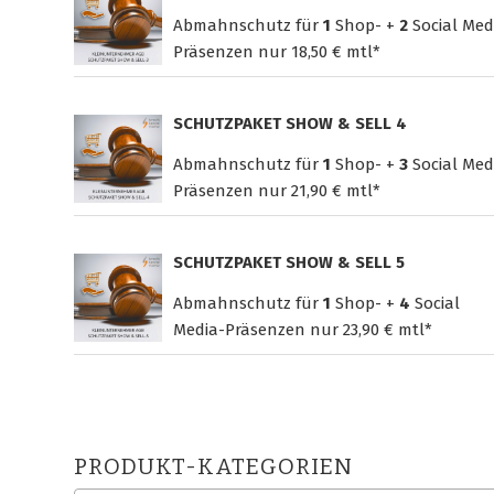
Abmahnschutz für
1
Shop- +
2
Social Med
Präsenzen nur
18,50 € mtl*
SCHUTZPAKET SHOW & SELL 4
Abmahnschutz für
1
Shop- +
3
Social Med
Präsenzen nur
21,90 € mtl*
SCHUTZPAKET SHOW & SELL 5
Abmahnschutz für
1
Shop- +
4
Social
Media-Präsenzen nur
23,90 € mtl*
PRODUKT-KATEGORIEN