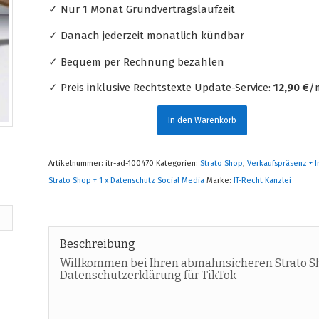
✓ Nur 1 Monat Grundvertragslaufzeit
✓ Danach jederzeit monatlich kündbar
✓ Bequem per Rechnung bezahlen
✓ Preis inklusive Rechtstexte Update-Service:
12,90 €
/m
In den Warenkorb
Artikelnummer:
itr-ad-100470
Kategorien:
Strato Shop
,
Verkaufspräsenz + 
Strato Shop + 1 x Datenschutz Social Media
Marke:
IT-Recht Kanzlei
Beschreibung
Willkommen bei Ihren abmahnsicheren Strato S
Datenschutzerklärung für TikTok