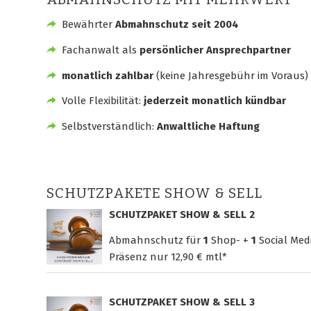
Bewährter
Abmahnschutz seit 2004
Fachanwalt als
persönlicher Ansprechpartner
monatlich zahlbar
(keine Jahresgebühr im Voraus)
Volle Flexibilität:
jederzeit monatlich kündbar
Selbstverständlich:
Anwaltliche Haftung
SCHUTZPAKETE SHOW & SELL
SCHUTZPAKET SHOW & SELL 2
Abmahnschutz für
1
Shop- +
1
Social Med
Präsenz nur
12,90 € mtl*
SCHUTZPAKET SHOW & SELL 3