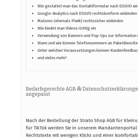
Wie gestaltet man das Kontaktformular nach DSGVO wirk
Google-Analytics nach DSGVO rechtskonform einbinden
Matomo (ehemals Piwik) rechtssicher einbinden
Wie bindet man Videos richtig ein
Verwendung von Bannern und Pop-Ups zur Information 
Wann und wie können Telefonnummern an Paketdienstlei
Unter welchen Voraussetzungen können Kundenfeedbac
und vieles mehr!
&
Bedarfsgerechte AGB
Datenschutzerklärunge
angepasst
Nach der Bestellung der Strato Shop AGB für Klein
für TikTok werden Sie in unserem Mandantenportal
Rechtstexte mit wenigen Klicks und einer komfort