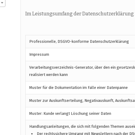
Im Leistungsumfang der Datenschutzerklärung f
Professionelle, DSGVO-konforme Datenschutzerklärung
Impressum
Verarbeitungsverzeichnis-Generator, über den ein gesetzes
realisiert werden kann
Muster für die Dokumentation im Falle einer Datenpanne
Muster zur Auskunftserteilung, Negativauskunft, Auskunftsa
Muster: Kunde verlangt Löschung seiner Daten
Handlungsanleitungen, die sich mit folgenden Themen ause
Der rechtssichere Umgang mit Newslettern nach der D