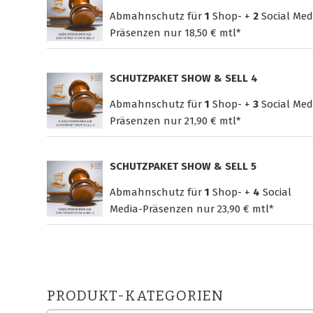
Abmahnschutz für
1
Shop- +
2
Social Med
Präsenzen nur
18,50 € mtl*
SCHUTZPAKET SHOW & SELL 4
Abmahnschutz für
1
Shop- +
3
Social Med
Präsenzen nur
21,90 € mtl*
SCHUTZPAKET SHOW & SELL 5
Abmahnschutz für
1
Shop- +
4
Social
Media-Präsenzen nur
23,90 € mtl*
PRODUKT-KATEGORIEN