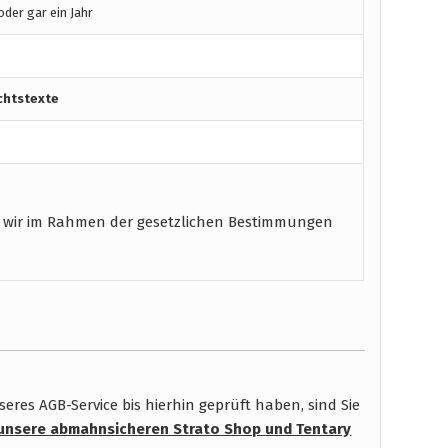
der gar ein Jahr
chtstexte
 wir im Rahmen der gesetzlichen Bestimmungen
res AGB-Service bis hierhin geprüft haben, sind Sie
unsere abmahnsicheren Strato Shop
und Tentary