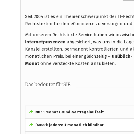
Seit 2004 ist es ein Themenschwerpunkt der IT-Rec
Rechtstexten für den eCommerce zu versorgen und 
Mit unserem Rechtstexte-Service haben wir inzwisc
Internetpräsenzen
abgesichert, was uns in die Lage
Kanzlei erstellten, permanent kontrollierten und ak
monatlichen Preis. bei einer gleichzeitig –
unüblich-
Monat
ohne versteckte Kosten anzubieten.
Das bedeutet für SIE:
Nur 1 Monat Grund-Vertragslaufzeit
Danach
jederzeit monatlich kündbar