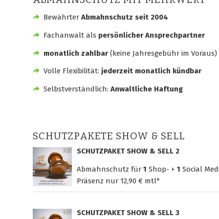
Bewährter
Abmahnschutz seit 2004
Fachanwalt als
persönlicher Ansprechpartner
monatlich zahlbar
(keine Jahresgebühr im Voraus)
Volle Flexibilität:
jederzeit monatlich kündbar
Selbstverständlich:
Anwaltliche Haftung
SCHUTZPAKETE SHOW & SELL
SCHUTZPAKET SHOW & SELL 2
Abmahnschutz für
1
Shop- +
1
Social Med
Präsenz nur
12,90 € mtl*
SCHUTZPAKET SHOW & SELL 3