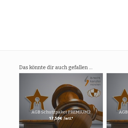
Das könnte dir auch gefallen …
AGB Schutzpaket PREMIUM2
AGB
17,50
€
/mtl.*