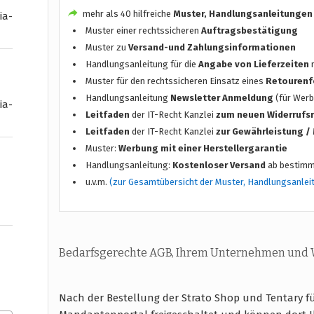
mehr als 40 hilfreiche
Muster, Handlungsanleitungen
ia-
Muster einer rechtssicheren
Auftragsbestätigung
Muster zu
Versand-und Zahlungsinformationen
Handlungsanleitung für die
Angabe von Lieferzeiten
n
Muster für den rechtssicheren Einsatz eines
Retourenf
Handlungsanleitung
Newsletter Anmeldung
(für Werb
ia-
Leitfaden
der IT-Recht Kanzlei
zum neuen Widerrufs
Leitfaden
der IT-Recht Kanzlei
zur Gewährleistung 
Muster:
Werbung mit einer Herstellergarantie
Handlungsanleitung:
Kostenloser Versand
ab bestimm
u.v.m.
(zur Gesamtübersicht der Muster, Handlungsanlei
Bedarfsgerechte AGB, Ihrem Unternehmen und
Nach der Bestellung der Strato Shop und Tentary 