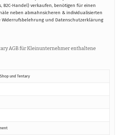
s, B2C-Handel) verkaufen, benötigen für einen
näle neben abmahnsicheren & individualisierten
e Widerrufsbelehrung und Datenschutzerklärung
tary AGB für Kleinunternehmer enthaltene
 Shop und Tentary
ment