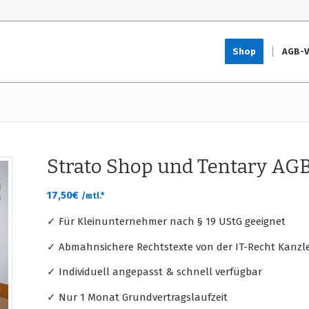
Shop
AGB-V
Strato Shop und Tentary AG
17,50
€
/mtl.*
✓ Für Kleinunternehmer nach § 19 UStG geeignet
✓ Abmahnsichere Rechtstexte von der IT-Recht Kanzle
✓ Individuell angepasst & schnell verfügbar
✓ Nur 1 Monat Grundvertragslaufzeit