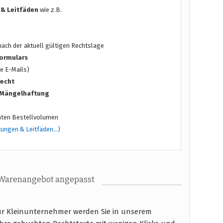
 & Leitfäden
wie z.B.
ach der aktuell gültigen Rechtslage
ormulars
e E-Mails)
recht
/ Mängelhaftung
ten Bestellvolumen
tungen & Leitfäden…)
 Warenangebot angepasst
für Kleinunternehmer werden Sie in unserem