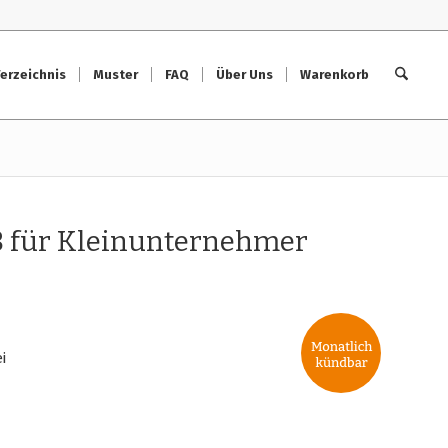
erzeichnis
Muster
FAQ
Über Uns
Warenkorb
B für Kleinunternehmer
i