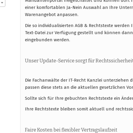
Mandantenportal freigeschaltet und können dort I
einer komfortablen Ja-Nein Auswahl an Ihre Unte
Warenangebot anpassen.
Die so individualisierten AGB & Rechtstexte werde
Text-Datei zur Verfügung gestellt und können dann
eingebunden werden.
Unser Update-Service sorgt für Rechtssicherhei
Die Fachanwälte der IT-Recht Kanzlei unterziehen 
passen diese stets an die aktuellen gesetzlichen
Sollte sich für Ihre gebuchten Rechtstexte ein Ände
Ihre Rechtstexte bleiben somit aktuell und rechtssi
Faire Kosten bei flexibler Vertragslaufzeit