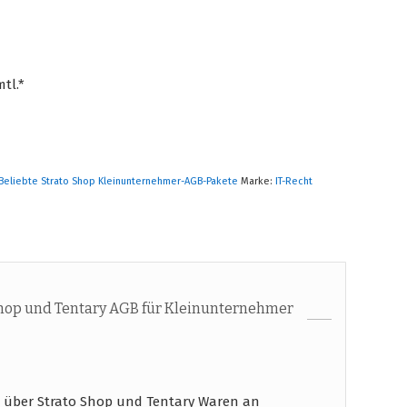
tl.*
Beliebte Strato Shop Kleinunternehmer-AGB-Pakete
Marke:
IT-Recht
hop und Tentary AGB für Kleinunternehmer
 über Strato Shop und Tentary Waren an