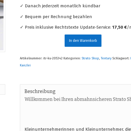
✓ Danach jederzeit monatlich kündbar
✓ Bequem per Rechnung bezahlen
✓ Preis inklusive Rechtstexte Update-Service:
17,50 €
/m
In den Warenkorb
Artikelnummer:
itr-ku-205342
Kategorien:
Strato Shop
,
Tentary
Schlagwort:
Kanzlei
Beschreibung
Willkommen bei Ihren abmahnsicheren Strato S
Kleinunternehmerinnen und Kleinunternehmer, die