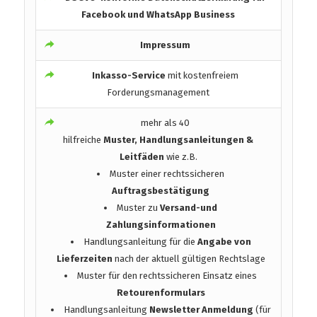
Facebook und WhatsApp Business
Impressum
Inkasso-Service
mit kostenfreiem
Forderungsmanagement
mehr als 40
hilfreiche
Muster, Handlungsanleitungen &
Leitfäden
wie z.B.
Muster einer rechtssicheren
Auftragsbestätigung
Muster zu
Versand-und
Zahlungsinformationen
Handlungsanleitung für die
Angabe von
Lieferzeiten
nach der aktuell gültigen Rechtslage
Muster für den rechtssicheren Einsatz eines
Retourenformulars
Handlungsanleitung
Newsletter Anmeldung
(für