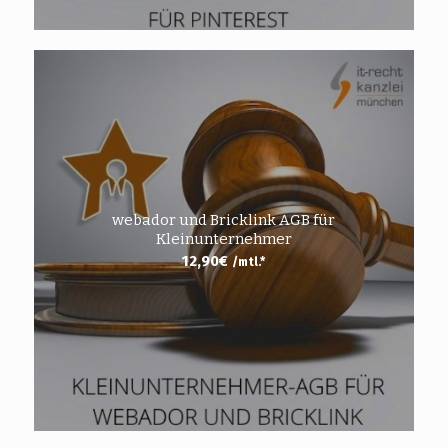
webador und Bricklink AGB für
Kleinunternehmer
12,90
€
/mtl.*