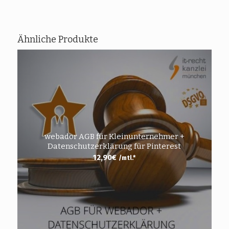
Ähnliche Produkte
webador AGB für Kleinunternehmer +
Datenschutzerklärung für Pinterest
12,90
€
/mtl.*