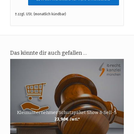
ª zzgl. USt. (monatlich kündbar)
Das könnte dir auch gefallen …
Kleinunternehmer Schutzpaket Show & Sell-5
23,90
€
/mtl.*