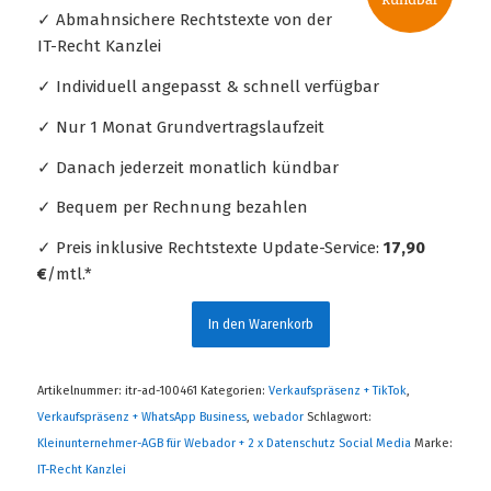
✓ Abmahnsichere Rechtstexte von der
IT-Recht Kanzlei
✓ Individuell angepasst & schnell verfügbar
✓ Nur 1 Monat Grundvertragslaufzeit
✓ Danach jederzeit monatlich kündbar
✓ Bequem per Rechnung bezahlen
✓ Preis inklusive Rechtstexte Update-Service:
17,90
€
/mtl.*
In den Warenkorb
Artikelnummer:
itr-ad-100461
Kategorien:
Verkaufspräsenz + TikTok
,
Verkaufspräsenz + WhatsApp Business
,
webador
Schlagwort:
Kleinunternehmer-AGB für Webador + 2 x Datenschutz Social Media
Marke:
IT-Recht Kanzlei