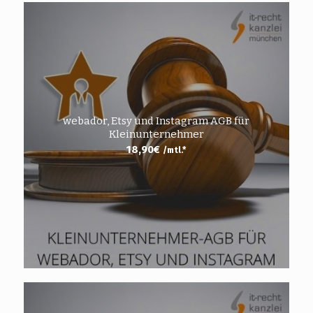
webador, Etsy und Instagram AGB für
Kleinunternehmer
18,90
€
/mtl.*