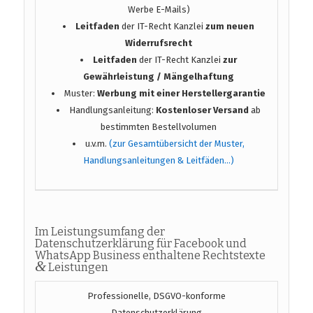
Werbe E-Mails)
Leitfaden
der IT-Recht Kanzlei
zum neuen
Widerrufsrecht
Leitfaden
der IT-Recht Kanzlei
zur
Gewährleistung / Mängelhaftung
Muster:
Werbung mit einer Herstellergarantie
Handlungsanleitung:
Kostenloser Versand
ab
bestimmten Bestellvolumen
u.v.m.
(zur Gesamtübersicht der Muster,
Handlungsanleitungen & Leitfäden…)
Im Leistungsumfang der
Datenschutzerklärung für Facebook und
WhatsApp Business enthaltene Rechtstexte
&
Leistungen
Professionelle, DSGVO-konforme
Datenschutzerklärung