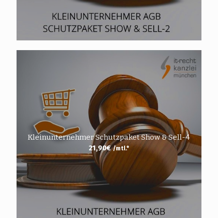
Kleinunternehmer Schutzpaket Show & Sell-4
21,90
€
/mtl.*