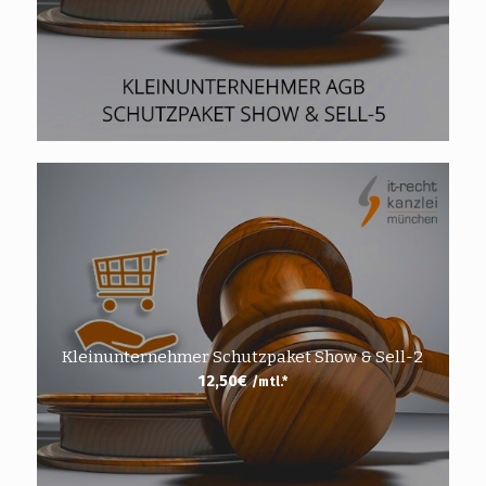
Kleinunternehmer Schutzpaket Show & Sell-2
12,50
€
/mtl.*