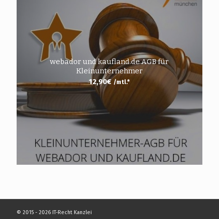
webador und kaufland.de AGB für
Kleinunternehmer
12,90
€
/mtl.*
© 2015 - 2026 IT-Recht Kanzlei