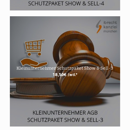
Kleinunternehmer Schutzpaket Show & Sell-3
18,50
€
/mtl.*