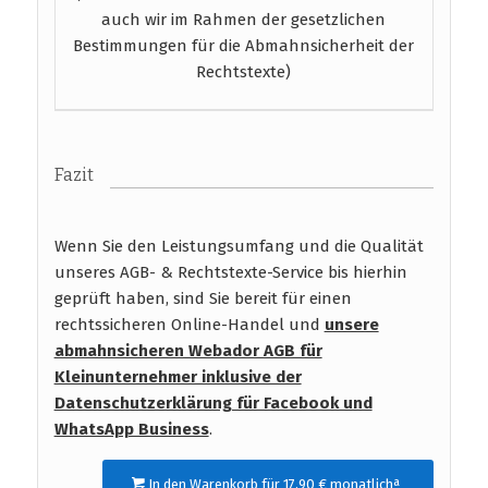
auch wir im Rahmen der gesetzlichen
Bestimmungen für die Abmahnsicherheit der
Rechtstexte)
Fazit
Wenn Sie den Leistungsumfang und die Qualität
unseres AGB- & Rechtstexte-Service bis hierhin
geprüft haben, sind Sie bereit für einen
rechtssicheren Online-Handel und
unsere
abmahnsicheren Webador AGB für
Kleinunternehmer inklusive der
Datenschutzerklärung für Facebook und
WhatsApp Business
.
In den Warenkorb für 17,90 € monatlichª