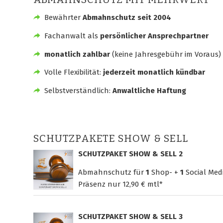
Bewährter
Abmahnschutz seit 2004
Fachanwalt als
persönlicher Ansprechpartner
monatlich zahlbar
(keine Jahresgebühr im Voraus)
Volle Flexibilität:
jederzeit monatlich kündbar
Selbstverständlich:
Anwaltliche Haftung
SCHUTZPAKETE SHOW & SELL
SCHUTZPAKET SHOW & SELL 2
Abmahnschutz für
1
Shop- +
1
Social Med
Präsenz nur
12,90 € mtl*
SCHUTZPAKET SHOW & SELL 3