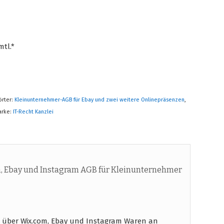
mtl.*
örter:
Kleinunternehmer-AGB für Ebay und zwei weitere Onlinepräsenzen
,
arke:
IT-Recht Kanzlei
, Ebay und Instagram AGB für Kleinunternehmer
 über Wix.com, Ebay und Instagram Waren an