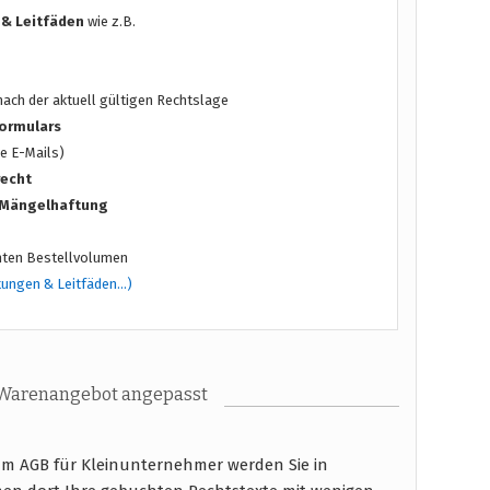
 & Leitfäden
wie z.B.
ach der aktuell gültigen Rechtslage
ormulars
e E-Mails)
recht
/ Mängelhaftung
ten Bestellvolumen
tungen & Leitfäden…)
 Warenangebot angepasst
am AGB für Kleinunternehmer werden Sie in