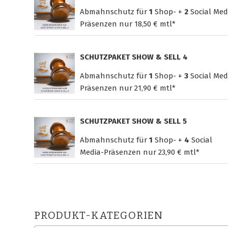
Abmahnschutz für
1
Shop- +
2
Social Med
Präsenzen nur
18,50 € mtl*
SCHUTZPAKET SHOW & SELL 4
Abmahnschutz für
1
Shop- +
3
Social Med
Präsenzen nur
21,90 € mtl*
SCHUTZPAKET SHOW & SELL 5
Abmahnschutz für
1
Shop- +
4
Social
Media-Präsenzen nur
23,90 € mtl*
PRODUKT-KATEGORIEN