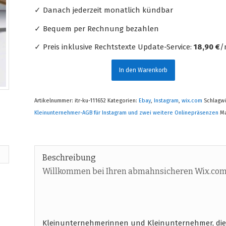
✓ Danach jederzeit monatlich kündbar
✓ Bequem per Rechnung bezahlen
✓ Preis inklusive Rechtstexte Update-Service:
18,90 €
/
In den Warenkorb
Artikelnummer:
itr-ku-111652
Kategorien:
Ebay
,
Instagram
,
wix.com
Schlagw
Kleinunternehmer-AGB für Instagram und zwei weitere Onlinepräsenzen
M
Beschreibung
Willkommen bei Ihren abmahnsicheren Wix.com
Kleinunternehmerinnen und Kleinunternehmer, die