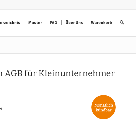
erzeichnis
Muster
FAQ
Über Uns
Warenkorb
m AGB für Kleinunternehmer
i