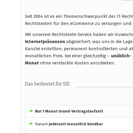
Seit 2004 ist es ein Themenschwerpunkt der IT-Rec
Rechtstexten für den eCommerce zu versorgen und 
Mit unserem Rechtstexte-Service haben wir inzwisc
Internetpräsenzen
abgesichert, was uns in die Lage
Kanzlei erstellten, permanent kontrollierten und ak
monatlichen Preis. bei einer gleichzeitig –
unüblich-
Monat
ohne versteckte Kosten anzubieten.
Das bedeutet für SIE:
Nur 1 Monat Grund-Vertragslaufzeit
Danach
jederzeit monatlich kündbar