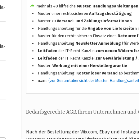
mehr als 40 hilfreiche
Muster, Handlungsanleitungen
ia-
Muster einer rechtssicheren
Auftragsbestätigung
Muster zu
Versand- und Zahlungsinformationen
Handlungsanleitung für die
Angabe von Lieferzeiten
n
Muster für den rechtssicheren Einsatz eines
Retourenf
Handlungsanleitung
Newsletter Anmeldung
(für Werb
ia-
Leitfaden
der IT-Recht Kanzlei
zum neuen Widerrufs
Leitfaden
der IT-Recht Kanzlei
zur Gewährleistung 
Muster:
Werbung mit einer Herstellergarantie
Handlungsanleitung:
Kostenloser Versand
ab bestimm
u.v.m.
(zur Gesamtübersicht der Muster, Handlungsanlei
Bedarfsgerechte AGB, Ihrem Unternehmen und
Nach der Bestellung der Wix.com, Ebay und Instagr