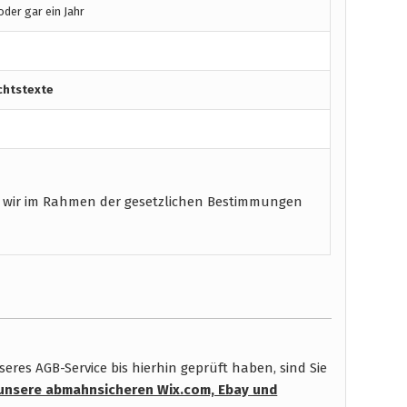
der gar ein Jahr
chtstexte
 wir im Rahmen der gesetzlichen Bestimmungen
res AGB-Service bis hierhin geprüft haben, sind Sie
unsere abmahnsicheren Wix.com, Ebay und