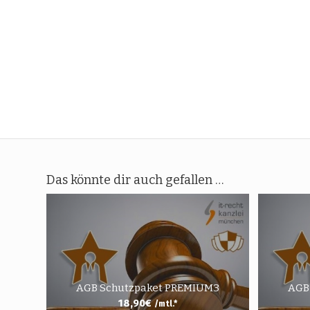
Das könnte dir auch gefallen …
AGB Schutzpaket PREMIUM3
AGB
18,90
€
/mtl.*