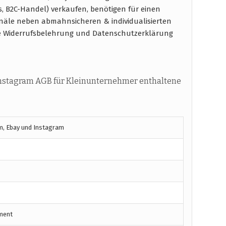
s, B2C-Handel) verkaufen, benötigen für einen
näle neben abmahnsicheren & individualisierten
e Widerrufsbelehrung und Datenschutzerklärung
Instagram AGB für Kleinunternehmer enthaltene
m, Ebay und Instagram
ment