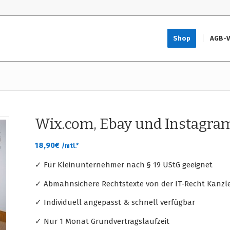
Shop
AGB-V
Wix.com, Ebay und Instagra
18,90
€
/mtl.*
✓ Für Kleinunternehmer nach § 19 UStG geeignet
✓ Abmahnsichere Rechtstexte von der IT-Recht Kanzle
✓ Individuell angepasst & schnell verfügbar
✓ Nur 1 Monat Grundvertragslaufzeit