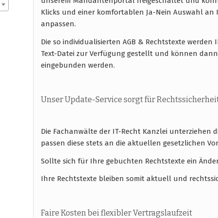
unserem Mandantenportal freigeschaltet und könn
Klicks und einer komfortablen Ja-Nein Auswahl a
anpassen.
Die so individualisierten AGB & Rechtstexte werde
Text-Datei zur Verfügung gestellt und können dann
eingebunden werden.
Unser Update-Service sorgt für Rechtssicherhei
Die Fachanwälte der IT-Recht Kanzlei unterziehen 
passen diese stets an die aktuellen gesetzlichen
Sollte sich für Ihre gebuchten Rechtstexte ein Ände
Ihre Rechtstexte bleiben somit aktuell und rechtssi
Faire Kosten bei flexibler Vertragslaufzeit