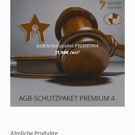
AGB Schutzpaket PREMIUM4
21,90
€
/mtl.*
Ähnliche Produkte