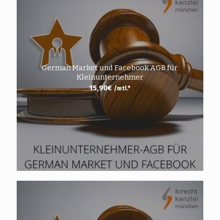
German Market und Facebook AGB für
Kleinunternehmer
15,90
€
/mtl.*