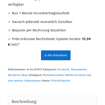
verfügbar
✓ Nur 1 Monat Grundvertragslaufzeit
✓ Danach jederzeit monatlich kündbar
✓ Bequem per Rechnung bezahlen
✓ Preis inklusive Rechtstexte Update-Service:
15,90
€
/mtl.*
In den Warenkorb
Artikelnummer:
itr-ku-204972
Kategorien:
Facebook
,
Shopsysteme
,
Wordpress Shop
Schlagwort:
Kleinunternehmer-AGB für Facebook und
eine weitere Onlinepräsenz
Marke:
IT-Recht Kanzlei
Beschreibung