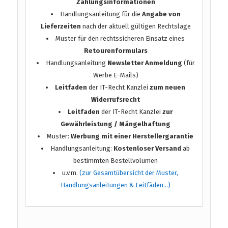
Zahlungsinformationen
Handlungsanleitung für die
Angabe von
Lieferzeiten
nach der aktuell gültigen Rechtslage
Muster für den rechtssicheren Einsatz eines
Retourenformulars
Handlungsanleitung
Newsletter Anmeldung
(für
Werbe E-Mails)
Leitfaden
der IT-Recht Kanzlei
zum neuen
Widerrufsrecht
Leitfaden
der IT-Recht Kanzlei
zur
Gewährleistung / Mängelhaftung
Muster:
Werbung mit einer Herstellergarantie
Handlungsanleitung:
Kostenloser Versand
ab
bestimmten Bestellvolumen
u.v.m.
(zur Gesamtübersicht der Muster,
Handlungsanleitungen & Leitfäden…)