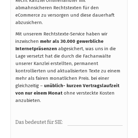
Recht Kanzlei Onlinehändler mit
abmahnsicheren Rechtstexten für den
eCommerce zu versorgen und diese dauerhaft
abzusichern.
Mit unserem Rechtstexte-Service haben wir
inzwischen
mehr als 30.000 gewerbliche
Internetpräsenzen
abgesichert, was uns in die
Lage versetzt hat die durch die Fachanwälte
unserer Kanzlei erstellten, permanent
kontrollierten und aktualisierten Texte zu einem
mehr als fairen monatlichen Preis. bei einer
gleichzeitig –
unüblich- kurzen Vertragslaufzeit
von nur einem Monat
ohne versteckte Kosten
anzubieten.
Das bedeutet für SIE: