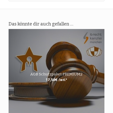
Das könnte dir auch gefallen …
AGB Schutzpaket PREMIUM2
17,50
€
/mtl.*