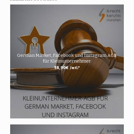
German Market, Facebook und Instagram AGB
für Kleinunternehmer
18,90
€
/mtl.*