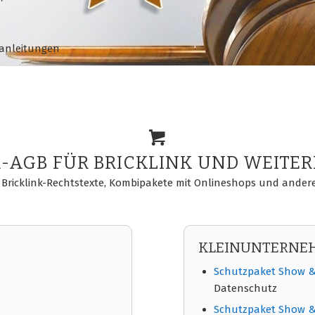
sanleitungen
AGB FÜR BRICKLINK UND WEITE
Bricklink-Rechtstexte, Kombipakete mit Onlineshops und ander
KLEINUNTERNEH
Schutzpaket Show & 
Datenschutz
Schutzpaket Show & 