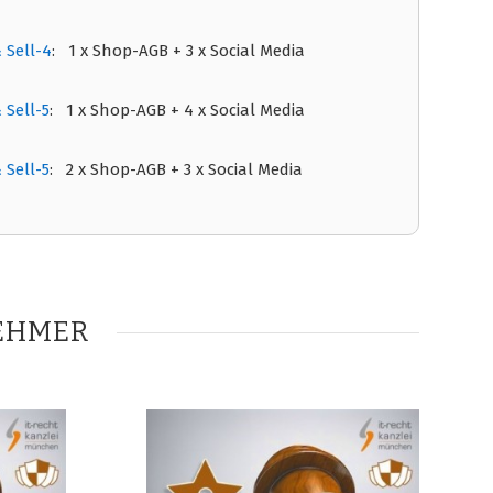
 Sell-4
: 1 x Shop-AGB + 3 x Social Media
Sell-5
: 1 x Shop-AGB + 4 x Social Media
Sell-5
: 2 x Shop-AGB + 3 x Social Media
EHMER