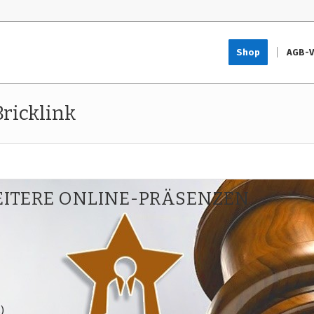
Shop
AGB-V
ricklink
EITERE ONLINE-PRÄSENZEN
)