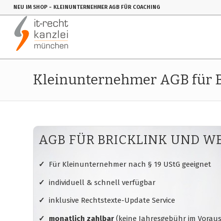
NEU IM SHOP
- KLEINUNTERNEHMER AGB FÜR COACHING
Kleinunternehmer AGB für B
AGB FÜR BRICKLINK UND W
✓
Für Kleinunternehmer nach § 19 UStG geeignet
✓
individuell & schnell verfügbar
✓
inklusive Rechtstexte-Update Service
✓ monatlich zahlbar
(keine Jahresgebühr im Voraus