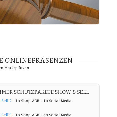
RE ONLINEPRÄSENZEN
en Marktplätzen
MER SCHUTZPAKETE SHOW & SELL
Sell-2:
1 x Shop-AGB + 1 x Social Media
Sell-3:
1 x Shop-AGB + 2 x Social Media