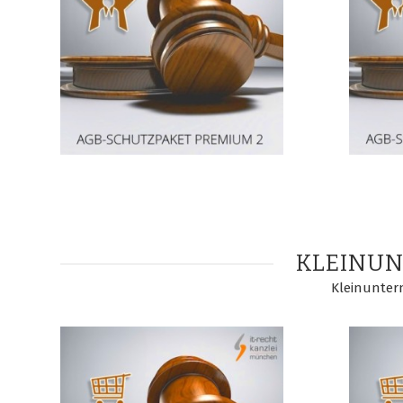
KLEINU
Kleinunter