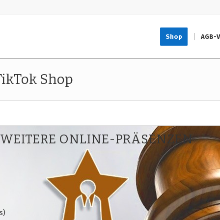
Shop
AGB-V
TikTok Shop
 WEITERE ONLINE-PRÄSENZEN
s)