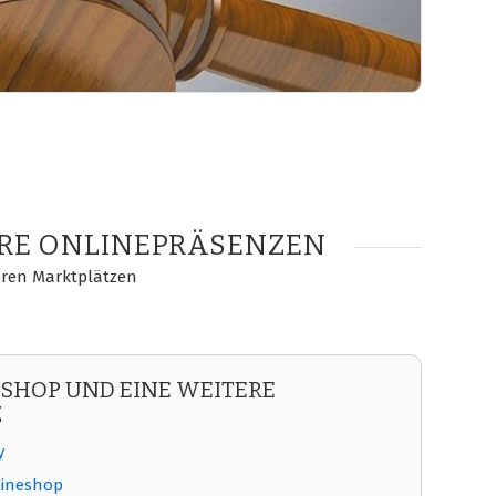
ERE ONLINEPRÄSENZEN
eren Marktplätzen
 SHOP UND EINE WEITERE
Z
y
lineshop