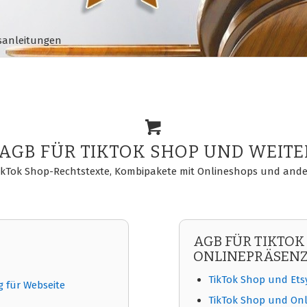
gsanleitungen
GB FÜR TIKTOK SHOP UND WEIT
kTok Shop-Rechtstexte, Kombipakete mit Onlineshops und and
AGB FÜR TIKTOK
ONLINEPRÄSEN
TikTok Shop und Ets
 für Webseite
TikTok Shop und On