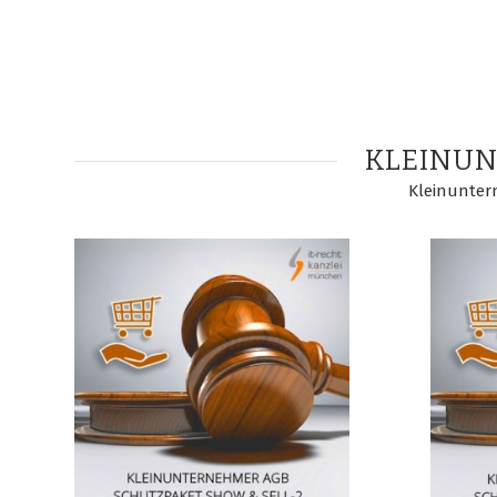
KLEINU
Kleinunter