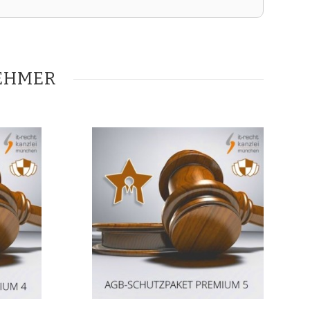
EHMER