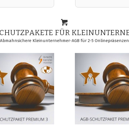
SCHUTZPAKETE FÜR KLEINUNTERN
Abmahnsichere Kleinunternehmer-AGB für 2-5 Onlinepräsenzen