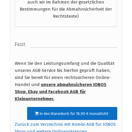
auch wir im Rahmen der gesetzlichen
Bestimmungen für die Abmahnsicherheit der
Rechtstexte)
Fazit
Wenn Sie den Leistungsumfang und die Qualität
unseres AGB-Service bis hierhin geprüft haben,
sind Sie bereit für einen rechtssicheren Online-
Handel und
unsere abmahnsicheren IONOS
Shop, Ebay und Facebook AGB
für
Kleinunternehmer.
In den Warenkorb für 18,90 € monatlichª
Zurück zum Verzeichnis mit Kombi-AGB für IONOS
Shop und weitere Onlinepräsenzen