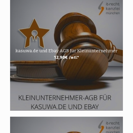
kasuwa.de und Ebay AGB für Kleinunternehmer
12,90
€
/mtl.*