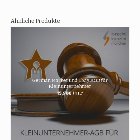
Ähnliche Produkte
German Market und Ebay AGB für
Kleinunternehmer
15,90
€
/mtl.*