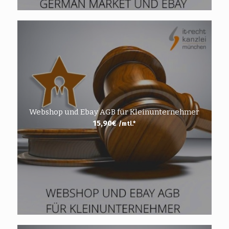
Webshop und Ebay AGB für Kleinunternehmer
15,90
€
/mtl.*