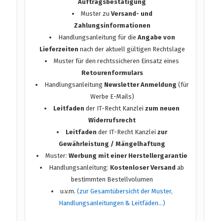
Auftragsbestätigung
Muster zu
Versand- und
Zahlungsinformationen
Handlungsanleitung für die
Angabe von
Lieferzeiten
nach der aktuell gültigen Rechtslage
Muster für den rechtssicheren Einsatz eines
Retourenformulars
Handlungsanleitung
Newsletter Anmeldung
(für
Werbe E-Mails)
Leitfaden
der IT-Recht Kanzlei
zum neuen
Widerrufsrecht
Leitfaden
der IT-Recht Kanzlei
zur
Gewährleistung / Mängelhaftung
Muster:
Werbung mit einer Herstellergarantie
Handlungsanleitung:
Kostenloser Versand
ab
bestimmten Bestellvolumen
u.v.m.
(zur Gesamtübersicht der Muster,
Handlungsanleitungen & Leitfäden…)