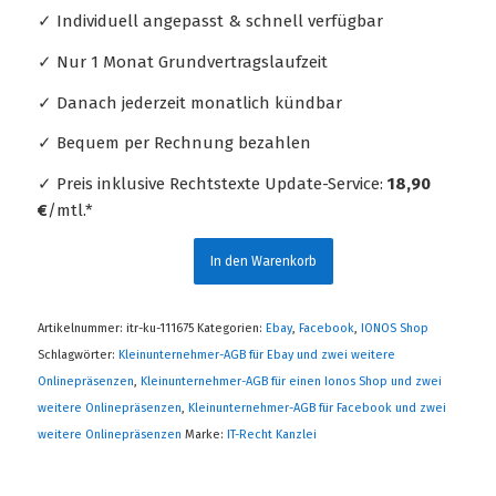
✓ Individuell angepasst & schnell verfügbar
✓ Nur 1 Monat Grundvertragslaufzeit
✓ Danach jederzeit monatlich kündbar
✓ Bequem per Rechnung bezahlen
✓ Preis inklusive Rechtstexte Update-Service:
18,90
€
/mtl.*
In den Warenkorb
Artikelnummer:
itr-ku-111675
Kategorien:
Ebay
,
Facebook
,
IONOS Shop
Schlagwörter:
Kleinunternehmer-AGB für Ebay und zwei weitere
Onlinepräsenzen
,
Kleinunternehmer-AGB für einen Ionos Shop und zwei
weitere Onlinepräsenzen
,
Kleinunternehmer-AGB für Facebook und zwei
weitere Onlinepräsenzen
Marke:
IT-Recht Kanzlei