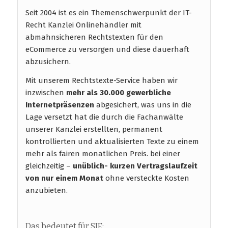
Seit 2004 ist es ein Themenschwerpunkt der IT-
Recht Kanzlei Onlinehändler mit
abmahnsicheren Rechtstexten für den
eCommerce zu versorgen und diese dauerhaft
abzusichern.
Mit unserem Rechtstexte-Service haben wir
inzwischen
mehr als 30.000 gewerbliche
Internetpräsenzen
abgesichert, was uns in die
Lage versetzt hat die durch die Fachanwälte
unserer Kanzlei erstellten, permanent
kontrollierten und aktualisierten Texte zu einem
mehr als fairen monatlichen Preis. bei einer
gleichzeitig –
unüblich- kurzen Vertragslaufzeit
von nur einem Monat
ohne versteckte Kosten
anzubieten.
Das bedeutet für SIE: