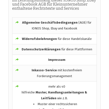
Im Leistungsumfang dieser IONOS Shop, Ebay
und Facebook AGB für Kleinunternehmer
enthaltene Rechtstexte und Services
Allgemeine Geschäftsbedingungen
(AGB) für
IONOS Shop, Ebay und Facebook
Widerrufsbelehrungen
für diese Handelskanäle
Datenschutzerklärungen
für diese Plattformen
Impressum
Inkasso-Service
mit kostenfreiem
Forderungsmanagement
mehr als 40
hilfreiche
Muster, Handlungsanleitungen &
Leitfäden
wie z.B.
Muster einer rechtssicheren