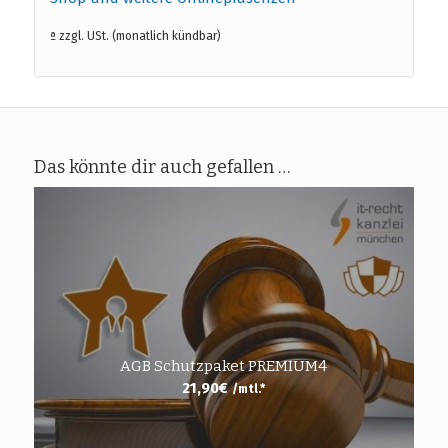
ª zzgl. USt. (monatlich kündbar)
Das könnte dir auch gefallen …
AGB Schutzpaket PREMIUM4
21,90
€
/mtl.*