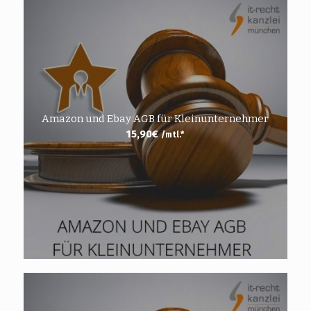
Amazon und Ebay AGB für Kleinunternehmer
15,90
€
/mtl.*