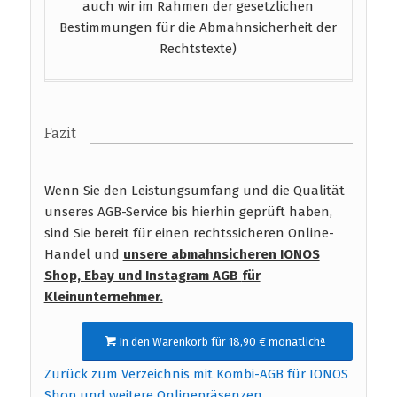
auch wir im Rahmen der gesetzlichen
Bestimmungen für die Abmahnsicherheit der
Rechtstexte)
Fazit
Wenn Sie den Leistungsumfang und die Qualität
unseres AGB-Service bis hierhin geprüft haben,
sind Sie bereit für einen rechtssicheren Online-
Handel und
unsere abmahnsicheren IONOS
Shop, Ebay und Instagram AGB
für
Kleinunternehmer.
In den Warenkorb für 18,90 € monatlichª
Zurück zum Verzeichnis mit Kombi-AGB für IONOS
Shop und weitere Onlinepräsenzen