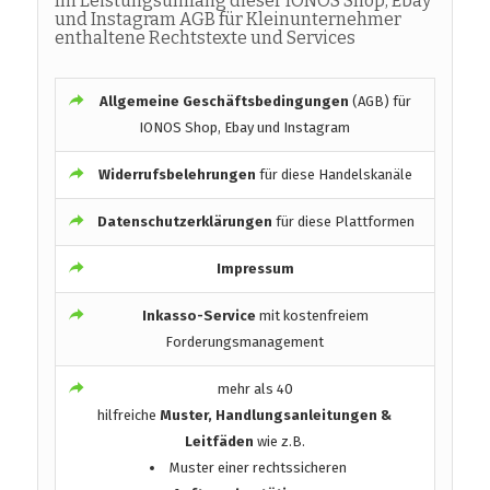
Im Leistungsumfang dieser IONOS Shop, Ebay
und Instagram AGB für Kleinunternehmer
enthaltene Rechtstexte und Services
Allgemeine Geschäftsbedingungen
(AGB) für
IONOS Shop, Ebay und Instagram
Widerrufsbelehrungen
für diese Handelskanäle
Datenschutzerklärungen
für diese Plattformen
Impressum
Inkasso-Service
mit kostenfreiem
Forderungsmanagement
mehr als 40
hilfreiche
Muster, Handlungsanleitungen &
Leitfäden
wie z.B.
Muster einer rechtssicheren