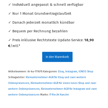
✓ Individuell angepasst & schnell verfügbar
✓ Nur 1 Monat Grundvertragslaufzeit
✓ Danach jederzeit monatlich kündbar
✓ Bequem per Rechnung bezahlen
✓ Preis inklusive Rechtstexte Update-Service:
18,90
€
/mtl.*
In den Warenkorb
Artikelnummer:
itr-ku-111676
Kategorien:
Ebay
,
Instagram
,
IONOS Shop
Schlagwörter:
Kleinunternehmer-AGB für Ebay und zwei weitere
Onlinepräsenzen
,
Kleinunternehmer-AGB für einen Ionos Shop und zwei
weitere Onlinepräsenzen
,
Kleinunternehmer-AGB für Instagram und zwei
weitere Onlinepräsenzen
Marke:
IT-Recht Kanzlei