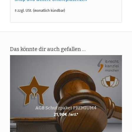
ª zzgl. USt. (monatlich kündbar)
Das könnte dir auch gefallen …
AGB Schutzpaket PREMIUM4
21,90
€
/mtl.*