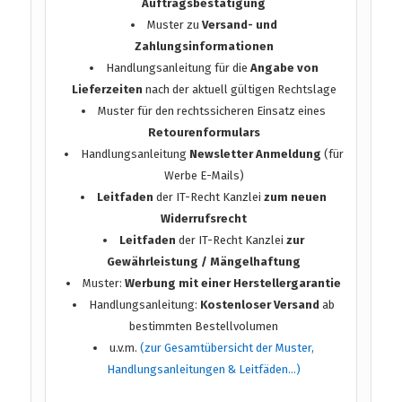
Auftragsbestätigung
Muster zu
Versand- und
Zahlungsinformationen
Handlungsanleitung für die
Angabe von
Lieferzeiten
nach der aktuell gültigen Rechtslage
Muster für den rechtssicheren Einsatz eines
Retourenformulars
Handlungsanleitung
Newsletter Anmeldung
(für
Werbe E-Mails)
Leitfaden
der IT-Recht Kanzlei
zum neuen
Widerrufsrecht
Leitfaden
der IT-Recht Kanzlei
zur
Gewährleistung / Mängelhaftung
Muster:
Werbung mit einer Herstellergarantie
Handlungsanleitung:
Kostenloser Versand
ab
bestimmten Bestellvolumen
u.v.m.
(zur Gesamtübersicht der Muster,
Handlungsanleitungen & Leitfäden…)