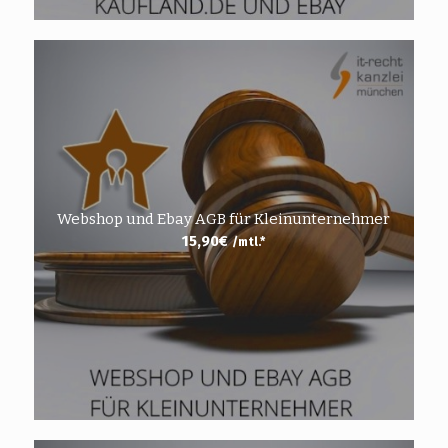
Webshop und Ebay AGB für Kleinunternehmer
15,90
€
/mtl.*