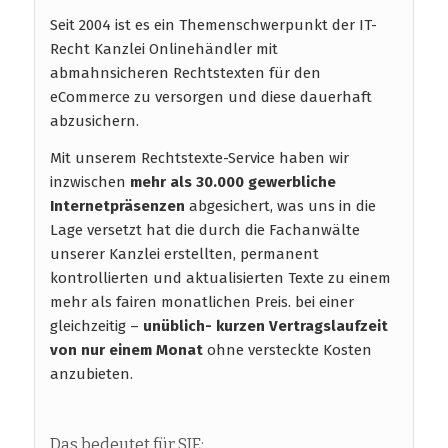
Seit 2004 ist es ein Themenschwerpunkt der IT-
Recht Kanzlei Onlinehändler mit
abmahnsicheren Rechtstexten für den
eCommerce zu versorgen und diese dauerhaft
abzusichern.
Mit unserem Rechtstexte-Service haben wir
inzwischen
mehr als 30.000 gewerbliche
Internetpräsenzen
abgesichert, was uns in die
Lage versetzt hat die durch die Fachanwälte
unserer Kanzlei erstellten, permanent
kontrollierten und aktualisierten Texte zu einem
mehr als fairen monatlichen Preis. bei einer
gleichzeitig –
unüblich- kurzen Vertragslaufzeit
von nur einem Monat
ohne versteckte Kosten
anzubieten.
Das bedeutet für SIE: