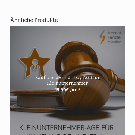
Ähnliche Produkte
kaufland.de und Ebay AGB für
Kleinunternehmer
15,90
€
/mtl.*