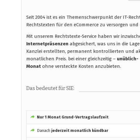
Seit 2004 ist es ein Themenschwerpunkt der IT-Rec
Rechtstexten für den eCommerce zu versorgen und 
Mit unserem Rechtstexte-Service haben wir inzwisc
Internetpräsenzen
abgesichert, was uns in die Lage
Kanzlei erstellten, permanent kontrollierten und ak
monatlichen Preis. bei einer gleichzeitig –
unüblich-
Monat
ohne versteckte Kosten anzubieten.
Das bedeutet für SIE:
Nur 1 Monat Grund-Vertragslaufzeit
Danach
jederzeit monatlich kündbar