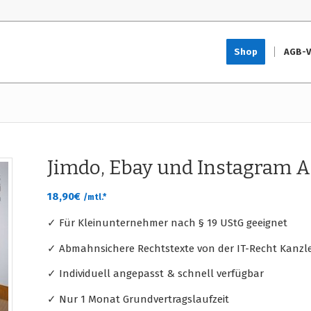
Shop
AGB-V
Jimdo, Ebay und Instagram 
18,90
€
/mtl.*
✓ Für Kleinunternehmer nach § 19 UStG geeignet
✓ Abmahnsichere Rechtstexte von der IT-Recht Kanzle
✓ Individuell angepasst & schnell verfügbar
✓ Nur 1 Monat Grundvertragslaufzeit