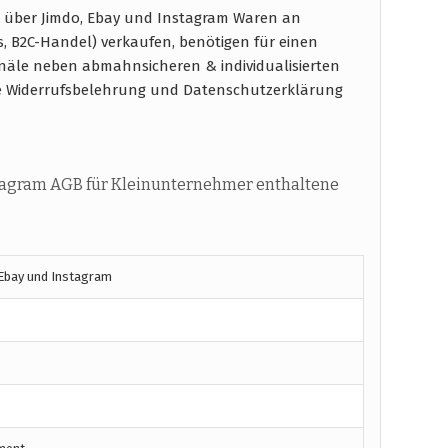
 über Jimdo, Ebay und Instagram Waren an
s, B2C-Handel) verkaufen, benötigen für einen
näle neben abmahnsicheren & individualisierten
e Widerrufsbelehrung und Datenschutzerklärung
tagram AGB für Kleinunternehmer enthaltene
 Ebay und Instagram