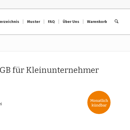
erzeichnis
Muster
FAQ
Über Uns
Warenkorb
AGB für Kleinunternehmer
i