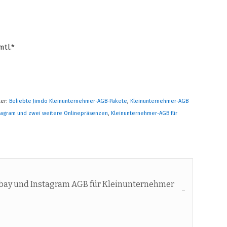
mtl.*
ter:
Beliebte Jimdo Kleinunternehmer-AGB-Pakete
,
Kleinunternehmer-AGB
stagram und zwei weitere Onlinepräsenzen
,
Kleinunternehmer-AGB für
bay und Instagram AGB für Kleinunternehmer