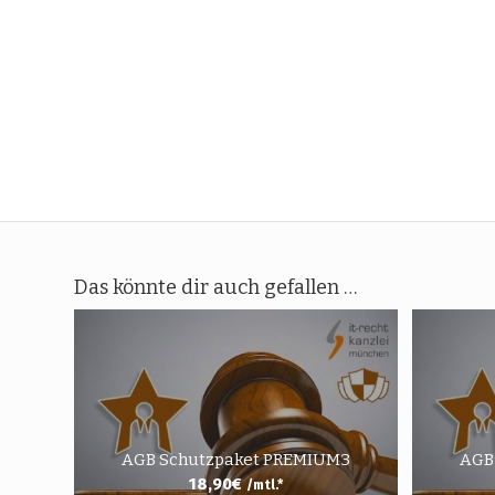
Das könnte dir auch gefallen …
AGB Schutzpaket PREMIUM3
AGB
18,90
€
/mtl.*