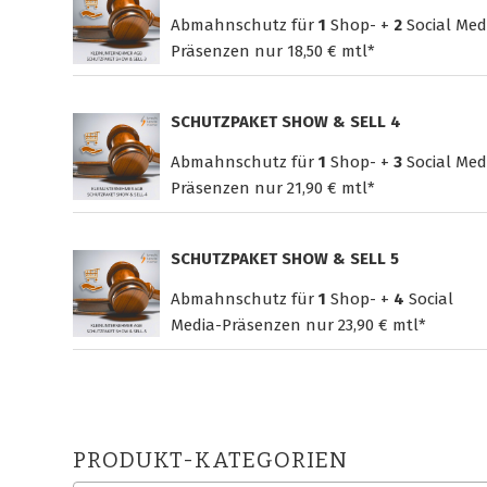
Abmahnschutz für
1
Shop- +
2
Social Med
Präsenzen nur
18,50 € mtl*
SCHUTZPAKET SHOW & SELL 4
Abmahnschutz für
1
Shop- +
3
Social Med
Präsenzen nur
21,90 € mtl*
SCHUTZPAKET SHOW & SELL 5
Abmahnschutz für
1
Shop- +
4
Social
Media-Präsenzen nur
23,90 € mtl*
PRODUKT-KATEGORIEN