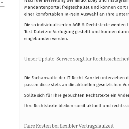
Nach der Bestellung der Jimdo, Ebay und Instagra
Mandantenportal freigeschaltet und können dort I
einer komfortablen Ja-Nein Auswahl an Ihre Unt
Die so individualisierten AGB & Rechtstexte werde
Text-Datei zur Verfügung gestellt und können dann
eingebunden werden.
Unser Update-Service sorgt für Rechtssicherhei
Die Fachanwälte der IT-Recht Kanzlei unterziehen 
passen diese stets an die aktuellen gesetzlichen
Sollte sich für Ihre gebuchten Rechtstexte ein Ände
Ihre Rechtstexte bleiben somit aktuell und rechtssi
Faire Kosten bei flexibler Vertragslaufzeit