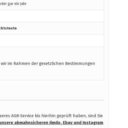
der gar ein Jahr
chtstexte
 wir im Rahmen der gesetzlichen Bestimmungen
res AGB-Service bis hierhin geprüft haben, sind Sie
unsere abmahnsicheren Jimdo, Ebay und Instagram