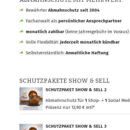
Bewährter
Abmahnschutz seit 2004
Fachanwalt als
persönlicher Ansprechpartner
monatlich zahlbar
(keine Jahresgebühr im Voraus)
Volle Flexibilität:
jederzeit monatlich kündbar
Selbstverständlich:
Anwaltliche Haftung
SCHUTZPAKETE SHOW & SELL
SCHUTZPAKET SHOW & SELL 2
Abmahnschutz für
1
Shop- +
1
Social Med
Präsenz nur
12,90 € mtl*
SCHUTZPAKET SHOW & SELL 3