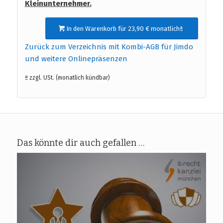
Kleinunternehmer.
In den Warenkorb für 23,90 € monatlichª
Zurück zum Verzeichnis mit Kombi-AGB für Jimdo
und weitere Onlinepräsenzen
ª zzgl. USt. (monatlich kündbar)
Das könnte dir auch gefallen …