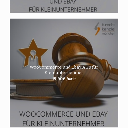
WooCommerce und Ebay AGB für
Kleinunternehmer
15,90
€
/mtl.*