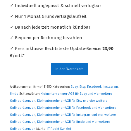
✓ Individuell angepasst & schnell verfügbar
✓ Nur 1 Monat Grundvertragslaufzeit
✓ Danach jederzeit monatlich kündbar
✓ Bequem per Rechnung bezahlen
✓ Preis inklusive Rechtstexte Update-Service:
23,90
€
/mtl.*
In den Warenkorb
Artikelnummer:
itr-ku-111650
Kategorien:
Ebay
,
Etsy
,
Facebook
,
Instagram
,
Jimdo
Schlagwörter:
Kleinunternehmer-AGB für Ebay und vier weitere
Onlinepräsenzen
,
Kleinunternehmer-AGB für Etsy und vier weitere
Onlinepräsenzen
,
Kleinunternehmer-AGB für Facebook und vier weitere
Onlinepräsenzen
,
Kleinunternehmer-AGB für Instagram und vier weitere
Onlinepräsenzen
,
Kleinunternehmer-AGB für Jimdo und vier weitere
Onlinepräsenzen
Marke:
IT-Recht Kanzlei