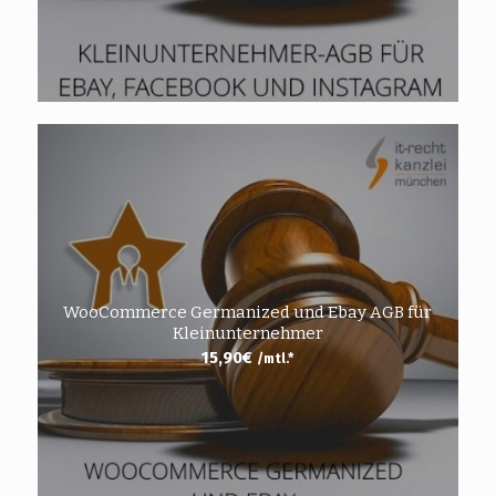
WooCommerce Germanized und Ebay AGB für
Kleinunternehmer
15,90
€
/mtl.*