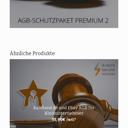
Ähnliche Produkte
kaufland.de und Ebay AGB für
Kleinunternehmer
15,90
€
/mtl.*