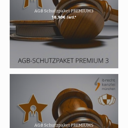
AGB Schutzpaket PREMIUM3
18,90
€
/mtl.*
AGB Schutzpaket PREMIUM5