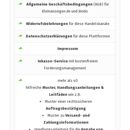
Allgemeine Geschäftsbedingungen
(AGB) für
Kleinanzeigen.de und Jimdo
Widerrufsbelehrungen
für diese Handelskanäle
Datenschutzerklärungen
für diese Plattformen
Impressum
Inkasso-Service
mit kostenfreiem
Forderungsmanagement
mehr als 40
hilfreiche
Muster, Handlungsanleitungen &
Leitfäden
wie z.B.
Muster einer rechtssicheren
Auftragsbestätigung
Muster zu
Versand- und
Zahlungsinformationen
Handlungsanleitung für die
Angabe von