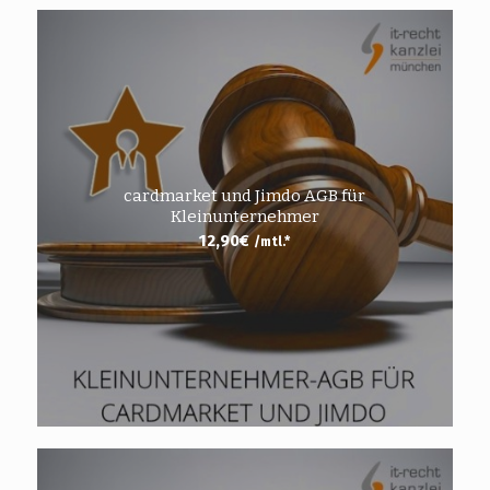
cardmarket und Jimdo AGB für
Kleinunternehmer
12,90
€
/mtl.*