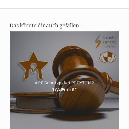
Das könnte dir auch gefallen …
AGB Schutzpaket PREMIUM2
17,50
€
/mtl.*