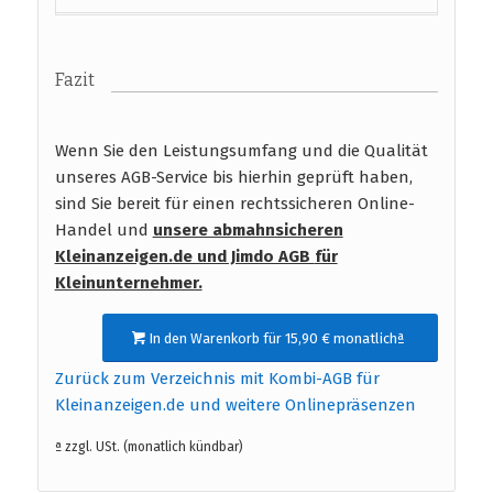
Fazit
Wenn Sie den Leistungsumfang und die Qualität
unseres AGB-Service bis hierhin geprüft haben,
sind Sie bereit für einen rechtssicheren Online-
Handel und
unsere abmahnsicheren
Kleinanzeigen.de und Jimdo AGB
für
Kleinunternehmer.
In den Warenkorb für 15,90 € monatlichª
Zurück zum Verzeichnis mit Kombi-AGB für
Kleinanzeigen.de und weitere Onlinepräsenzen
ª zzgl. USt. (monatlich kündbar)