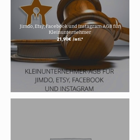
Jimdo, Etsy, Facebook und Instagram AGB für
Kleinunternehmer
21,90
€
/mtl.*