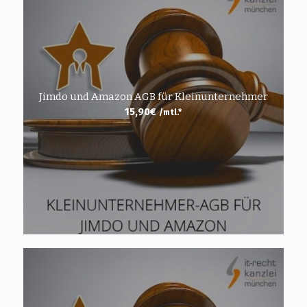
Jimdo und Amazon AGB für Kleinunternehmer
15,90
€
/mtl.*