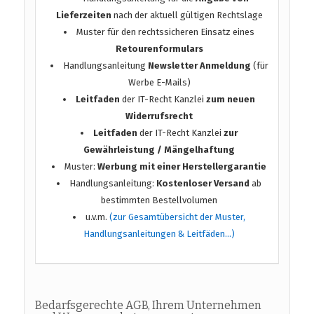
Lieferzeiten
nach der aktuell gültigen Rechtslage
Muster für den rechtssicheren Einsatz eines
Retourenformulars
Handlungsanleitung
Newsletter Anmeldung
(für
Werbe E-Mails)
Leitfaden
der IT-Recht Kanzlei
zum neuen
Widerrufsrecht
Leitfaden
der IT-Recht Kanzlei
zur
Gewährleistung / Mängelhaftung
Muster:
Werbung mit einer Herstellergarantie
Handlungsanleitung:
Kostenloser Versand
ab
bestimmten Bestellvolumen
u.v.m.
(zur Gesamtübersicht der Muster,
Handlungsanleitungen & Leitfäden…)
Bedarfsgerechte AGB, Ihrem Unternehmen