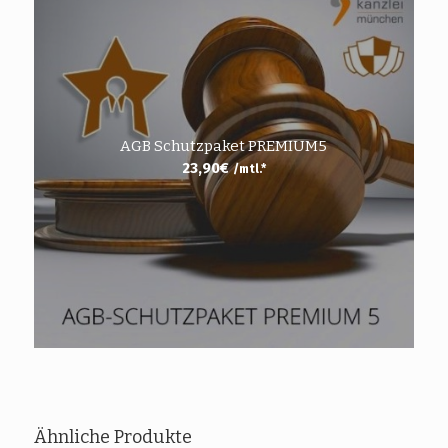
AGB Schutzpaket PREMIUM5
23,90
€
/mtl.*
Ähnliche Produkte