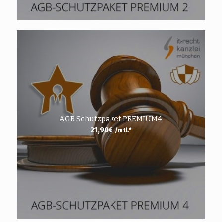
AGB Schutzpaket PREMIUM4
21,90
€
/mtl.*