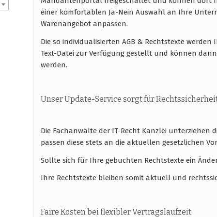
Mandantenportal freigeschaltet und können dort I
einer komfortablen Ja-Nein Auswahl an Ihre Unte
Warenangebot anpassen.
Die so individualisierten AGB & Rechtstexte werde
Text-Datei zur Verfügung gestellt und können dan
werden.
Unser Update-Service sorgt für Rechtssicherhei
Die Fachanwälte der IT-Recht Kanzlei unterziehen 
passen diese stets an die aktuellen gesetzlichen
Sollte sich für Ihre gebuchten Rechtstexte ein Ände
Ihre Rechtstexte bleiben somit aktuell und rechtssi
Faire Kosten bei flexibler Vertragslaufzeit