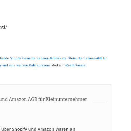
tl.*
liebte Shopify Kleinunternehmer-AGB-Pakete
,
Kleinunternehmer-AGB für
fy und eine weitere Onlinepräsenz
Marke:
IT-Recht Kanzlei
 und Amazon AGB für Kleinunternehmer
e über Shopify und Amazon Waren an