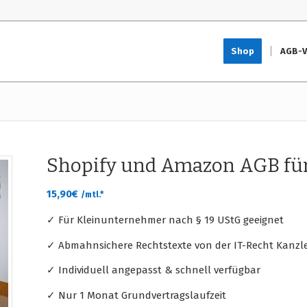
Shop
AGB-V
Shopify und Amazon AGB fü
15,90
€
/mtl.*
✓ Für Kleinunternehmer nach § 19 UStG geeignet
✓ Abmahnsichere Rechtstexte von der IT-Recht Kanzle
✓ Individuell angepasst & schnell verfügbar
✓ Nur 1 Monat Grundvertragslaufzeit