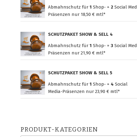
Abmahnschutz für
1
Shop- +
2
Social Med
Präsenzen nur
18,50 € mtl*
SCHUTZPAKET SHOW & SELL 4
Abmahnschutz für
1
Shop- +
3
Social Med
Präsenzen nur
21,90 € mtl*
SCHUTZPAKET SHOW & SELL 5
Abmahnschutz für
1
Shop- +
4
Social
Media-Präsenzen nur
23,90 € mtl*
PRODUKT-KATEGORIEN