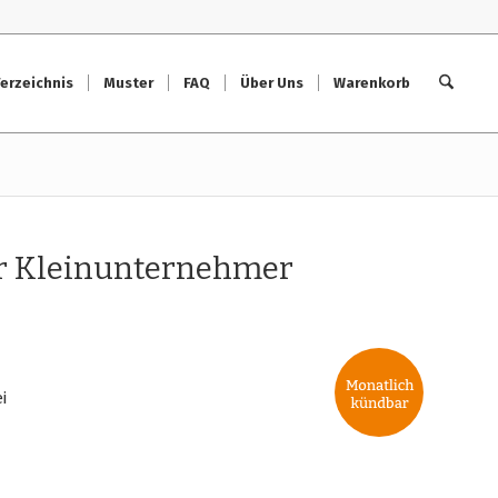
erzeichnis
Muster
FAQ
Über Uns
Warenkorb
r Kleinunternehmer
i