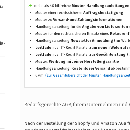
mehr als 40 hilfreiche
Muster, Handlungsanleitungen
ia-
Muster einer rechtssicheren
Auftragsbestätigung
Muster zu
Versand-und Zahlungsinformationen
Handlungsanleitung für die
Angabe von Lieferzeiten
n
Muster für den rechtssicheren Einsatz eines
Retourenf
Handlungsanleitung
Newsletter Anmeldung
(für Werb
ia-
Leitfaden
der IT-Recht Kanzlei
zum neuen Widerrufs
Leitfaden
der IT-Recht Kanzlei
zur Gewährleistung 
Muster:
Werbung mit einer Herstellergarantie
Handlungsanleitung:
Kostenloser Versand
ab bestimm
u.v.m.
(zur Gesamtübersicht der Muster, Handlungsanlei
Bedarfsgerechte AGB, Ihrem Unternehmen und
Nach der Bestellung der Shopify und Amazon AGB f