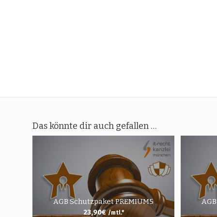
Das könnte dir auch gefallen …
AGB Schutzpaket PREMIUM5
AGB
23,90
€
/mtl.*