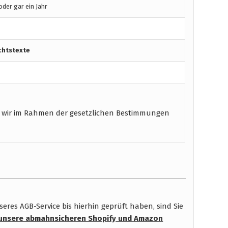
der gar ein Jahr
chtstexte
 wir im Rahmen der gesetzlichen Bestimmungen
res AGB-Service bis hierhin geprüft haben, sind Sie
unsere abmahnsicheren Shopify und Amazon