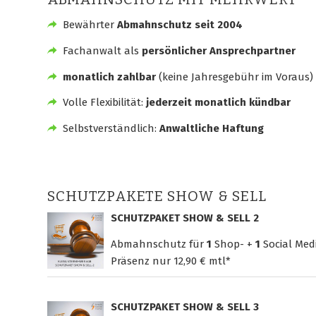
Bewährter
Abmahnschutz seit 2004
Fachanwalt als
persönlicher Ansprechpartner
monatlich zahlbar
(keine Jahresgebühr im Voraus)
Volle Flexibilität:
jederzeit monatlich kündbar
Selbstverständlich:
Anwaltliche Haftung
SCHUTZPAKETE SHOW & SELL
SCHUTZPAKET SHOW & SELL 2
Abmahnschutz für
1
Shop- +
1
Social Med
Präsenz nur
12,90 € mtl*
SCHUTZPAKET SHOW & SELL 3