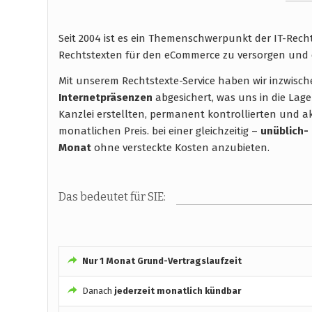
Seit 2004 ist es ein Themenschwerpunkt der IT-Rec
Rechtstexten für den eCommerce zu versorgen und 
Mit unserem Rechtstexte-Service haben wir inzwisc
Internetpräsenzen
abgesichert, was uns in die Lage
Kanzlei erstellten, permanent kontrollierten und ak
monatlichen Preis. bei einer gleichzeitig –
unüblich-
Monat
ohne versteckte Kosten anzubieten.
Das bedeutet für SIE:
Nur 1 Monat Grund-Vertragslaufzeit
Danach
jederzeit monatlich kündbar