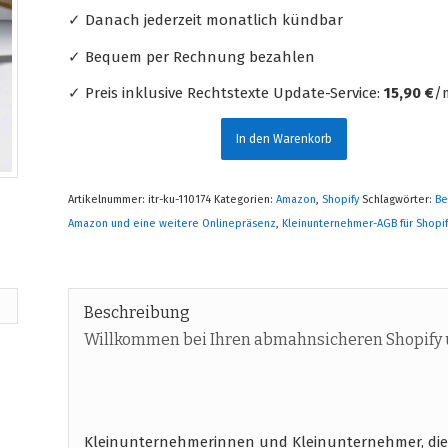
✓ Danach jederzeit monatlich kündbar
✓ Bequem per Rechnung bezahlen
✓ Preis inklusive Rechtstexte Update-Service:
15,90 €
/m
In den Warenkorb
Artikelnummer:
itr-ku-110174
Kategorien:
Amazon
,
Shopify
Schlagwörter:
Be
Amazon und eine weitere Onlinepräsenz
,
Kleinunternehmer-AGB für Shopi
Beschreibung
Willkommen bei Ihren abmahnsicheren Shopify
Kleinunternehmerinnen und Kleinunternehmer, di