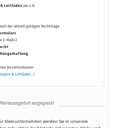
 & Leitfäden
wie z.B.
ach der aktuell gültigen Rechtslage
ormulars
e E-Mails)
recht
/ Mängelhaftung
ten Bestellvolumen
tungen & Leitfäden…)
 Warenangebot angepasst
ür Kleinunternehmer werden Sie in unserem