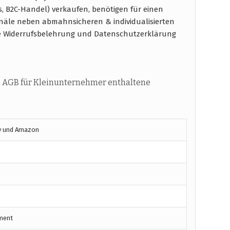
s, B2C-Handel) verkaufen, benötigen für einen
näle neben abmahnsicheren & individualisierten
e Widerrufsbelehrung und Datenschutzerklärung
 AGB für Kleinunternehmer enthaltene
y und Amazon
ment