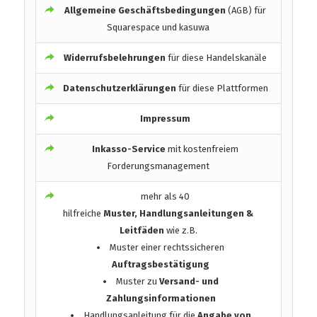
Allgemeine Geschäftsbedingungen
(AGB) für
Squarespace und kasuwa
Widerrufsbelehrungen
für diese Handelskanäle
Datenschutzerklärungen
für diese Plattformen
Impressum
Inkasso-Service
mit kostenfreiem
Forderungsmanagement
mehr als 40
hilfreiche
Muster, Handlungsanleitungen &
Leitfäden
wie z.B.
Muster einer rechtssicheren
Auftragsbestätigung
Muster zu
Versand- und
Zahlungsinformationen
Handlungsanleitung für die
Angabe von