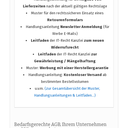
Lieferzeiten
nach der aktuell gültigen Rechtslage
Muster für den rechtssicheren Einsatz eines
Retourenformulars
Handlungsanleitung
Newsletter Anmeldung
(für
Werbe E-Mails)
Leitfaden
der IT-Recht Kanzlei
zum neuen
Widerrufsrecht
Leitfaden
der IT-Recht Kanzlei
zur
Gewährleistung / Mängelhaftung
Muster:
Werbung mit einer Herstellergarantie
Handlungsanleitung:
Kostenloser Versand
ab
bestimmten Bestellvolumen
u.v.m.
(zur Gesamtübersicht der Muster,
Handlungsanleitungen & Leitfäden…)
Bedarfsgerechte AGB, Ihrem Unternehmen