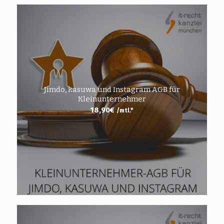
Jimdo, kasuwa und Instagram AGB für
Kleinunternehmer
18,90
€
/mtl.*