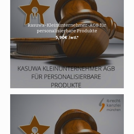
kasuwa-Kleinunternehmer-AGB für
personalisierbare Produkte
5,90
€
/mtl.*