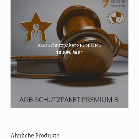
AGB Schutzpaket PREMIUM3
18,90
€
/mtl.*
Ähnliche Produkte