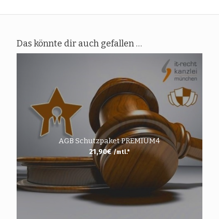
Das könnte dir auch gefallen …
AGB Schutzpaket PREMIUM4
21,90
€
/mtl.*