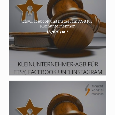
Etsy, Facebook und Instagram AGB für
Kleinunternehmer
18,90
€
/mtl.*