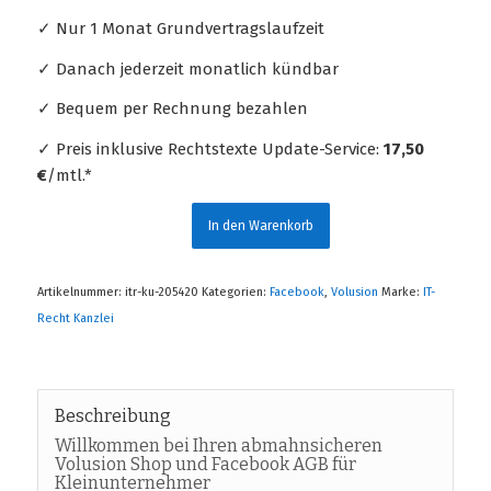
✓ Nur 1 Monat Grundvertragslaufzeit
✓ Danach jederzeit monatlich kündbar
✓ Bequem per Rechnung bezahlen
✓ Preis inklusive Rechtstexte Update-Service:
17,50
€
/mtl.*
In den Warenkorb
Artikelnummer:
itr-ku-205420
Kategorien:
Facebook
,
Volusion
Marke:
IT-
Recht Kanzlei
Beschreibung
Willkommen bei Ihren abmahnsicheren
Volusion Shop und Facebook AGB für
Kleinunternehmer