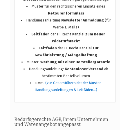
Muster für den rechtssicheren Einsatz eines
Retourenformulars
Handlungsanleitung
Newsletter Anmeldung
(für
Werbe E-Mails)
Leitfaden
der IT-Recht Kanzlei
zum neuen
Widerrufsrecht
Leitfaden
der IT-Recht Kanzlei
zur
Gewährleistung / Mängelhaftung
Muster:
Werbung mit einer Herstellergarantie
Handlungsanleitung:
Kostenloser Versand
ab
bestimmten Bestellvolumen
u.v.m.
(zur Gesamtübersicht der Muster,
Handlungsanleitungen & Leitfäden…)
Bedarfsgerechte AGB, Ihrem Unternehmen
und Warenangebot angepasst