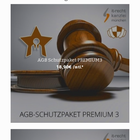
AGB Schutzpaket PREMIUM3
18,90
€
/mtl.*