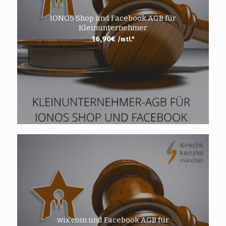
IONOS Shop und Facebook AGB für
Kleinunternehmer
16,90
€
/mtl.*
wix.com und Facebook AGB für