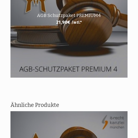
AGB Schutzpaket PREMIUM4
21,90
€
/mtl.*
Ähnliche Produkte