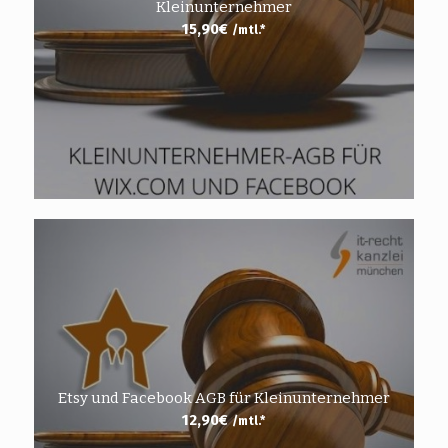
Kleinunternehmer
15,90
€
/mtl.*
Etsy und Facebook AGB für Kleinunternehmer
12,90
€
/mtl.*