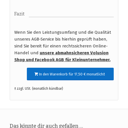
Fazit
Wenn Sie den Leistungsumfang und die Qualität
unseres AGB-Service bis hierhin geprüft haben,
sind Sie bereit für einen rechtssicheren Online-
Handel und
unsere abmahnsicheren Volusion
Shop und Facebook AGB
für Kleinunternehmer.
In den Warenkorb für 17,50 € monatlichª
ª zzgl. USt. (monatlich kündbar)
Das könnte dir auch gefallen …