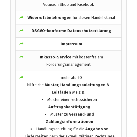
Volusion Shop und Facebook
Widerrufsbelehrungen
für diesen Handelskanal
DSGVO-konforme Datenschutzerklärung
Impressum
Inkasso-Service
mit kostenfreiem
Forderungsmanagement
mehr als 40
hilfreiche
Muster, Handlungsanleitungen &
Leitfäden
wie z.B.
Muster einer rechtssicheren
Auftragsbestätigung
Muster zu
Versand-und
Zahlungsinformationen
Handlungsanleitung für die
Angabe von
Lieferzeiten
nach der aktuell gültigen Rechtslage