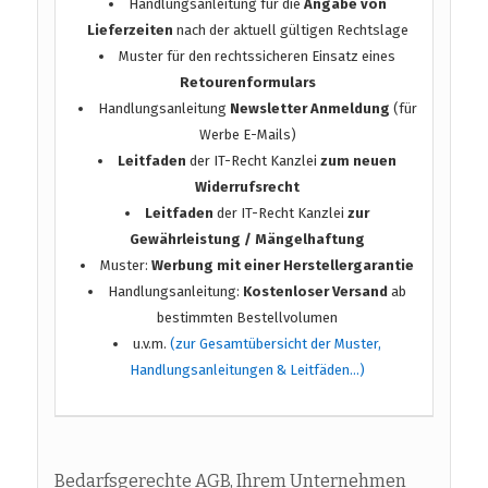
Handlungsanleitung für die
Angabe von
Lieferzeiten
nach der aktuell gültigen Rechtslage
Muster für den rechtssicheren Einsatz eines
Retourenformulars
Handlungsanleitung
Newsletter Anmeldung
(für
Werbe E-Mails)
Leitfaden
der IT-Recht Kanzlei
zum neuen
Widerrufsrecht
Leitfaden
der IT-Recht Kanzlei
zur
Gewährleistung / Mängelhaftung
Muster:
Werbung mit einer Herstellergarantie
Handlungsanleitung:
Kostenloser Versand
ab
bestimmten Bestellvolumen
u.v.m.
(zur Gesamtübersicht der Muster,
Handlungsanleitungen & Leitfäden…)
Bedarfsgerechte AGB, Ihrem Unternehmen