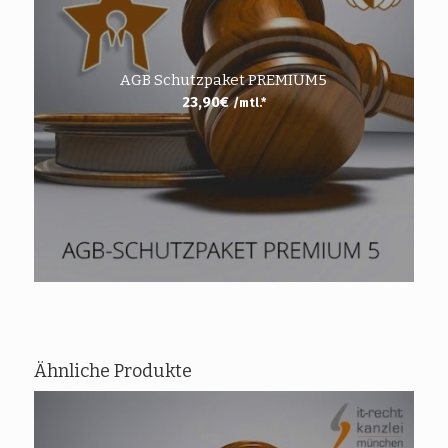
AGB Schutzpaket PREMIUM5
23,90
€
/mtl.*
Ähnliche Produkte