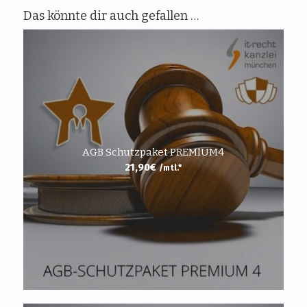
Das könnte dir auch gefallen …
AGB Schutzpaket PREMIUM4
21,90
€
/mtl.*