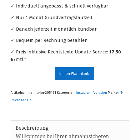
✓ Individuell angepasst & schnell verfügbar
✓ Nur 1 Monat Grundvertragslaufzeit
✓ Danach jederzeit monatlich kündbar
✓ Bequem per Rechnung bezahlen
✓ Preis inklusive Rechtstexte Update-Service:
17,50
€
/mtl.*
In den Warenkorb
Artikelnummer:
itr-ku-205421
Kategorien:
Instagram
,
Volusion
Marke:
IT-
Recht Kanzlei
Beschreibung
Willkommen bei Ihren abmahnsicheren