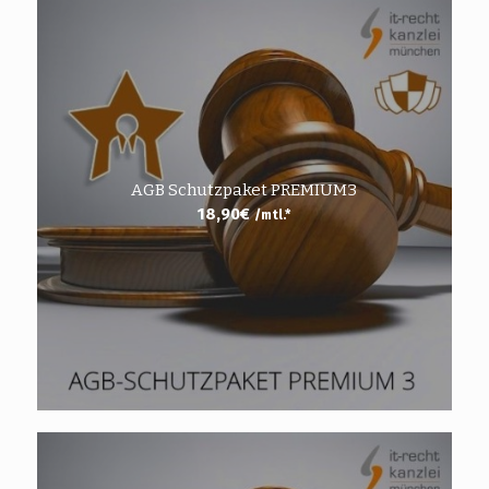
AGB Schutzpaket PREMIUM3
18,90
€
/mtl.*