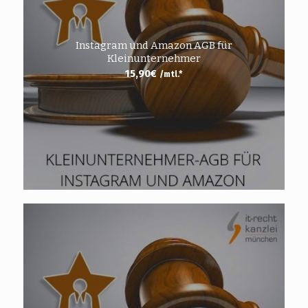
Instagram und Amazon AGB für
Kleinunternehmer
15,90
€
/mtl.*