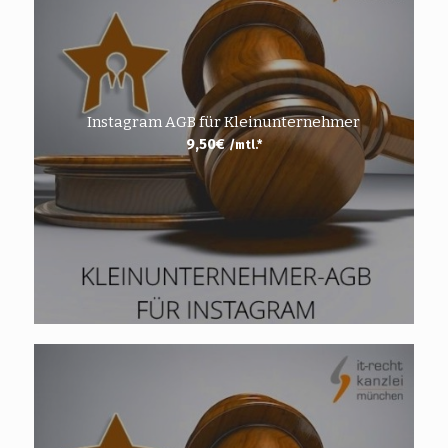
Instagram AGB für Kleinunternehmer
9,50
€
/mtl.*