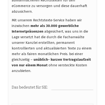
abmahnsicheren Rechtstexten für den
eCommerce zu versorgen und diese dauerhaft
abzusichern.
Mit unserem Rechtstexte-Service haben wir
inzwischen
mehr als 30.000 gewerbliche
Internetpräsenzen
abgesichert, was uns in die
Lage versetzt hat die durch die Fachanwälte
unserer Kanzlei erstellten, permanent
kontrollierten und aktualisierten Texte zu einem
mehr als fairen monatlichen Preis. bei einer
gleichzeitig –
unüblich- kurzen Vertragslaufzeit
von nur einem Monat
ohne versteckte Kosten
anzubieten.
Das bedeutet für SIE: