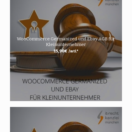
WooCommerce Germanized und Ebay AGB für
Kleinunternehmer
15,90
€
/mtl.*