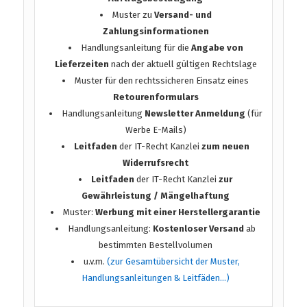
Muster zu
Versand- und
Zahlungsinformationen
Handlungsanleitung für die
Angabe von
Lieferzeiten
nach der aktuell gültigen Rechtslage
Muster für den rechtssicheren Einsatz eines
Retourenformulars
Handlungsanleitung
Newsletter Anmeldung
(für
Werbe E-Mails)
Leitfaden
der IT-Recht Kanzlei
zum neuen
Widerrufsrecht
Leitfaden
der IT-Recht Kanzlei
zur
Gewährleistung / Mängelhaftung
Muster:
Werbung mit einer Herstellergarantie
Handlungsanleitung:
Kostenloser Versand
ab
bestimmten Bestellvolumen
u.v.m.
(zur Gesamtübersicht der Muster,
Handlungsanleitungen & Leitfäden…)