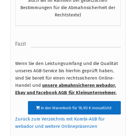
auch wir im Rahmen der gesetzlichen
Bestimmungen für die Abmahnsicherheit der
Rechtstexte)
Fazit
Wenn Sie den Leistungsumfang und die Qualität
unseres AGB-Service bis hierhin geprüft haben,
sind Sie bereit für einen rechtssicheren Online-
Handel und
unsere abmahnsicheren webador,
Ebay und Facebook AGB
für Kleinunternehmer.
In den Warenkorb für 18,90 € monatlichª
Zurück zum Verzeichnis mit Kombi-AGB für
webador und weitere Onlinepräsenzen