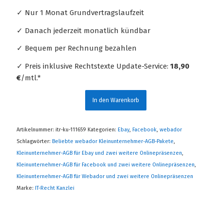
✓ Nur 1 Monat Grundvertragslaufzeit
✓ Danach jederzeit monatlich kündbar
✓ Bequem per Rechnung bezahlen
✓ Preis inklusive Rechtstexte Update-Service:
18,90
€
/mtl.*
In den Warenkorb
Artikelnummer:
itr-ku-111659
Kategorien:
Ebay
,
Facebook
,
webador
Schlagwörter:
Beliebte webador Kleinunternehmer-AGB-Pakete
,
Kleinunternehmer-AGB für Ebay und zwei weitere Onlinepräsenzen
,
Kleinunternehmer-AGB für Facebook und zwei weitere Onlinepräsenzen
,
Kleinunternehmer-AGB für Webador und zwei weitere Onlinepräsenzen
Marke:
IT-Recht Kanzlei