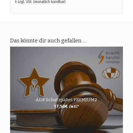
ª zzgl. USt. (monatlich kündbar)
Das könnte dir auch gefallen …
AGB Schutzpaket PREMIUM2
17,50
€
/mtl.*