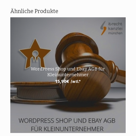
Ähnliche Produkte
WordPress Shop und Ebay AGB für
Kleinunternehmer
15,90
€
/mtl.*