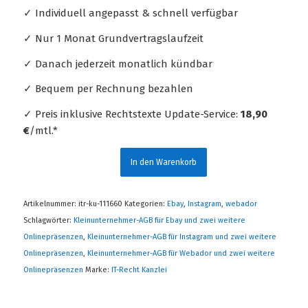
✓ Individuell angepasst & schnell verfügbar
✓ Nur 1 Monat Grundvertragslaufzeit
✓ Danach jederzeit monatlich kündbar
✓ Bequem per Rechnung bezahlen
✓ Preis inklusive Rechtstexte Update-Service:
18,90
€
/mtl.*
In den Warenkorb
Artikelnummer:
itr-ku-111660
Kategorien:
Ebay
,
Instagram
,
webador
Schlagwörter:
Kleinunternehmer-AGB für Ebay und zwei weitere
Onlinepräsenzen
,
Kleinunternehmer-AGB für Instagram und zwei weitere
Onlinepräsenzen
,
Kleinunternehmer-AGB für Webador und zwei weitere
Onlinepräsenzen
Marke:
IT-Recht Kanzlei