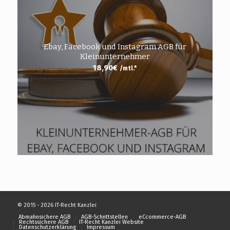
Ebay, Facebook und Instagram AGB für
Kleinunternehmer
18,90
€
/mtl.*
© 2015 - 2026 IT-Recht Kanzlei
Abmahnsichere AGB
AGB-Schnttstellen
eCcommerce-AGB
Rechtssichere AGB
IT-Recht Kanzlei Website
Datenschutzerklärung
Impressum