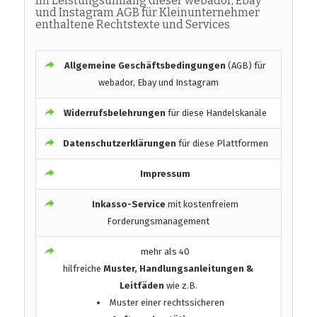
Im Leistungsumfang dieser webador, Ebay
und Instagram AGB für Kleinunternehmer
enthaltene Rechtstexte und Services
Allgemeine Geschäftsbedingungen
(AGB) für
webador, Ebay und Instagram
Widerrufsbelehrungen
für diese Handelskanäle
Datenschutzerklärungen
für diese Plattformen
Impressum
Inkasso-Service
mit kostenfreiem
Forderungsmanagement
mehr als 40
hilfreiche
Muster, Handlungsanleitungen &
Leitfäden
wie z.B.
Muster einer rechtssicheren