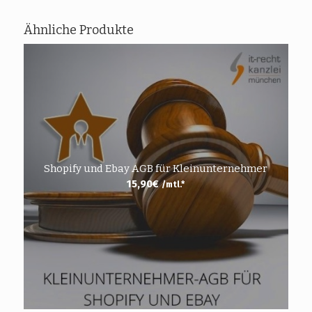
Ähnliche Produkte
Shopify und Ebay AGB für Kleinunternehmer
15,90
€
/mtl.*