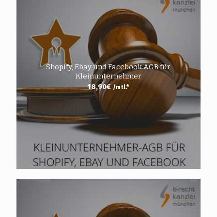
Shopify, Ebay und Facebook AGB für
Kleinunternehmer
18,90
€
/mtl.*