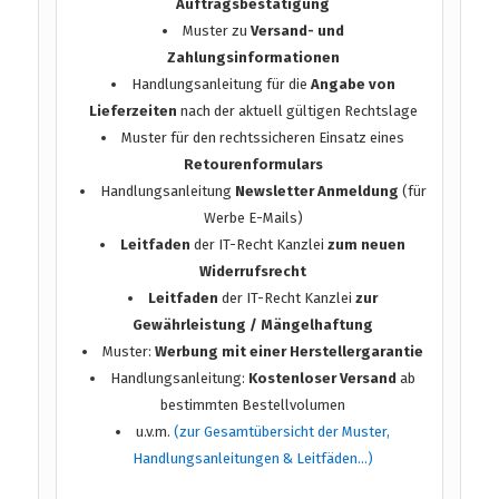
Auftragsbestätigung
Muster zu
Versand- und
Zahlungsinformationen
Handlungsanleitung für die
Angabe von
Lieferzeiten
nach der aktuell gültigen Rechtslage
Muster für den rechtssicheren Einsatz eines
Retourenformulars
Handlungsanleitung
Newsletter Anmeldung
(für
Werbe E-Mails)
Leitfaden
der IT-Recht Kanzlei
zum neuen
Widerrufsrecht
Leitfaden
der IT-Recht Kanzlei
zur
Gewährleistung / Mängelhaftung
Muster:
Werbung mit einer Herstellergarantie
Handlungsanleitung:
Kostenloser Versand
ab
bestimmten Bestellvolumen
u.v.m.
(zur Gesamtübersicht der Muster,
Handlungsanleitungen & Leitfäden…)