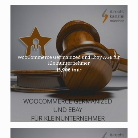
WooCommerce Germanized und Ebay AGB für
Kleinunternehmer
15,90
€
/mtl.*