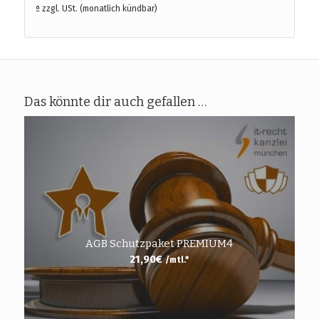
ª zzgl. USt. (monatlich kündbar)
Das könnte dir auch gefallen …
AGB Schutzpaket PREMIUM4
21,90
€
/mtl.*