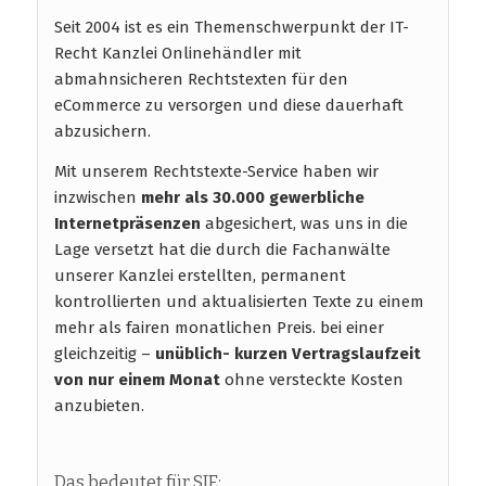
Seit 2004 ist es ein Themenschwerpunkt der IT-
Recht Kanzlei Onlinehändler mit
abmahnsicheren Rechtstexten für den
eCommerce zu versorgen und diese dauerhaft
abzusichern.
Mit unserem Rechtstexte-Service haben wir
inzwischen
mehr als 30.000 gewerbliche
Internetpräsenzen
abgesichert, was uns in die
Lage versetzt hat die durch die Fachanwälte
unserer Kanzlei erstellten, permanent
kontrollierten und aktualisierten Texte zu einem
mehr als fairen monatlichen Preis. bei einer
gleichzeitig –
unüblich- kurzen Vertragslaufzeit
von nur einem Monat
ohne versteckte Kosten
anzubieten.
Das bedeutet für SIE: